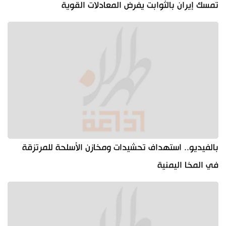
تمسك إيران بالثوابت يفرض المعادلات القوية
بالفيديو.. استهداف تحشيدات ومخازن الأسلحة للمرتزقة
في المخا اليمنية