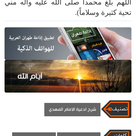
اللهم بلغ محمداً صلى الله عليه وآله مني
تحية كثيرة وسلاماً).
شرح ادعية الامام المهدي