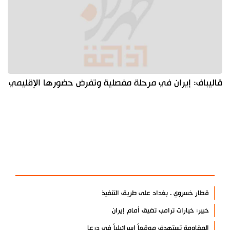
قاليباف: إيران في مرحلة مفصلية وتفرض حضورها الإقليمي
آخر الأخبار
الأكثر مشاهدة
قطار خسروي ـ بغداد على طريق التنفيذ
خبير: خيارات ترامب تضيق أمام إيران
المقاومة تستهدف موقعاً إسرائيلياً في درعا