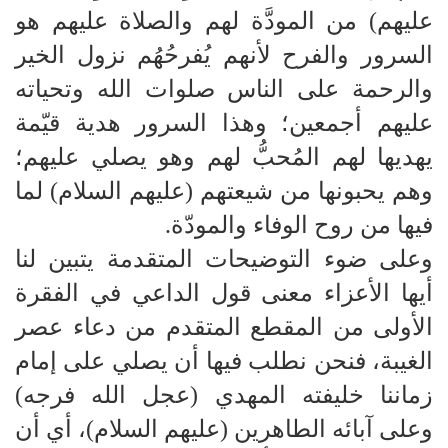
عليهم) من المودَّة لهم والصلاة عليهم هو
السرور والفرح لأنهم يُفرحُهُم نزول الخير
والرحمة على الناس صلوات الله وتحياته
عليهم أجمعين؛ وهذا السرور هدية قيّمة
يهديها لهم المُحبُّ لهم وهو يصلي عليهم؛
وهم يحبونها من شيعتهم (عليهم السلام) لما
فيها من روح الوفاء والمودّة.
وعلى ضوء التوضيحات المتقدمة يتبين لنا
أيها الأعزاء معنى قول الداعي في الفقرة
الأولى من المقطع المتقدم من دعاء عصر
الغيبة، فنحن نطلب فيها أن يصلي على إمام
زماننا خليفته المهدي (عجل الله فرجه)
وعلى آبائه الطاهرين (عليهم السلام)، أي أن