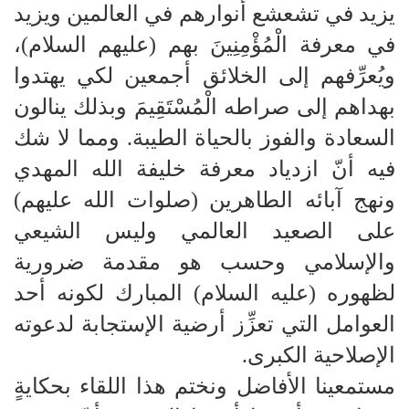
يزيد في تشعشع أنوارهم في العالمين ويزيد
في معرفة الْمُؤْمِنِينَ بهم (عليهم السلام)،
ويُعرِّفهم إلى الخلائق أجمعين لكي يهتدوا
بهداهم إلى صراطه الْمُسْتَقِيمَ وبذلك ينالون
السعادة والفوز بالحياة الطيبة. ومما لا شك
فيه أنّ ازدياد معرفة خليفة الله المهدي
ونهج آبائه الطاهرين (صلوات الله عليهم)
على الصعيد العالمي وليس الشيعي
والإسلامي وحسب هو مقدمة ضرورية
لظهوره (عليه السلام) المبارك لكونه أحد
العوامل التي تعزِّز أرضية الإستجابة لدعوته
الإصلاحية الكبرى.
مستمعينا الأفاضل ونختم هذا اللقاء بحكايةٍ