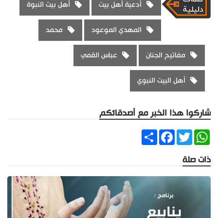
أدعية أهل بيت
أهل بيت النبوة
المهدي الموعود
محمد
مفاتيح الجنان
عباس القمي
أهل البيت النبوي
شاركوا هذا الخبر مع أصدقائكم
Share
Facebook
Twitter
WhatsApp
ذات صلة