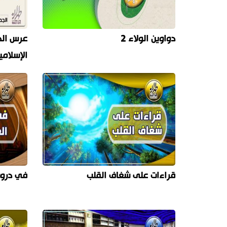
دواوين الولاء 2
عرس الد
الإسلامي
قراءات على شغاف القلب
في دروب