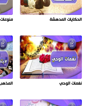
الحكايات المدهشة
منوعات 
نغمات الوحي
المذهب 