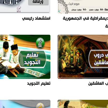
يمقراطية في الجمهورية
استشهاد رئيسي
ة
 العاشقين
تعليم التجويد