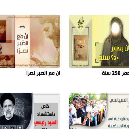
25 سنة
ان مع الصبر نصرا