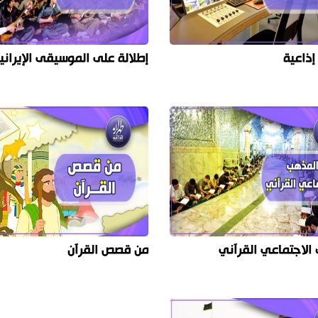
إذاعية
إطلالة على الموسيقى الإيراني
الاجتماعي القرآني
من قصص القرآن