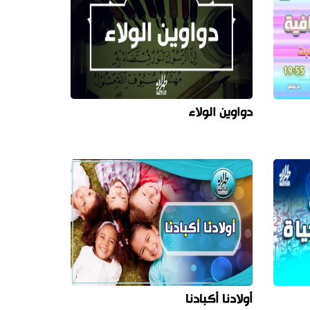
دواوين الولاء
أولادنا أكبادنا