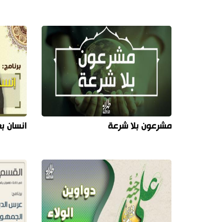
مشرعون بلا شرعة
انسان بعمر 0