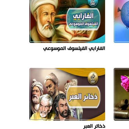
الفارابي الفيلسوف الموسوعي
ذخائر العبر