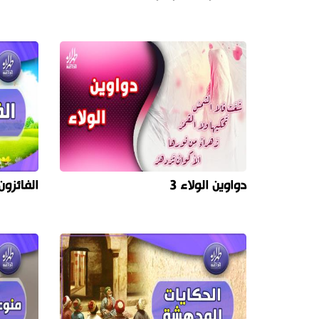
دواوين الولاء 3
الفائزون