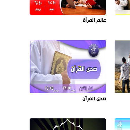
عالم المرأة
صدى القرآن