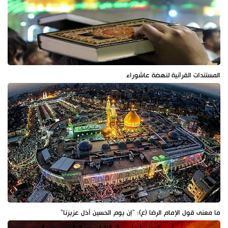
المستندات القرآنية لنهضة عاشوراء
ما معنى قول الإمام الرضا (ع): "إن يوم الحسين أذل عزيزنا"