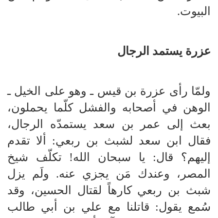
البيوت.
عزرة يستمد الرجال
ولمّا رأى عزرة بن قيس ـ وهو على الخيل ـ
الوهن في أصحابه والفشل كلّما يحملون،
بعث إلى عمر بن سعد يستمدّه الرجال،
فقال ابن سعد لشبث بن ربعي: ألا تقدم
إليهم؟ قال: يا سبحان الله! تكلّف شيخ
المصر، وعندك مَن يجزي عنه. ولَم يزل
شبث بن ربعي كارهاً لقتال الحسين، وقد
سُمع يقول: قاتلنا مع علي بن أبي طالب