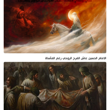
الامام الحسين عاش الفرح الروحي رغم المأساة