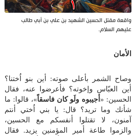
واقعة مقتل الحسين الشهيد بن علي بن أبي طالب
عليهم السلام.
الأمان
وصاح الشمر بأعلى صوته: أين بنو اُختنا؟
أين العبّاس وإخوته؟ فأعرضوا عنه، فقال
الحسين: «
أجيبوه ولَو كان فاسقاً
»، قالوا: ما
شأنك وما تريد؟ قال: يا بني اُختي أنتم
آمنون، لا تقتلوا أنفسكم مع الحسين،
والزموا طاعة أمير المؤمنين يزيد. فقال