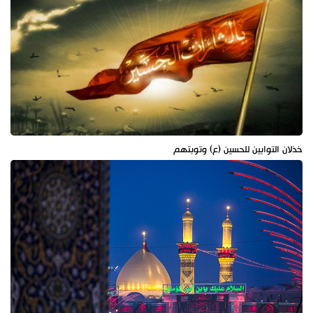
خذلان التوابين للحسين (ع) وتوبتهم