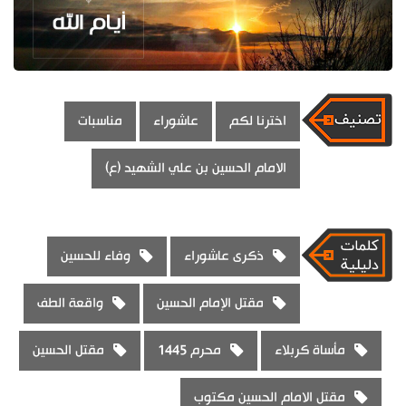
اخترنا لكم
عاشوراء
مناسبات
الامام الحسين بن علي الشهيد (ع)
ذكرى عاشوراء
وفاء للحسين
مقتل الإمام الحسين
واقعة الطف
مأساة كربلاء
محرم 1445
مقتل الحسين
مقتل الامام الحسين مكتوب