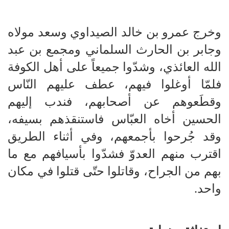
وخرج عمرو بن خالد الصيداوي وسعد مولاه
وجابر بن الحارث السلماني ومجمع بن عبد
الله العائذي، وشدّوا جميعاً على أهل الكوفة
فلمّا أوغلوا فيهم، عطف عليهم النّاس
وقطَعوهم عن أصحابهم، فندب إليهم
الحسين أخاه العبّاس فاستنقذهم بسيفه،
وقد جُرحوا بأجمعهم، وفي أثناء الطريق
اقترب منهم العدوّ فشدّوا بأسيافهم مع ما
بهم من الجراح، وقاتلوا حتّى قتلوا في مكان
واحد.