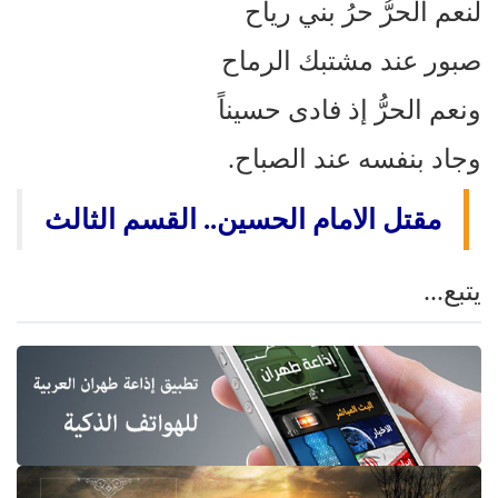
لَنعم الحرُّ حرُ بني رياح
صبور عند مشتبك الرماح
ونعم الحرُّ إذ فادى حسيناً
وجاد بنفسه عند الصباح.
مقتل الامام الحسين.. القسم الثالث
يتبع...