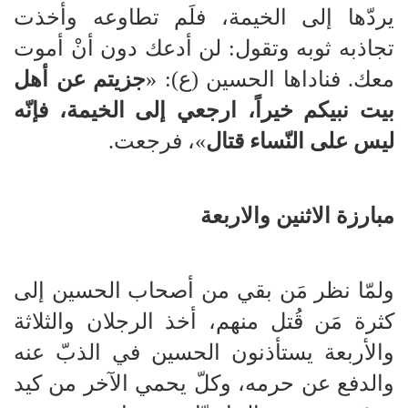
يردّها إلى الخيمة، فلَم تطاوعه وأخذت
تجاذبه ثوبه وتقول: لن أدعك دون أنْ أموت
معك. فناداها الحسين (ع): «
جزيتم عن أهل
بيت نبيكم خيراً، ارجعي إلى الخيمة، فإنّه
ليس على النّساء قتال
»، فرجعت.
مبارزة الاثنين والاربعة
ولمّا نظر مَن بقي من أصحاب الحسين إلى
كثرة مَن قُتل منهم، أخذ الرجلان والثلاثة
والأربعة يستأذنون الحسين في الذبّ عنه
والدفع عن حرمه، وكلّ يحمي الآخر من كيد