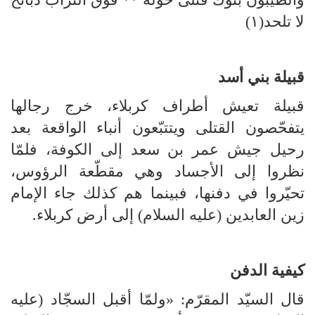
لا تلحد(۱)
قبيلة بني أسد
قبيلة تعيش أطراف كربلاء، خرج رجالها
يتفحّصون القتلى ويتتبّعون أنباء الواقعة بعد
رحيل جيش عمر بن سعد إلى الكوفة، فلمّا
نظروا إلى الأجساد وهي مقطّعة الرؤوس،
تحيّروا في دفنها، فبينما هم كذلك جاء الإمام
زين العابدين (عليه السلام) إلى أرض كربلاء.
كيفية الدفن
قال السيّد المقرّم: «ولمّا أقبل السجّاد (عليه