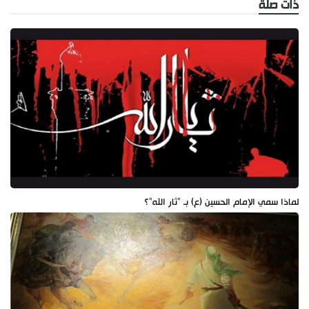
ذات صلة
لماذا سمي الإمام الحسين (ع) بـ "ثار الله"؟