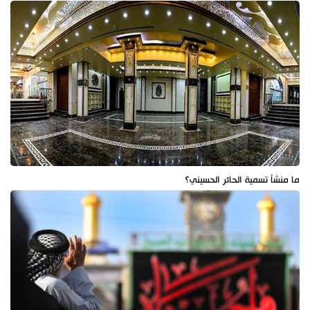
ما منشأ تسمية الحائر الحسيني؟