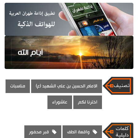
الامام الحسين بن علي الشهيد (ع)
مناسبات
اخترنا لكم
عاشوراء
واقعة الطف
قبر محفور