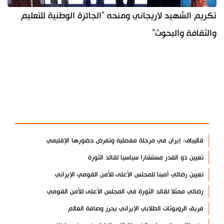
تكريم الشهيد لاريجاني ومنحه "الجائزة الوطنية للتعليم
والثقافة والبحوث"
آخر الأخبار
الأكثر مشاهدة
قاليباف: إيران في مرحلة مفصلية وتفرض حضورها الإقليمي
تعيين ذو القدر مستشارا سياسيا لقائد الثورة
تعيين رضائي أمينا للمجلس الأعلى للأمن القومي الإيراني
رضائي ممثلا لقائد الثورة في المجلس الأعلى للأمن القومي
فريق الروبوتات الطلابي الإيراني يحرز وصافة العالم