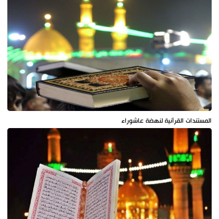
المستندات القرآنية لنهضة عاشوراء