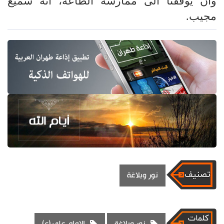
وان يوفقنا الى ممارسة الطاعة، انه سميع
مجيب.
نور وبلاغة
نور وبلاغة
الامام علي (ع)