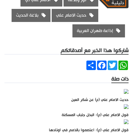
حديث الامام علي
بلاغة الحديث
إذاعة طهران العربية
شاركوا هذا الخبر مع أصدقائكم
Share
Facebook
Twitter
WhatsApp
ذات صلة
حديث الامام علي (ع) عن شكر العين
قول الامام علي (ع): البخل جلباب المسكنة
قول الامام علي (ع): اعتصموا بالذمم في اوتادها