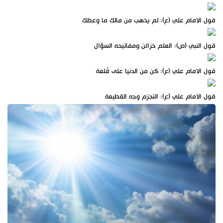
قول الامام علي (ع): لم يذهب من مالك ما وعظك
قول النبي (ص): العلم خزائن ومفاتيحه السؤال
قول الامام علي (ع): كن من الدنيا على قُلعة
قول الامام علي (ع): التجرّم وجه القطيعة