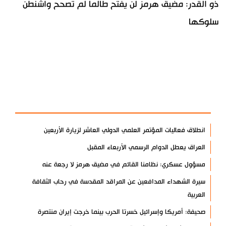
ذو القدر: مضيق هرمز لن يفتح طالما لم تصحح واشنطن
سلوكها
آخر الأخبار
الأكثر مشاهدة
انطلاق فعاليات المؤتمر العلمي الدولي العاشر لزيارة الأربعين
العراق يعطل الدوام الرسمي الأربعاء المقبل
مسؤول عسكري: نظامنا القائم في مضيق هرمز لا رجعة عنه
سيرة الشهداء المدافعين عن المراقد المقدسة في رحاب الثقافة
العربية
صحيفة: أمريكا وإسرائيل خسرتا الحرب بينما خرجت إيران منتصرة