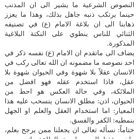
النصوص الشرعية ما يشير الى ان المذنب
حينما يرتكب ذنبه جاهل بذلك، وهذا ما يعزز
ذهابنا الى ان بلاغة الامام (ع) في تصنيفه
الثنائي للناس ينطوي على النكتة البلاغية
المذكورة.
يضاف الى ماتقدم ان الامام (ع) نفسه ذكر في
احد نصوصه ما مضمونه ان الله تعالى ركب في
الانسان عقلاً بلا شهوة وفي الحيوان شهوة بلا
عقل، فاذا استخدم عقله فهو افضل من
الملائكة، وفي حالة العكس هو احط من
الحيوان، اذن: مطلق الانسان ينسحب عليه هذا
المعيار: اما استخدام العقل والعلم او الجهل
بنمطيه: الكفر والفسق.
ختاماً: نسأله تعالى ان يجعلنا ممن يرجح بعلم،