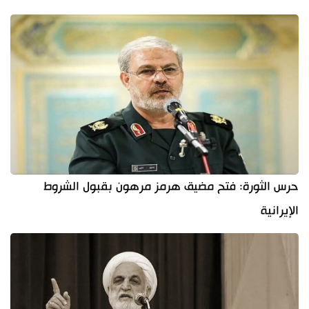
حرس الثورة: فتح مضيق هرمز مرهون بقبول الشروط
الإيرانية