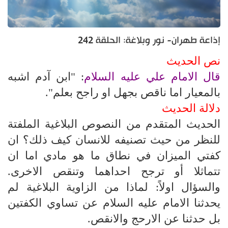
إذاعة طهران- نور وبلاغة: الحلقة 242
نص الحديث
قال الامام علي عليه السلام
: "ابن آدم اشبه
بالمعيار اما ناقص بجهل او راجح بعلم".
دلالة الحديث
الحديث المتقدم من النصوص البلاغية الملفتة
للنظر من حيث تصنيفه للانسان كيف ذلك؟ ان
كفتي الميزان في نطاق ما هو مادي اما ان
تتماثلا أو ترجح احداهما وتنقص الاخرى.
والسؤال اولاً: لماذا من الزاوية البلاغية لم
يحدثنا الامام عليه السلام عن تساوي الكفتين
بل حدثنا عن الارحج والانقص.