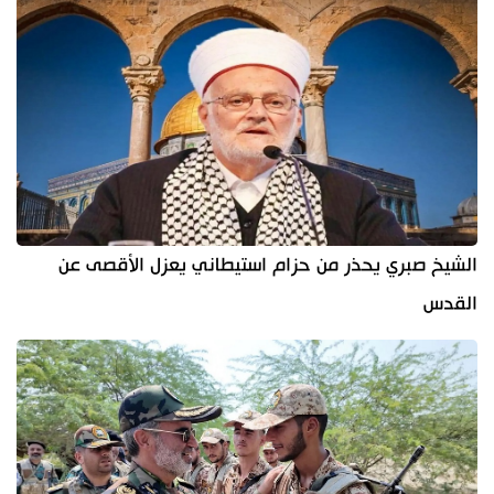
الشيخ صبري يحذر من حزام استيطاني يعزل الأقصى عن
القدس