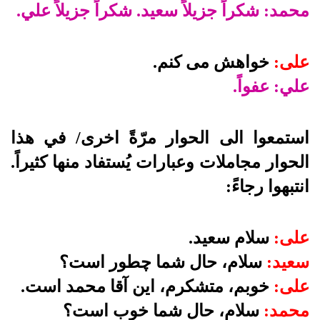
محمد: شكراً جزيلاً سعيد. شكراً جزيلاً علي.
على:
خواهش مى كنم.
علي: عفواً.
استمعوا الى الحوار مرّةً اخرى/ في هذا
الحوار مجاملات وعبارات يُستفاد منها كثيراً.
انتبهوا رجاءً:
على:
سلام سعيد.
سعيد:
سلام، حال شما چطور است؟
على:
خوبم، متشكرم، اين آقا محمد است.
محمد:
سلام، حال شما خوب است؟