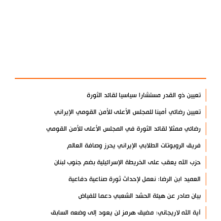
آخر الأخبار
الأكثر مشاهدة
تعيين ذو القدر مستشارا سياسيا لقائد الثورة
تعيين رضائي أمينا للمجلس الأعلى للأمن القومي الإيراني
رضائي ممثلا لقائد الثورة في المجلس الأعلى للأمن القومي
فريق الروبوتات الطلابي الإيراني يحرز وصافة العالم
حزب الله يعقب على الخريطة الإسرائيلية بضم جنوب لبنان
العميد ابن الرضا: نعمل لإحداث ثورة صناعية دفاعية
بيان صادر عن هيئة الحشد الشعبي دعما للفياض
آية الله لاريجاني: مضيق هرمز لن يعود إلى وضعه السابق