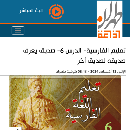
البث المباشر
تعليم الفارسية- الدرس 6- صديق يعرف
صديقه لصديق آخر
الإثنين 12 أغسطس 2024 - 08:43 بتوقيت طهران