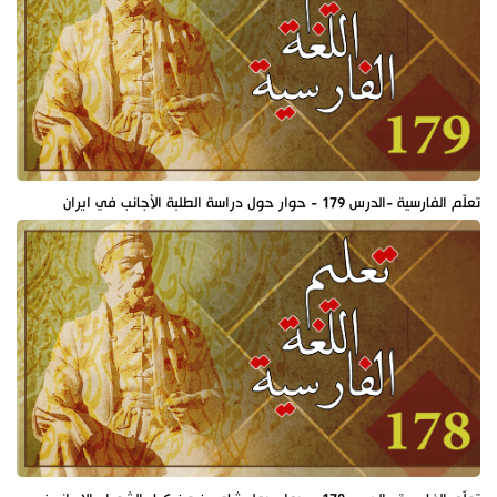
تعلّم الفارسية -الدرس 179 - حوار حول دراسة الطلبة الأجانب في ايران