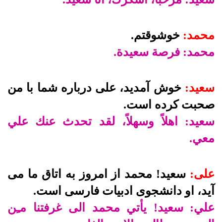
محمد:
خوشوقتم.
محمد: فرصة سعيدة.
سعيد:
خوش آمديد، على درباره شما با من
صحبت كرده است.
سعيد: اهلاً وسهلاً، لقد تحدث عنك علي
معي.
على:
سعيد! محمد از امروز به اتاق ما مى
آيد، او دانشجوى ادبيات فارسى است.
علي: سعيد! يأتي محمد الى غرفتنا مـِن