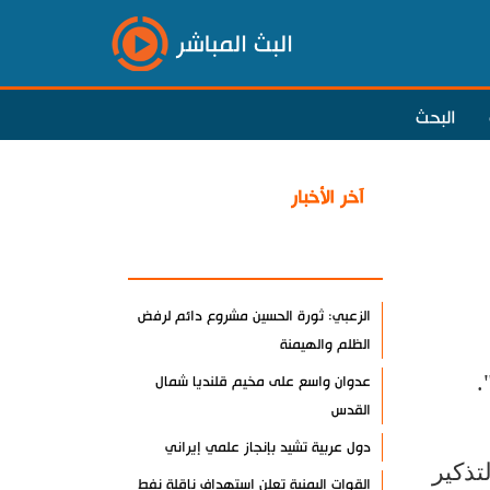
البث المباشر
البحث
آخر الأخبار
الأكثر مشاهدة
الزعبي: ثورة الحسين مشروع دائم لرفض
الظلم والهيمنة
.
عدوان واسع على مخيم قلنديا شمال
القدس
دول عربية تشيد بإنجاز علمي إيراني
تذكير
القوات اليمنية تعلن استهداف ناقلة نفط