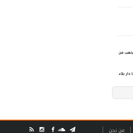
يذهب من
 دار بلاء
من نحن