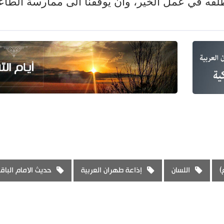
قه في عمل الخير، وان يوفقنا الى ممارسة الطاعة
)
اللسان
إذاعة طهران العربية
حديث الامام الباقر