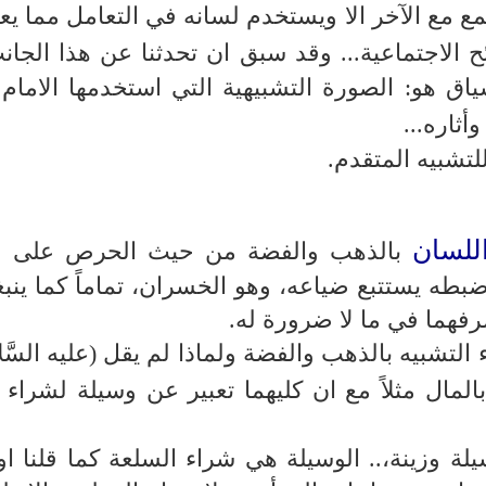
تمع مع الآخر الا ويستخدم لسانه في التعامل مما يع
ئح الاجتماعية... وقد سبق ان تحدثنا عن هذا الجا
ياق هو: الصورة التشبيهية التي استخدمها الامام 
أثاره...
لتشبيه المتقدم.
للسان
بالذهب والفضة من حيث الحرص على 
بطه يستتبع ضياعه، وهو الخسران، تماماً كما ينب
فهما في ما لا ضرورة له.
التشبيه بالذهب والفضة ولماذا لم يقل (عليه السَّلا
المال مثلاً مع ان كليهما تعبير عن وسيلة لشراء 
 وزينة،.. الوسيلة هي شراء السلعة كما قلنا او 