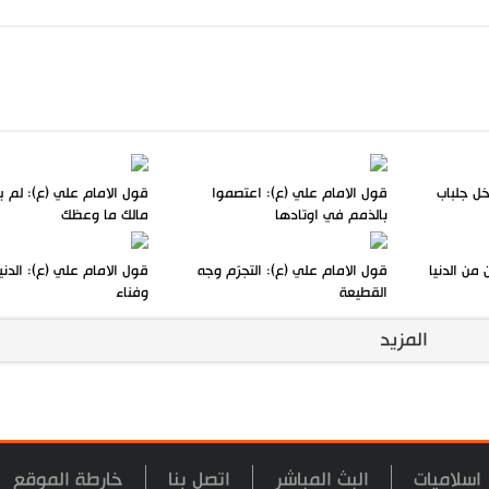
خل جلباب
قول الامام علي (ع): اعتصموا
قول الامام علي (ع): لم 
بالذمم في اوتادها
مالك ما وعظك
من الدنيا
قول الامام علي (ع): التجرّم وجه
قول الامام علي (ع): الدنيا
القطيعة
وفناء
المزيد
اسلاميات
البث المباشر
اتصل بنا
خارطة الموقع