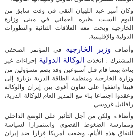
وكان أمير عبد اللهيان التقى في وقت سابق من
اليوم السبت نظيره العماني في مبنى وزارة
الخارجية وبحث معه العلاقات الثنائية والتطورات
الدولية والإقليمية.
وزير الخارجية
وأضاف
في المؤتمر الصحفي
الوكالة الدولية
المشترك : اتخذت
إجراءات غير
بناءة بينما قام قبل أسبوعين وفد يضم مسؤولين من
وزارة الخارجية ومنظمة الطاقة الذرية بزيارة إلى
فيينا واتفقوا على تعاون أقوى بين إيران والوكالة
وعقدوا اجتماعا بناء مع المدير العام للوكالة الذرية،
رافائيل غروسي.
وأضاف، ولكن من أجل التأثير على الوضع الداخلي
وممارسة الضغوط القصوى واستمرارا لسياسة
النفاق هذه الأيام، وضعت أمريكا قرارا ضد إيران