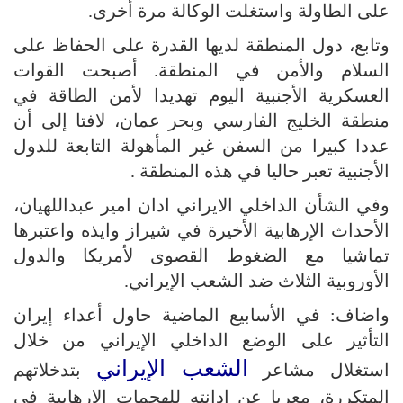
على الطاولة واستغلت الوكالة مرة أخرى.
وتابع، دول المنطقة لديها القدرة على الحفاظ على
السلام والأمن في المنطقة. أصبحت القوات
العسكرية الأجنبية اليوم تهديدا لأمن الطاقة في
منطقة الخليج الفارسي وبحر عمان، لافتا إلى أن
عددا كبيرا من السفن غير المأهولة التابعة للدول
الأجنبية تعبر حاليا في هذه المنطقة .
وفي الشأن الداخلي الايراني ادان امير عبداللهيان،
الأحداث الإرهابية الأخيرة في شيراز وايذه واعتبرها
تماشيا مع الضغوط القصوى لأمريكا والدول
الأوروبية الثلاث ضد الشعب الإيراني.
واضاف: في الأسابيع الماضية حاول أعداء إيران
التأثير على الوضع الداخلي الإيراني من خلال
الشعب الإيراني
استغلال مشاعر
بتدخلاتهم
المتكررة، معربا عن ادانته للهجمات الإرهابية في