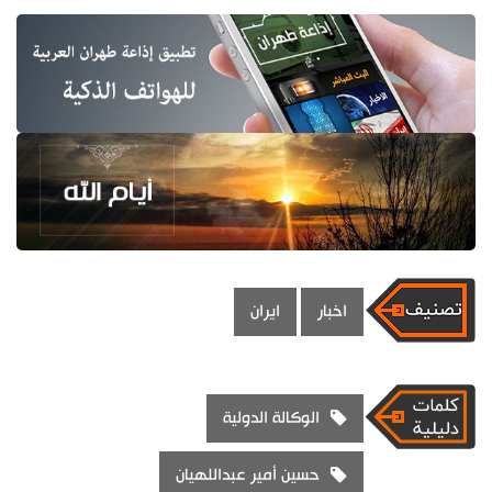
اخبار
ايران
الوكالة الدولية
حسين أمير عبداللهيان