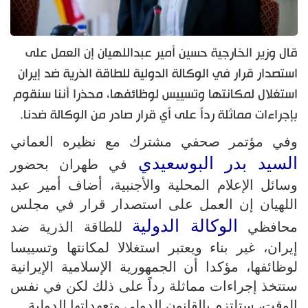
قال وزير الخارجية حسين أمير عبداللهيان إن العمل على
استصدار قرار في الوكالة الدولية للطاقة الذرية ضد إيران
استغلال لمكانتها وتسييس لوظائفها، محذرا أننا سنقوم
بإجراءات مماثلة رداً على أي قرار صادر من الوكالة ضدنا.
وفي مؤتمر صحفي مشترك مع نظيره العماني
السيد بدر البوسعيدي
في طهران بحضور
وسائل الإعلام المحلية والأجنبية، أضاف أمير عبد
اللهيان إن العمل على استصدار قرار في مجلس
الوكالة الدولية
محافظي
للطاقة الذرية ضد
إيران، غير بناء ويعتبر استغلالا لمكانتها وتسييسا
لوظائفها، مؤكدا أن الجمهورية الإسلامية الإيرانية
ستتخذ إجراءات مماثلة رداً على ذلك لكن في نفس
الوقت، ستلتزم بالقانون الدولي وتعهداتها الدولية.