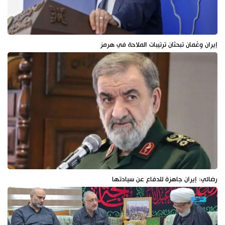
إيران وعُمان تبحثان ترتيبات الملاحة في هرمز
رضائي: إيران جاهزة للدفاع عن سيادتها