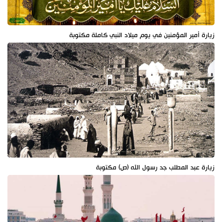
زيارة أمير المؤمنين في يوم ميلاد النبي كاملة مكتوبة
زيارة عبد المطلب جد رسول الله (ص) مكتوبة