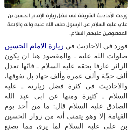
وردت الأحاديث الشريفة في فضل زيارة الإمام الحسين بن
علي عليه السلام عن الرسول صلى الله عليه وآله والائمة
المعصومين عليهم السلام.
زيارة الامام الحسين
فورد في الاحاديث في
صلوات الله عليه ـ والمقصود هنا ان يكون
الزائر عارفا بحقه عليه السلام ـ فانّها تعدل
ألف حجّة وألف عمرة وألف جهاد بل تفوقها،
والاحاديث في كثرة فضل زيارته ـ عليه
السلام ـ كثيرة ومنها عن ابي عبد الله
الصادق عليه السلام قال: ما من أحد يوم
القيامة إلا وهو يتمنى أنه من زوار الحسين
بن علي عليه السلام لما يرى مما يصنع