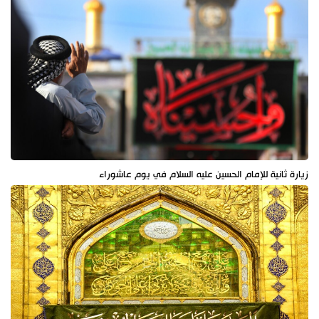
زيارة ثانية للإمام الحسين عليه السلام في يوم عاشوراء