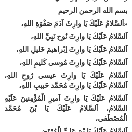
بسم الله الرحمن الرحيم
«اَلسَّلامُ عَلَيْكَ يَا وارِثَ آدَمَ صَفْوَةِ اللهِ،
اَلسَّلامُ عَلَيْكَ يَا وارِثَ نُوح نَبِيِّ اللهِ،
اَلسَّلامُ عَلَيْكَ يَا وارِثَ اِبْراهيمَ خَليلِ اللهِ،
اَلسَّلامُ عَلَيْكَ يَا وارِثَ مُوسى كَليمِ اللهِ،
اَلسَّلامُ عَلَيْكَ يَا وارِثَ عيسى رُوحِ اللهِ،
اَلسَّلامُ عَلَيْكَ يَا وارِثَ مُحَمَّد حَبيبِ اللهِ،
اَلسَّلامُ عَلَيْكَ يَا وارِثَ اَميرِ الْمُؤْمِنينَ عَلَيْهِ
السَّلامُ، اَلسَّلامُ عَلَيْكَ يَا بْنَ مُحَمَّد
الْمُصْطَفى،
اَلسَّلامُ عَلَيْكَ يَا بْنَ عَلِيِّ الْمُرْتَضى،