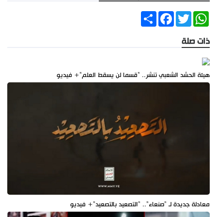
Share
Facebook
Twitter
WhatsApp
ذات صلة
هيئة الحشد الشعبي تنشر.. "قسما لن يسقط العلم"+ فيديو
معادلة جديدة لـ "صنعاء".. "التصعيد بالتصعيد"+ فيديو