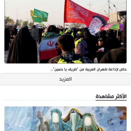
خاص لإذاعة طهران العربية من "طريق يا حسين"..
المزيد
الأكثر مشاهدة