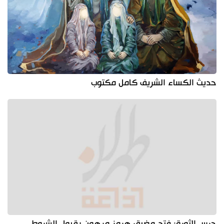
حديث الكساء الشريف كامل مكتوب
حرس الثورة: فتح مضيق هرمز مرهون بقبول الشروط