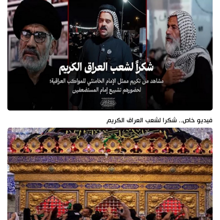
فيديو خاص.. شكرا لشعب العراق الكريم