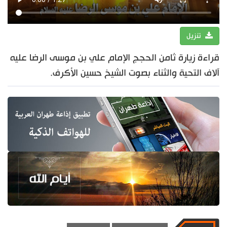
تنزيل
قراءة زيارة ثامن الحجج الإمام علي بن موسى الرضا عليه
آلاف التحية والثناء بصوت الشيخ حسين الأكرف.