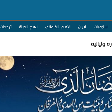
اسلاميات
ايران
الإمام الخامنئي
نهج الحياة
ترددات
ه ولياليه