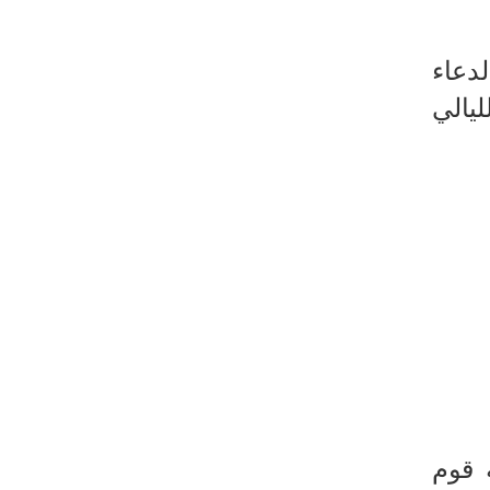
لدعاء
ليالي
ه قوم