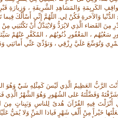
قِفِ الكَرِيِمَةِ وَالمَشاهِدِ الشَّرِيفَةِ ، وَزِيارَةِ قَبْرِ نَ
 الدُّنْيا وَالآخرةِ فَكُنْ لِي. اللّهُمَّ إِنِّي أَسْأَلُكَ فِيما 
ْرِ مِنَ القَضاء الَّذِي لايُرَدُّ وَلايُبَدَّلُ أَنْ تَكْتُبَنِي مِنْ 
 سَعُيُهُم ، المَغْفُورِ ذُنُوبُهُم ، المُكَفَّرِ عَنْهُمْ سَيِّئات
ْرِي وَتُوَسِّعَ عَلَيَّ رِزْقِي ، وَتؤَدِّيَ عَنِّي أَمانَتِي وَدَ
نْتَ الرَّبُّ العَظِيمُ الَّذِي لَيْسَ كَمِثْلِهِ شَيٌْ وَهُوَ ال
َشَرَّفْتَهُ وَفَضَّلْتَهُ عَلى الشُهُورِ وَهُوَ الشَّهْرُ الَّذِي 
ي أَنْزَلْتَ فِيهِ القُرْآنَ هُدىً لِلناسِ وَبَيِناتٍ مِنَ
عَلْتَها خَيْراً مِنْ أَلْفِ شَهْرٍ فَياذا المَنِّ وَلا يُمَنُّ عَلَيْ