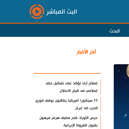
البث المباشر
البحث
آخر الأخبار
الأكثر مشاهدة
إسلام آباد تؤكد على تشكيل حلف
إسلامي ضد كيان الاحتلال
11 سيناتورا أميركيا يطالبون بوقف فوري
للحرب ضد إيران
حرس الثورة: فتح مضيق هرمز مرهون
بقبول الشروط الإيرانية