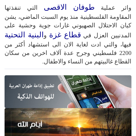
طوفان الاقصى
واثر عملية
التي تنفذتها
المقاومة الفلسطينية منذ يوم السبت الماضي، يشن
كيان الاحتلال الصهيوني غارات جوية وحشية على
قطاع غزة
البنية التحتية
المدنيين العزل في
و
فيها، والتي ادت لغاية الان الى استشهاد أكثر من
2200 فلسطيني وجرح عدة آلاف اخرين من سكان
القطاع غالبيتهم من النساء والاطفال.