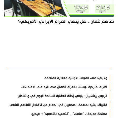
تفاهم عُمان.. هل ينهي الصراع الإيراني الأمريكي؟
آخر الأخبار
الأكثر مشاهدة
ولايتي: على القوات الأجنبية مغادرة المنطقة
أطراف خارجية توسلت بالعراق لضمان عدم الرد على الاعتداءات
الرئيس بزشكيان: ينبغي إدانة العقلية السائدة اليوم في واشنطن
قاليباف يشيد بمهمة الصحفيين في الدفاع عن الاقتدار الثقافي للشعب
معادلة جديدة لـ "صنعاء".. "التصعيد بالتصعيد"+ فيديو