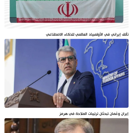
تألق إيراني في الأولمبياد العالمي للذكاء الاصطناعي
إيران وعُمان تبحثان ترتيبات الملاحة في هرمز