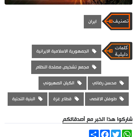
ايران
الجمهورية الاسلامية الايرانية
مجمع تشخيص مصلحة النظام
محسن رضائي
الكيان الصهيوني
طوفان الاقصى
قطاع غزة
البنية التحتية
شاركوا هذا الخبر مع أصدقائكم
Share
Facebook
Twitter
WhatsApp