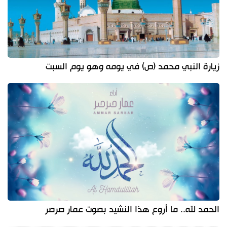
زيارة النبي محمد (ص) في يومه وهو يوم السبت
الحمد لله.. ما أروع هذا النشيد بصوت عمار صرصر