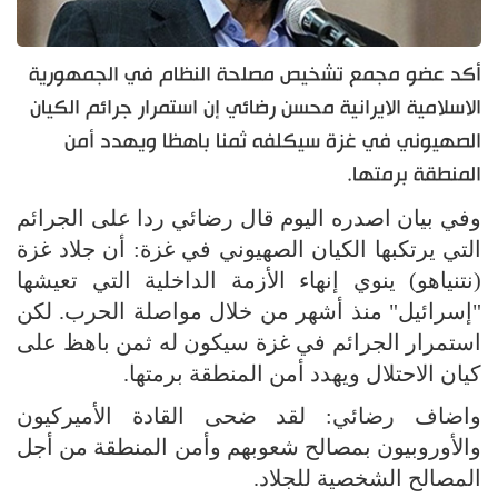
أكد عضو مجمع تشخيص مصلحة النظام في الجمهورية
الاسلامية الايرانية محسن رضائي إن استمرار جرائم الكيان
الصهيوني في غزة سيكلفه ثمنا باهظا ويهدد أمن
المنطقة برمتها.
وفي بيان اصدره اليوم قال رضائي ردا على الجرائم
التي يرتكبها الكيان الصهيوني في غزة: أن جلاد غزة
(نتنياهو) ينوي إنهاء الأزمة الداخلية التي تعيشها
"إسرائيل" منذ أشهر من خلال مواصلة الحرب. لكن
استمرار الجرائم في غزة سيكون له ثمن باهظ على
كيان الاحتلال ويهدد أمن المنطقة برمتها.
واضاف رضائي: لقد ضحى القادة الأميركيون
والأوروبيون بمصالح شعوبهم وأمن المنطقة من أجل
المصالح الشخصية للجلاد.