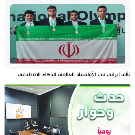
تألق إيراني في الأولمبياد العالمي للذكاء الاصطناعي