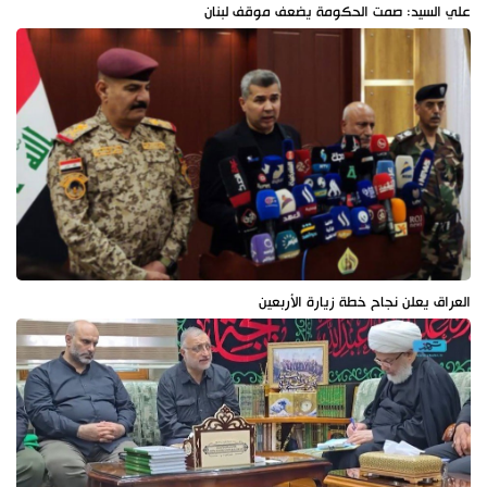
علي السيد: صمت الحكومة يضعف موقف لبنان
العراق يعلن نجاح خطة زيارة الأربعين