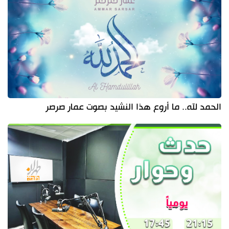
الحمد لله.. ما أروع هذا النشيد بصوت عمار صرصر