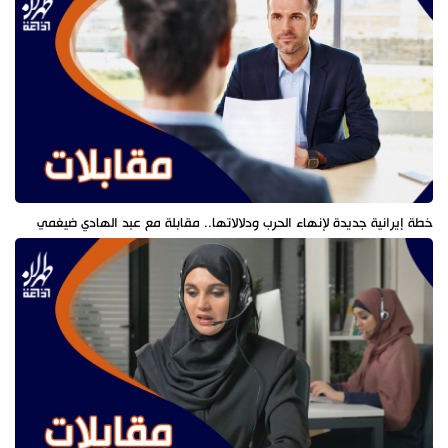
خطة إيرانية جديدة لإنهاء الحرب ودلالاتها.. مقابلة مع عبد الهادي ضيغمي