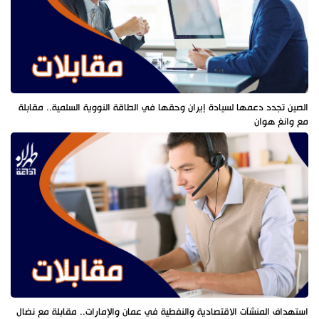
الصين تجدد دعمها لسيادة إيران وحقها في الطاقة النووية السلمية.. مقابلة
مع وانغ هوان
استهداف المنشآت الاقتصادية والنفطية في عمان والإمارات.. مقابلة مع نضال