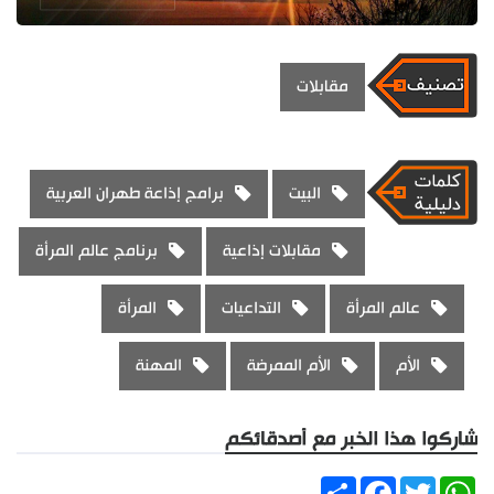
مقابلات
البيت
برامج إذاعة طهران العربية
مقابلات إذاعية
برنامج عالم المرأة
عالم المرأة
التداعيات
المرأة
الأم
الأم الممرضة
المهنة
شاركوا هذا الخبر مع أصدقائكم
Share
Facebook
Twitter
WhatsApp