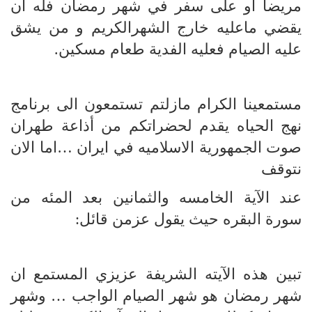
مريضا او على سفر في شهر رمضان فله أن
يقضي ماعليه خارج الشهرالكريم و من يشق
عليه الصيام فعليه الفدية طعام مسكين.
مستمعينا الكرام مازلتم تستمعون الى برنامج
نهج الحياه يقدم لحضراتكم من أذاعة طهران
صوت الجمهورية الاسلاميه في ايران …اما الان
نتوقف
عند الآية الخامسه والثمانين بعد المئه من
سورة البقره حيث يقول عزمن قائل:
تبين هذه الآيته الشريفة عزيزي المستمع ان
شهر رمضان هو شهر الصيام الواجب … وشهر