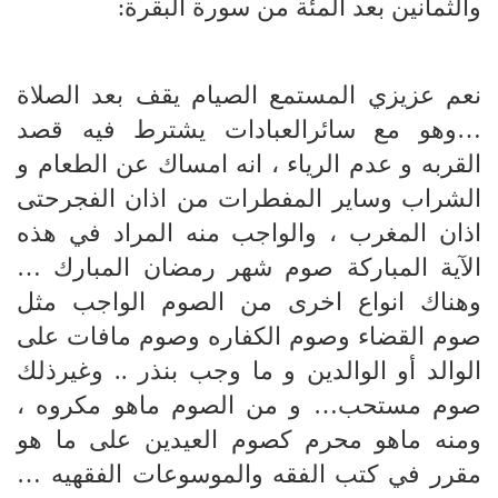
والثمانين بعد المئة من سورة البقرة:
نعم عزيزي المستمع الصيام يقف بعد الصلاة
…وهو مع سائرالعبادات يشترط فيه قصد
القربه و عدم الرياء ، انه امساك عن الطعام و
الشراب وساير المفطرات من اذان الفجرحتى
اذان المغرب ، والواجب منه المراد في هذه
الآية المباركة صوم شهر رمضان المبارك …
وهناك انواع اخرى من الصوم الواجب مثل
صوم القضاء وصوم الكفاره وصوم مافات على
الوالد أو الوالدين و ما وجب بنذر .. وغيرذلك
صوم مستحب… و من الصوم ماهو مكروه ،
ومنه ماهو محرم كصوم العيدين على ما هو
مقرر في كتب الفقه والموسوعات الفقهيه …