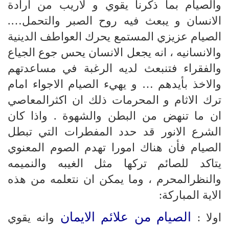
والصيام بما ذكرنا يقوي و لاريب من ارادة
الانسان و يبعث فيه روح الصبر والتحمل….
الصيام عزيزي المستمع يحرك العواطف الدينية
والانسانيه ، انه يجعل الانسان يحس جوع الجياع
والفقراء فتنبعث لديه الرغبة في مساعدتهم
والاخذ بأيدهم … و يهيء الصيام الاجواء امام
ترك الاثام و المحرمات ذلك ان اكثرالمعاصي
ان ما تنهض من البطن والشهوة . واذا كان
الشرع الانور قد حدد المفطرات التي تبطل
الصيام فأن هناك امورا تهدم الصوم المعنوي
يتاكد للصائم تركها مثل الغيبه والنميمه
والنظرالمحرم ، وما يمكن ان نتعلمه من هذه
الاية المباركة:
الصيام من علائم الايمان
اولا :
وانه يقوي