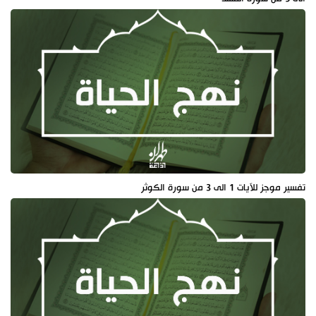
تفسير موجز للآيات 1 الى 3 من سورة الكوثر