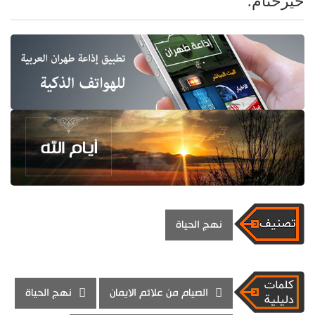
خيرختام.
نهج الحياة
الصيام من علائم الايمان
نهج الحياة