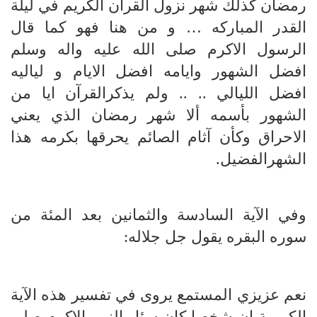
رمضان كذلك شهر نزول القرآن الكريم في ليلة
القدر المباركه … و من هنا فهو كما قال
الرسول الاكرم صلى الله عليه واله وسلم
افضل الشهور وايامه افضل الايام و لياليه
افضل الليالي .. .. ولم يذكرالقرآن ايا من
الشهور بأسمه ألا شهر رمضان الذي يعني
الاحراق وكأن آثام الصائم يحرقها بكرمه هذا
الشهرالفضيل.
وفي الآية السادسة والثمانين بعد المئة من
سوره البقره يقول جل جلاله:
نعم عزيزي المستمع يروى في تفسير هذه الآية
الكريمة ان شخصا كان سئل النبي الاكرم صلى