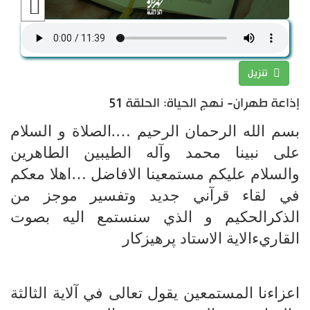
تنزيل
إذاعة طهران- نهج الحياة: الحلقة 51
بسم الله الرحمان الرحيم ….الصلاة و السلام
على نبينا محمد وآله الطيبين الطاهرين
والسلام عليكم مستمعينا الافاضل …اهلا معكم
في لقاء قرآني جديد وتفسير موجز من
الذكرالحكيم و الذي سنستمع اليه بصوت
القاريءالاية الاستاد پرهيزكار
اعزاءنا المستمعين يقول تعالى في آلاية الثالثة