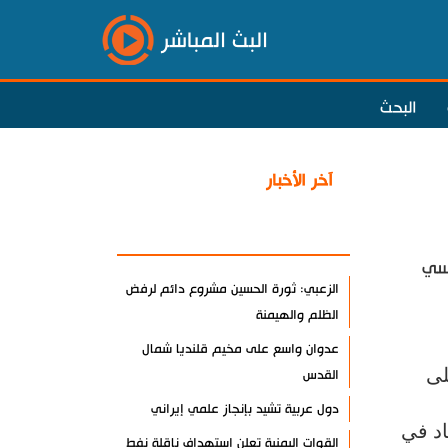
البث المباشر
البحث
آخر الأخبار
الأكثر مشاهدة
أسي
الزعبي: ثورة الحسين مشروع دائم لرفض
الظلم والهيمنة
عدوان واسع على مخيم قلنديا شمال
لى
القدس
دول عربية تشيد بإنجاز علمي إيراني
اد في
القوات اليمنية تعلن استهداف ناقلة نفط