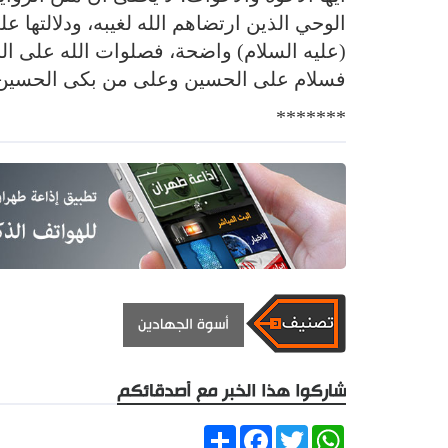
الوحي الذين ارتضاهم الله لغيبه، ودلالتها 
(عليه السلام) واضحة، فصلوات الله على ا
فسلام على الحسين وعلى من بكى الحسين و
*******
أسوة الجهادين
شاركوا هذا الخبر مع أصدقائكم
Share
Facebook
Twitter
WhatsApp