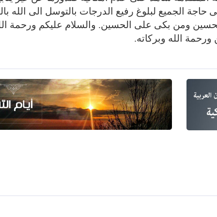
على حاجة الجميع لبلوغ رفيع الدرجات بالتوسل الى الله ب
لحسين ومن بكى على الحسين. والسلام عليكم ورحمة الل
رحمة الله وبركاته.