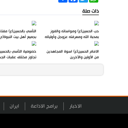
ذات صلة
حب الحسين(ع) ومواساته والفوز
التأسي بالحسين(ع) مفتا
بمحبة الله ومعرفته عزوجل وأوليائه
بجميع أهل بيت النبوة(ع)
الامام الحسين(ع) اسوة المجاهدين
خصوصية التأسي بالحسين
من الأولين والآخرين
تجاوز مختلف عقبات الج
الاخبار
برامج الاذاعة
ايران