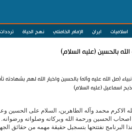
اسلاميات
ايران
الإمام الخامنئي
نهج الحياة
ترددات
الله بالحسين (عليه السلام)
ياء (صل الله عليه وآله) بالحسين واخبار الله لهم بشهادته ت
ذبح اسماعيل (عليه السلام)
له الاكرم محمد وآله الطاهرين، السلام على الحسين وع
صحاب الحسين ورحمة الله وبركاته وصلواته ورضوانه.
ذا البرنامج نفتتحها بتسجيل حقيقة مهمه من حقائق الجه