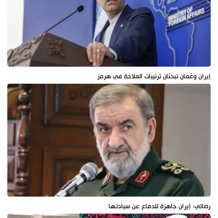
إيران وعُمان تبحثان ترتيبات الملاحة في هرمز
رضائي: إيران جاهزة للدفاع عن سيادتها