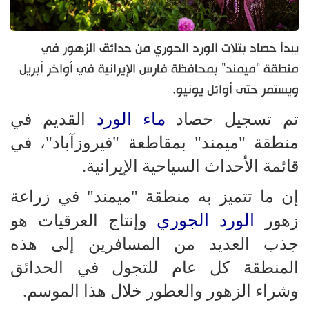
يبدأ حصاد بتلات الورد الجوري من حدائق الزهور في
منطقة "ميمند" بمحافظة فارس الإيرانية في أواخر أبريل
ويستمر حتى أوائل يونيو.
ماء الورد
تم تسجيل حصاد
القديم في
منطقة "ميمند" بمقاطعة "فيروزآباد"، في
قائمة الأحداث السياحية الإيرانية.
إن ما تتميز به منطقة "ميمند" في زراعة
الورد الجوري
زهور
وإنتاج العرقيات هو
جذب العديد من المسافرين إلى هذه
المنطقة كل عام للتجول في الحدائق
وشراء الزهور والعطور خلال هذا الموسم.