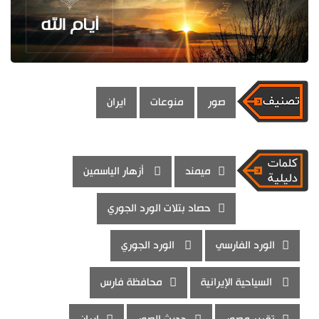
صور
منوعات
ايران
ميمند
أزهار الياسمين
حصاد بتلات الورد الجوري
الورد الفارسي
الورد الجوري
السياحية الإيرانية
محافظة فارس