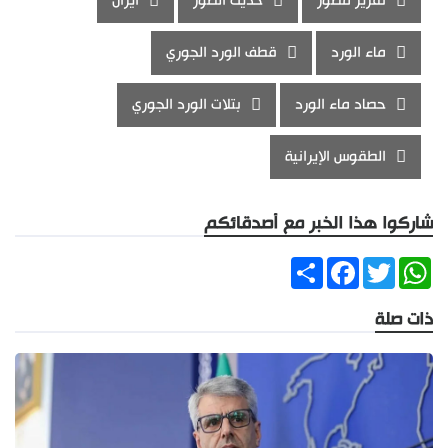
تقرير مصور
حديث الصور
ايران
ماء الورد
قطف الورد الجوري
حصاد ماء الورد
بتلات الورد الجوري
الطقوس الإيرانية
شاركوا هذا الخبر مع أصدقائكم
Share
Facebook
Twitter
WhatsApp
ذات صلة