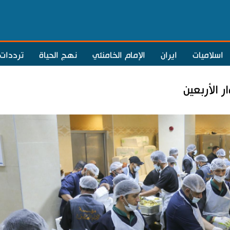
اسلاميات
ايران
الإمام الخامنئي
نهج الحياة
ترددات
 الأربعين