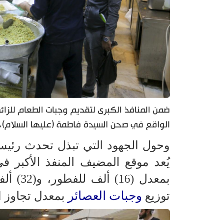
ضمن المنافذ الكبرى لتقديم وجبات الطعام للزائر
الواقع في صحن السيدة فاطمة (عليها السلام)، من
وحول الجهود التي تبذل تحدث رئيس 
وجبات العصائر
توزيع
بمعدل تجاوز الــ 10 آلاف لتر وغيرها من الوجبات 