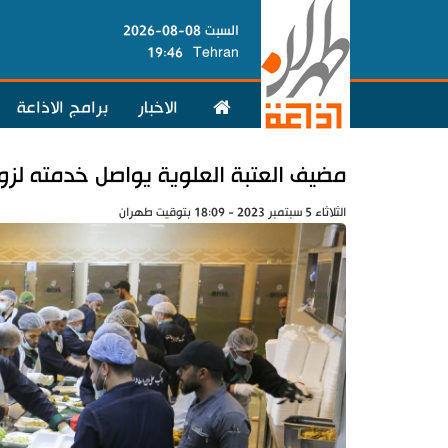
السبت 08-08-2026
19:46
Tehran
الاخبار
برامج الاذاعة
مضيف العتبة العلوية يواصل خدمته لزوار
الثلاثاء 5 سبتمبر 2023 - 18:09 بتوقيت طهران