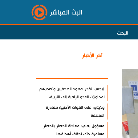
البث المباشر
البحث
آخر الأخبار
الأكثر مشاهدة
إيجئي: نقدر جهود الصحفيين وتصديهم
لمحاولات العدو الرامية إلى التزييف
ولايتي: على القوات الأجنبية مغادرة
المنطقة
مسؤول يمني: معادلة الحصار بالحصار
مستمرة حتى تحقق أهدافها