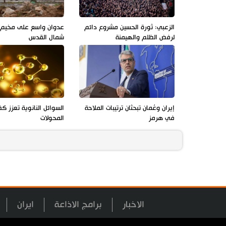
الزعبي: ثورة الحسين مشروع دائم
عدوان واسع على مخيم ق
لرفض الظلم والهيمنة
شمال القدس
إيران وعُمان تبحثان ترتيبات الملاحة
السوائل النانوية تعزز ك
في هرمز
المحولات
الاخبار
برامج الاذاعة
ايران