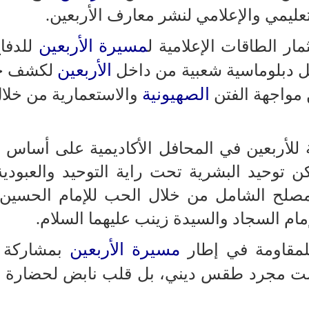
لتعليمي والإعلامي لنشر معارف الأربعين.
مسيرة الأربعين
ار الطاقات الإعلامية ل
للدفا
الأربعين
ل دبلوماسية شعبية من داخل
لكشف جر
الصهيونية
 مواجهة الفتن
والاستعمارية من خلال
 للأربعين في المحافل الأكاديمية على أساس 
وحيد البشرية تحت راية التوحيد والعبودية 
لمصلح الشامل من خلال الحب للإمام الحسين 
إمام السجاد والسيدة زينب عليهما السلام.
مسيرة الأربعين
لمقاومة في إطار
بمشاركة 
 مجرد طقس ديني، بل قلب نابض لحضارة ق