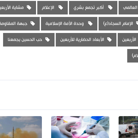
العالمي
أكبر تجمع بشري
الإعلام
مشاية الأربعي
الإمام السجاد(ع)
وحدة الأمة الإسلامية
جبهة المقاومة
الأربعين
الأبعاد الحضارية للأربعين
حب الحسين يجمعنا
ام)