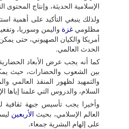
الإسلامية الحديثة، وإنتاج المحتوى ا
ولذلك ينبغي التأكيد على أهمية استثم
غزة
مظلومي
واليمن وسوريا، وتفعي
أمريكا والكيان الصهيوني، حتى يمكن
الحدث العالمي.
كما أنه يجب عرض الأبعاد الحضارية
بين الشعوب والحضارات، حيث يمكن ت
والتمهيد لظهور المنقذ العالمي وا
السلام، والدروس التي علمنا إياها ال
وأخيرا يجب تأسيس جبهة ثقافية ل
الأربعين
العالم الإسلامي، بحيث
ليست
على إلهام البشرية جمعاء.