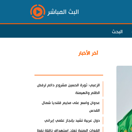
البث المباشر
البحث
آخر الأخبار
الأكثر مشاهدة
الزعبي: ثورة الحسين مشروع دائم لرفض
الظلم والهيمنة
عدوان واسع على مخيم قلنديا شمال
القدس
دول عربية تشيد بإنجاز علمي إيراني
القوات اليمنية تعلن استهداف ناقلة نفط