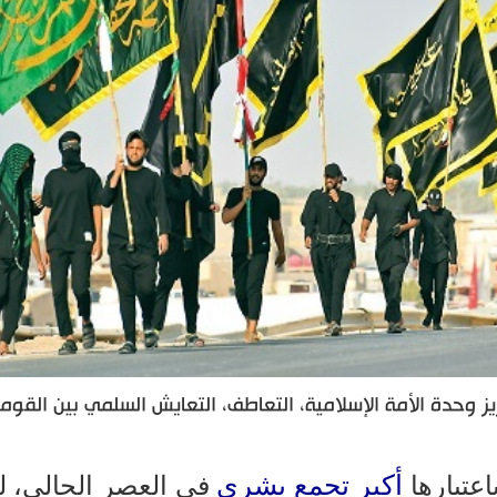
ز وحدة الأمة الإسلامية، التعاطف، التعايش السلمي بين القوم
أكبر تجمع بشري
عتبارها
في العصر الحالي، 