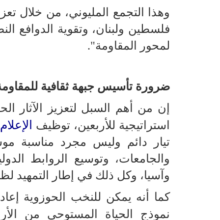
وهذا التجمع المليوني، من خلال تع
فلسطين ولبنان، وتقوية الدوافع النضالي
لمحور المقاومة".
ضرورة تأسيس جبهة ثقافية للمقاوم
إن من أهم السبل لتعزيز الآثار ال
الإعلام
استراتيجية للأربعين، توظيف
تيار دائم وليس مجرد مناسبة موسم
والجامعات، وتوسيع الروابط الدولية
وآسيا، وكل ذلك في إطار التمهيد لظه
كما أنه يمكن للنخب الحوزوية إعاد
نموذج الحياة المستوحى من الأرب