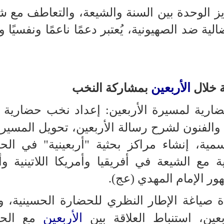
زيز الوحدة بين السنة والشيعة، والتعاطف مع 
ة ضد الصهيونية، يُعتبر دعمًا ناعمًا ونفسيًا وثق
الأربعين
ة خلال
بمشاركة النخب
حضارية لمسيرة الأربعين: إعداد نخب حضارية ب
والفنون لشرح رسالة الأربعين، تحويل المسيرة
ية، إنشاء مراكز بحثية "أربعينية" في الح
 مع الشيعة في أفريقيا وأمريكا اللاتينية وأ
ور الإمام المهدي (عج).
ة صياغة الإطار النظري للحضارة الحسينية، 
الأربعين
عين، استنباط العلاقة بين
مع الحض