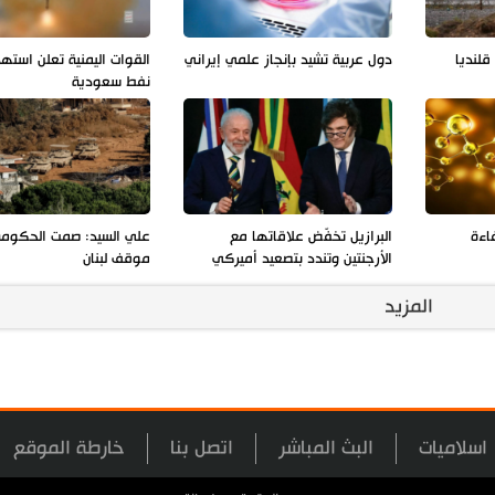
لنديا
دول عربية تشيد بإنجاز علمي إيراني
القوات اليمنية تعلن استه
نفط سعودية
فاءة
البرازيل تخفّض علاقاتها مع
علي السيد: صمت الحكوم
الأرجنتين وتندد بتصعيد أميركي
موقف لبنان
المزيد
اسلاميات
البث المباشر
اتصل بنا
خارطة الموقع