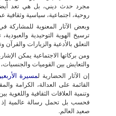
مجرد حدث ديني، بل هي تعد أيضا 
روحية، اجتماعية، سياسية وثقافية عم
وبعض الآثار المعنوية للمشاركة ف
ترسيخ الهوية التوحيدية والعبودية، 
التعلق بالأدعية والزيارات والقرآن وتذ
ومن بركاتها الاجتماعية يمكن الإشارة
والتعايش بين القوميات والجنسيات، و
مسيرة الأربعي
إن الآثار الحضارية ل
القائمة على العدالة، الكرامة وال
وتنمية العلاقات الثقافية واللغوية بي
فحسب بل تحمل رسالة عالمية إذ أ
صعيد العالم.