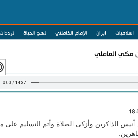
اسلاميات
ايران
الإمام الخامنئي
نهج الحياة
ترددات
بن مكي العاملي
1
د أنيس الذاكرين وأزكى الصلاة وأتم التسليم على م
اهرين.