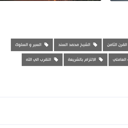
القرن الثامن
الشيخ محمد السند
السير و السلوك
العاملي
الالتزام بالشريعة
التقرب الي الله