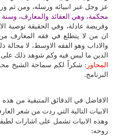
عز وجل عبر انبيائه ورسله، ومن ثم ور
محكمة، وهي العقائد والمعارف، وسنة ق
وفريضة عادلة، وفي الحقيقة توصية الا
ان من لا يتطلع في فقه المعارف من 
والاداب وهو الفقه الاوسط، لا محالة 
الدين ما ليس فيه وكم شوهد ذلك على مر
المحاور
: شكراً لكم سماحة الشيخ محمد 
البرنامج.
الافاضل في الدقائق المتبقية من هذه 
الابيات التالية التي ردت من شعر العا
وهذه الابيات تشمل على اشارات لطيفة
روحه: