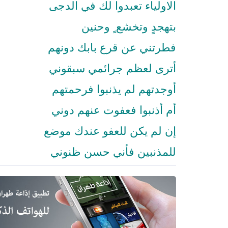
الاولياء تعبدوا لك في الدجى
بتهجدٍ وتخشع ٍ وحنين
فطرتني عن قرع بابك دونهم
أترى لعظم جرائمي سبقوني
أوجدتهم لم يذنبوا فرحمتهم
أم أذنبوا فعفوت عنهم دوني
إن لم يكن للعفو عندك موضع
للمذنبين فأني حسن ظنوني