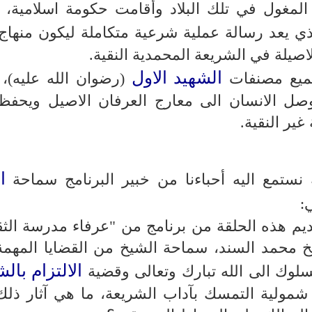
مغول في تلك البلاد وأقامت حكومة اسلامية، 
ذي يعد رسالة عملية شرعية متكاملة ليكون منها
صيلة في الشريعة المحمدية النقية.
الشهيد الاول
جميع مصنفات
(رضوان الله عليه)، 
وصل الانسان الى معارج العرفان الاصيل ويحفظ
غير النقية.
ا
 نستمع اليه أحباءنا من خبير البرنامج سماحة
:
تقديم هذه الحلقة من برنامج من "عرفاء مدرسة الثق
خ محمد السند، سماحة الشيخ من القضايا المهمة
الالتزام بال
لسلوك الى الله تبارك وتعالى وقضية
 شمولية التمسك بآداب الشريعة، ما هي آثار ذلك