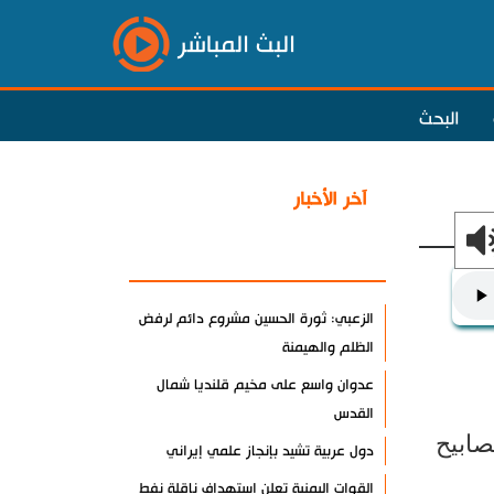
البث المباشر
البحث
آخر الأخبار
الأكثر مشاهدة
الزعبي: ثورة الحسين مشروع دائم لرفض
الظلم والهيمنة
عدوان واسع على مخيم قلنديا شمال
القدس
صابيح
دول عربية تشيد بإنجاز علمي إيراني
القوات اليمنية تعلن استهداف ناقلة نفط