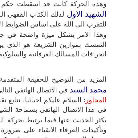
وهذه الحركة كانت قد اسقطت حكم ال
الشهيد الاول
لذلك الكتاب الفقهي ال
للتقرب الى الله على اساس الضوابط الا
وهذا الامر يشكل ميزة واضحة في 
التمسك بموازين الشريعة هو الذي ي
انحرافات المسالك العرفانية والسلوكية 
المزيد من التوضيح للحقيقة المتقدمة
محمد السند
في الاتصال الهاتفي التالي
المحاور
: السلام عليكم احبائنا، نتابع 
في هذا الاتصال الهاتفي بسماحة الشي
يكثر الحديث عنها فيما يرتبط بحركة ا
وتأكيدات العرفاء الانقياء على ضرورة