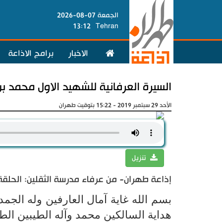
الجمعة 07-08-2026
13:12
Tehran
الاخبار
برامج الاذاعة
السيرة العرفانية للشهيد الاول محمد 
الأحد 29 سبتمبر 2019 - 15:22 بتوقيت طهران
تنزيل
إذاعة طهران- من عرفاء مدرسة الثقلين: الحلقة 8
بسم الله غاية آمال العارفين وله الجم
هداية السالكين محمد وآله الطيبين الط