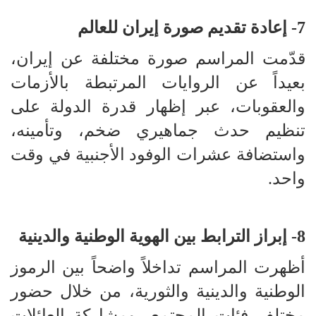
7- إعادة تقديم صورة إيران للعالم
قدّمت المراسم صورة مختلفة عن إيران،
بعيداً عن الروايات المرتبطة بالأزمات
والعقوبات، عبر إظهار قدرة الدولة على
تنظيم حدث جماهيري ضخم، وتأمينه،
واستضافة عشرات الوفود الأجنبية في وقت
واحد.
8- إبراز الترابط بين الهوية الوطنية والدينية
أظهرت المراسم تداخلاً واضحاً بين الرموز
الوطنية والدينية والثورية، من خلال حضور
مختلف فئات المجتمع، ومشاركة العائلات