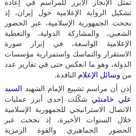
تمثل الإنجاز الأبرز للمراسم في إعادة
تشكيل الرواية الإعلامية حول إيران، إذ
نجحت الجمهورية الإسلامية، عبر الحضور
الشعبي، والمشاركة الدولية، والتغطية
الإعلامية الواسعة، في إبراز صورة
الاستقرار والتماسك واستمرارية مؤسسات
الدولة، وهو ما انعكس حتى في تقارير عدد
وسائل الإعلام
من
الناقدة.
السيد
إذن أن مراسم تشييع الإمام الشهيد
علي خامنئي
شكّلت إحدى أبرز عمليات
الاتصال الاستراتيجي للجمهورية الإسلامية
خلال السنوات الأخيرة، إذ نجحت عبر
الحضور الجماهيري والقوة الرمزية