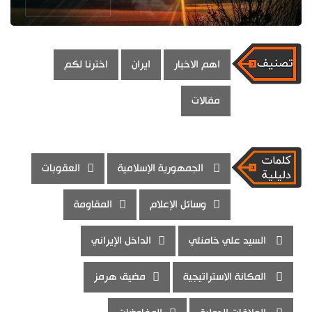
اهم الاخبار
ايران
اخترنا لكم
مقالات
الجمهورية الإسلامية
العقوبات
وسائل الإعلام
المقاومة
السيد علي خامنئي
الداخل الإيراني
المكانة الاستراتيجية
مضيق هرمز