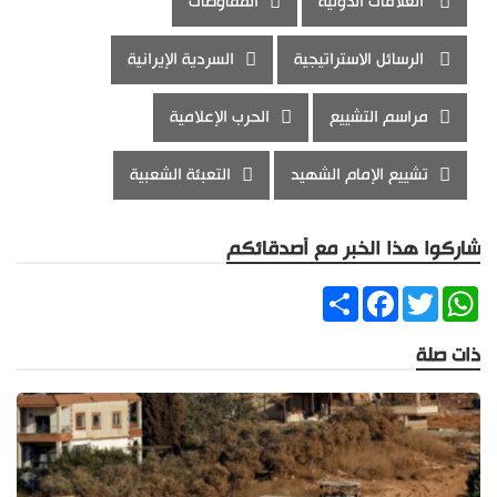
العلاقات الدولية
المفاوضات
الرسائل الاستراتيجية
السردية الإيرانية
مراسم التشييع
الحرب الإعلامية
تشييع الإمام الشهيد
التعبئة الشعبية
شاركوا هذا الخبر مع أصدقائكم
Share
Facebook
Twitter
WhatsApp
ذات صلة