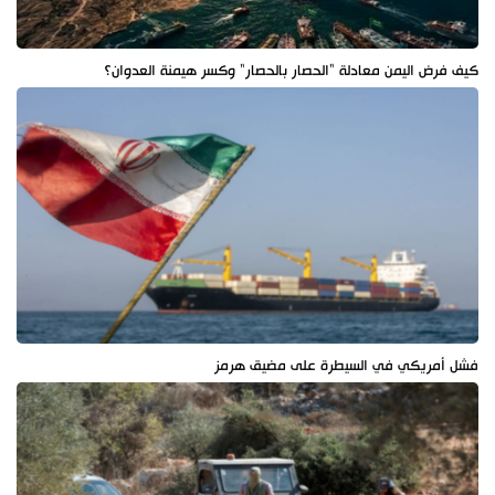
كيف فرض اليمن معادلة "الحصار بالحصار" وكسر هيمنة العدوان؟
فشل أمريكي في السيطرة على مضيق هرمز