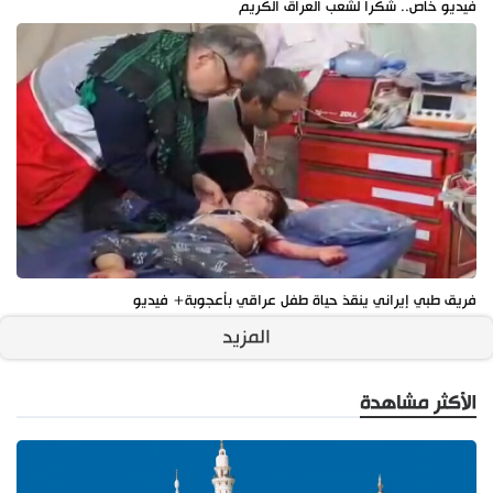
فيديو خاص.. شكرا لشعب العراق الكريم
فريق طبي إيراني ينقذ حياة طفل عراقي بأعجوبة+ فيديو
المزيد
الأكثر مشاهدة