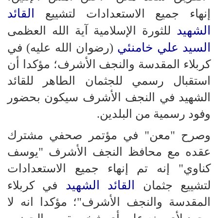
القائد
إنهاء جميع الاستعدادات لتشييع
الشهيد
للثورة الإسلامية آية الله العظمى
السيد علي خامنئي
(رضوان الله عليه) في
كربلاء المقدسة والنجف الأشرف؛ مؤكدا أن
استقبال رسمي للجثمان الطاهر للقائد
الشهيد في النجف الأشرف سيكون بحضور
وفود رسمية من البلدين.
وصرح "معن" في مؤتمر صحفي مشترك
عقده مع محافظ النجف الأشرف "يوسف
كناوي" إنه تم إنهاء جميع الاستعدادات
القائد الشهيد
لتشييع جثمان
في كربلاء
المقدسة والنجف الأشرف"؛ مؤكدا انه لا