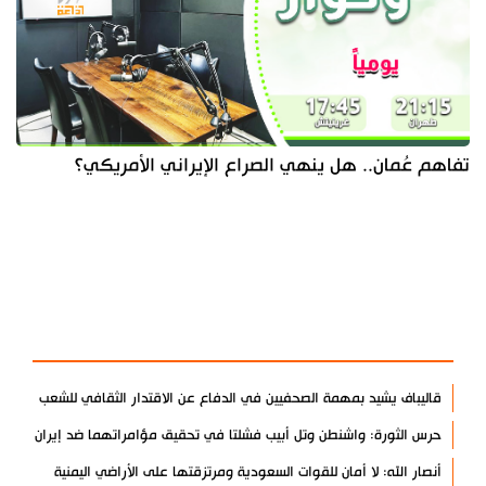
تفاهم عُمان.. هل ينهي الصراع الإيراني الأمريكي؟
آخر الأخبار
الأكثر مشاهدة
قاليباف يشيد بمهمة الصحفيين في الدفاع عن الاقتدار الثقافي للشعب
حرس الثورة: واشنطن وتل أبيب فشلتا في تحقيق مؤامراتهما ضد إيران
أنصار الله: لا أمان للقوات السعودية ومرتزقتها على الأراضي اليمنية