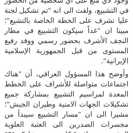
وجود لأي منع على أي شخصية من الحضور
في التشييع، ولفت الى انه "تم تشكيل لجنة
عليا تشرف على الخطة الخاصة بالتشيع"؛
مبينا ان "غداً سيكون التشييع في مطار
النجف الأشرف بحضور رسمي ووفد رفيع
المستوى من قبل الجمهورية الإسلامية
الإيرانية".
وأوضح هذا المسؤول العراقي، أن "هناك
اجتماعات متواصلة للأشراف على الخطط
المعدة لمراسيم التشييع بمشاركة جميع
تشكيلات الجهات الامنية وطيران الجيش"؛
مشيرا الى ان "مسار التشييع سيبدأ من
مجسرات الصدرين الى العتبة العلوية