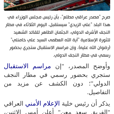
صرح "مصدر عراقي مطلع"، بأن رئيس مجلس الوزراء في
هذا البلد "علي الزيدي" سيستقبل، اليوم الثلاثاء في مطار
النجف الأشرف الدولي، الجثمان الطاهر للقائد الشهيد
للثورة الإسلامية "آية الله العظمى السيد علي خامنئي"
(رضوان الله عليه)، وإن مراسم الاستقبال ستجري بحضور
رسمي في مطار النجف الدولي.
مراسم الاستقبال
وأوضح المصدر، "إن
ستجري بحضور رسمي في مطار النجف
الدولي"؛ دون الكشف عن مزيد من
التفاصيل.
الإعلام الأمني
يذكر أن رئيس خلية
العراقي
"الفريق سعد معن" أعلن أمس الإثنين،