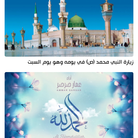
زيارة النبي محمد (ص) في يومه وهو يوم السبت