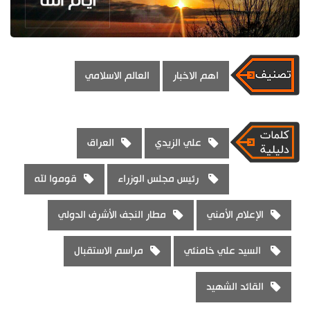
اهم الاخبار
العالم الاسلامي
علي الزيدي
العراق
رئيس مجلس الوزراء
قوموا لله
الإعلام الأمني
مطار النجف الأشرف الدولي
السيد علي خامنئي
مراسم الاستقبال
القائد الشهيد