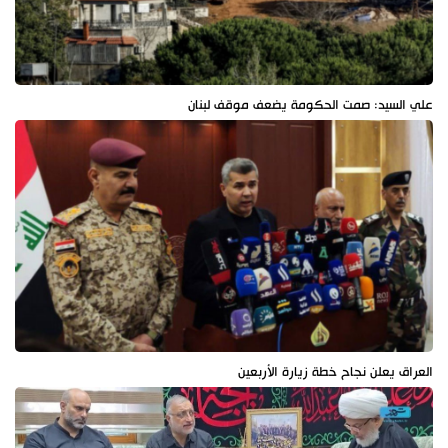
علي السيد: صمت الحكومة يضعف موقف لبنان
العراق يعلن نجاح خطة زيارة الأربعين