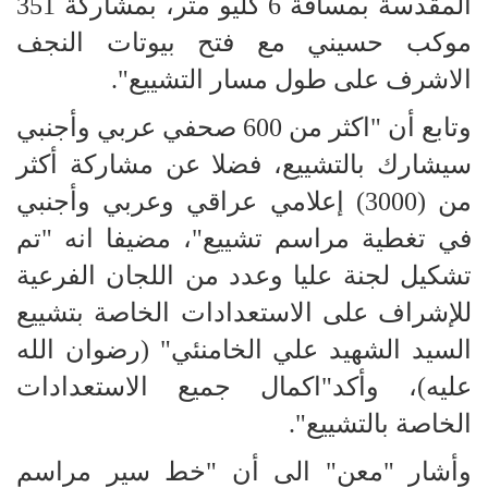
المقدسة بمسافة 6 كليو متر، بمشاركة 351
موكب حسيني مع فتح بيوتات النجف
الاشرف على طول مسار التشييع".
وتابع أن "اكثر من 600 صحفي عربي وأجنبي
سيشارك بالتشييع، فضلا عن مشاركة أكثر
من (3000) إعلامي عراقي وعربي وأجنبي
في تغطية مراسم تشييع"، مضيفا انه "تم
تشكيل لجنة عليا وعدد من اللجان الفرعية
للإشراف على الاستعدادات الخاصة بتشييع
السيد الشهيد علي الخامنئي" (رضوان الله
عليه)، وأكد"اكمال جميع الاستعدادات
الخاصة بالتشييع".
وأشار "معن" الى أن "خط سير مراسم