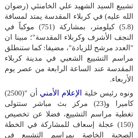
تشييع السيد الشهيد علي الخامنئي (رضوان
الله عليه) في كربلاء المقدسة يمتد لمسافة
(5.8) كيلومتر، بمشاركة (751) موكباً في
النجف الأشرف وكربلاء المقدسة"؛ مبينا ان
"العدد مرشح للزيادة"، مضيفا: كما ستنطلق
مراسم التشييع الشعبي في مدينة كربلاء
المقدسة عند الساعة الرابعة من عصر يوم
الأربعاء.
الإعلام الأمني
ونوه رئيس خلية
أن "(2500)
كاميرا و(23) مركز بث مباشر ستتولى
تغطية مراسم التشييع، فضلا عن تخصيص
(150) عجلة إسعاف للمشاركة في الخطة
الصحية الخاصة بمراسم التشييع في