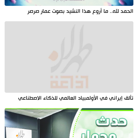
الحمد لله.. ما أروع هذا النشيد بصوت عمار صرصر
تألق إيراني في الأولمبياد العالمي للذكاء الاصطناعي