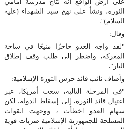
على أرض الواقع أنه نتاج مدرسة امامي
الثورة، ونشأ على نهج سيد الشهداء (عليه
السلام)".
وقال:
"لقد واجه العدو حاجزًا منيعًا في ساحة
المعركة، واضطر إلى طلب وقف إطلاق
النار".
وأضاف نائب قائد حرس الثورة الإسلامية:
"في المرحلة التالية، سعت أمريكا، عبر
اغتيال قائد الثورة، إلى إسقاط الدولة، لكن
سهام العدو اخطأت ، ووجهت القوات
المسلحة للجمهورية الإسلامية ضربات قوية