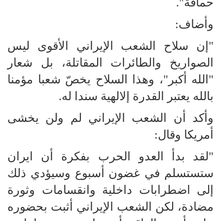
حماقة".
وأضاف:
"إن سلاح الشعب الإيراني الأقوى ليس
الصواريخ والطائرات المقاتلة، بل شعار
"الله أكبر"، وهذا السلاح يخصّ شعبا مؤمنا
بالله يعتبر القدرة إلالهية سندا له.
وأكد أن الشعب الإيراني لم ولن يخشى
أمريكا وقال:
"لقد بدأ العدو الحرب بفكرة أن ايران
ستستسلم في غضون أسبوع وسيؤدي ذلك
إلى اضطرابات داخلية وانقسامات وثورة
مضادة، لكن الشعب الإيراني أثبت بحضوره