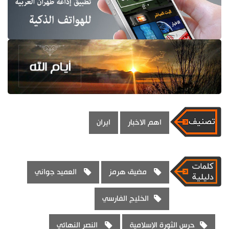
اهم الاخبار
ايران
مضيق هرمز
العميد جواني
الخليج الفارسي
حرس الثورة الإسلامية
النصر النهائي