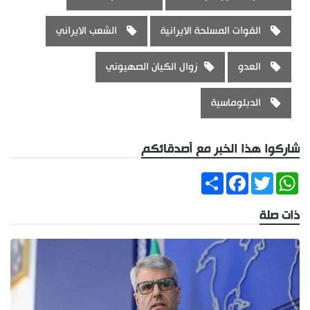
القوات المسلحة الايرانية
الشعب الايراني
العدو
زوال الكيان الصهيوني
الدبلوماسية
شاركوا هذا الخبر مع أصدقائكم
Share
Facebook
Twitter
WhatsApp
ذات صلة