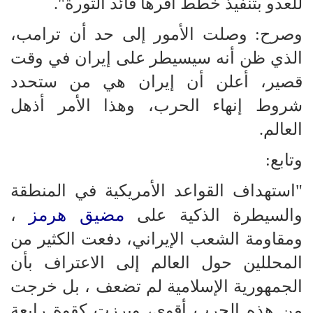
للعدو بتنفيذ خطط أقرها قائد الثورة".
وصرح: وصلت الأمور إلى حد أن ترامب،
الذي ظن أنه سيسيطر على إيران في وقت
قصير، أعلن أن إيران هي من ستحدد
شروط إنهاء الحرب، وهذا الأمر أذهل
العالم.
وتابع:
"استهداف القواعد الأمريكية في المنطقة
مضيق هرمز
والسيطرة الذكية على
،
ومقاومة الشعب الإيراني، دفعت الكثير من
المحللين حول العالم إلى الاعتراف بأن
الجمهورية الإسلامية لم تضعف ، بل خرجت
من هذه الحرب أقوى، وبرزت كقوة رابعة