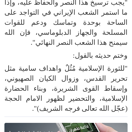
"يجب ترسيخ هذا النصر والحفاظ عليه، وإذا
ما استمر الشعب الإيراني في التواجد على
الساحة بوحدة وتماسك ودعم للقوات
المسلحة والجهاز الدبلوماسي، فإن الله
سيمنح هذا الشعب النصر النهائي".
وختم حديثه بالقول:
"للثورة الإسلامية مُثُلٌ واهداف سامية مثل
تحرير القدس، وزوال الكيان الصهيوني،
وإسقاط القوى الشريرة، وبناء الحضارة
الإسلامية، والتحضير لظهور الامام الحجة
(عجّل الله تعالى فرجه الشريف)".