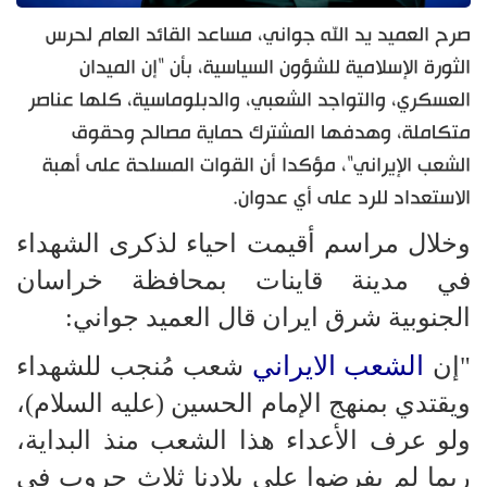
صرح العميد يد الله جواني، مساعد القائد العام لحرس
الثورة الإسلامية للشؤون السياسية، بأن "إن الميدان
العسكري، والتواجد الشعبي، والدبلوماسية، كلها عناصر
متكاملة، وهدفها المشترك حماية مصالح وحقوق
الشعب الإيراني"، مؤكدا أن القوات المسلحة على أهبة
الاستعداد للرد على أي عدوان.
وخلال مراسم أقيمت احياء لذكرى الشهداء
في مدينة قاينات بمحافظة خراسان
الجنوبية شرق ايران قال العميد جواني:
الشعب الايراني
"إن
شعب مُنجب للشهداء
ويقتدي بمنهج الإمام الحسين (عليه السلام)،
ولو عرف الأعداء هذا الشعب منذ البداية،
ربما لم يفرضوا على بلادنا ثلاث حروب في