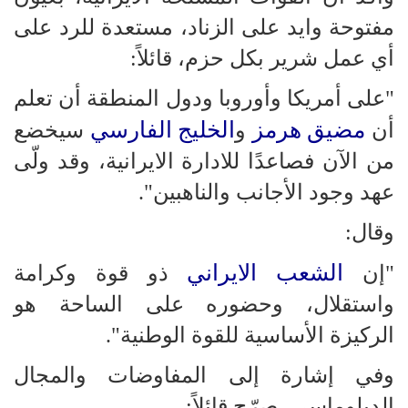
مفتوحة وايد على الزناد، مستعدة للرد على
أي عمل شرير بكل حزم، قائلاً:
"على أمريكا وأوروبا ودول المنطقة أن تعلم
مضيق هرمز
الخليج الفارسي
أن
و
سيخضع
من الآن فصاعدًا للادارة الايرانية، وقد ولّى
عهد وجود الأجانب والناهبين".
وقال:
الشعب الايراني
"إن
ذو قوة وكرامة
واستقلال، وحضوره على الساحة هو
الركيزة الأساسية للقوة الوطنية".
وفي إشارة إلى المفاوضات والمجال
الدبلوماسي، صرّح قائلاً: