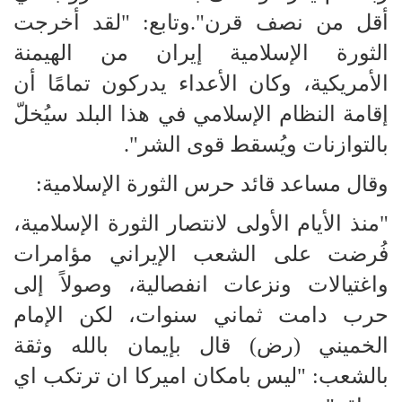
أقل من نصف قرن".وتابع: "لقد أخرجت
الثورة الإسلامية إيران من الهيمنة
الأمريكية، وكان الأعداء يدركون تمامًا أن
إقامة النظام الإسلامي في هذا البلد سيُخلّ
بالتوازنات ويُسقط قوى الشر".
وقال مساعد قائد حرس الثورة الإسلامية:
"منذ الأيام الأولى لانتصار الثورة الإسلامية،
فُرضت على الشعب الإيراني مؤامرات
واغتيالات ونزعات انفصالية، وصولاً إلى
حرب دامت ثماني سنوات، لكن الإمام
الخميني (رض) قال بإيمان بالله وثقة
بالشعب: "ليس بامكان اميركا ان ترتكب اي