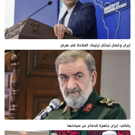
إيران وعُمان تبحثان ترتيبات الملاحة في هرمز
رضائي: إيران جاهزة للدفاع عن سيادتها