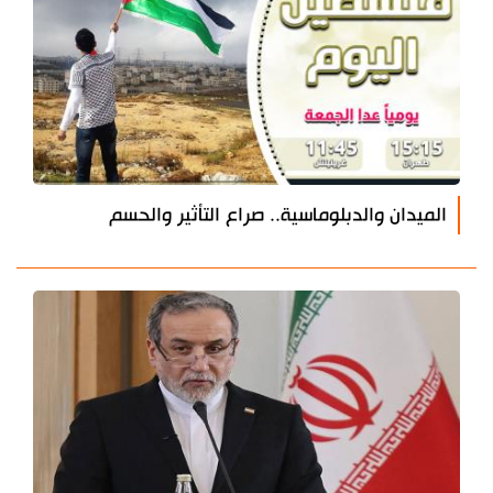
الميدان والدبلوماسية.. صراع التأثير والحسم