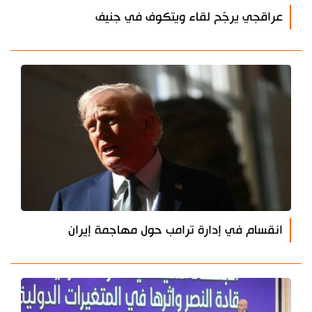
عراقجي يرجّح لقاء ويتكوف في جنيف
انقسام في إدارة ترامب حول مهاجمة إيران