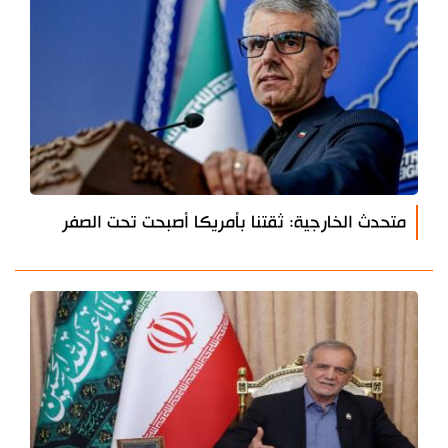
متحدث الخارجية: ثقتنا بأمريكا أصبحت تحت الصفر