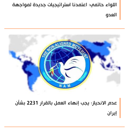
اللواء حاتمي: اعتمدنا استراتيجيات جديدة لمواجهة
العدو
عدم الانحياز: يجب إنهاء العمل بالقرار 2231 بشأن
إيران