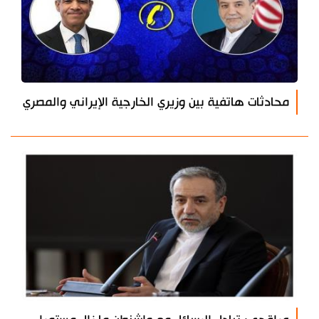
محادثات هاتفية بين وزيري الخارجية الإيراني والمصري