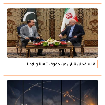
قاليباف: لن نتنازل عن حقوق شعبنا وبلادنا