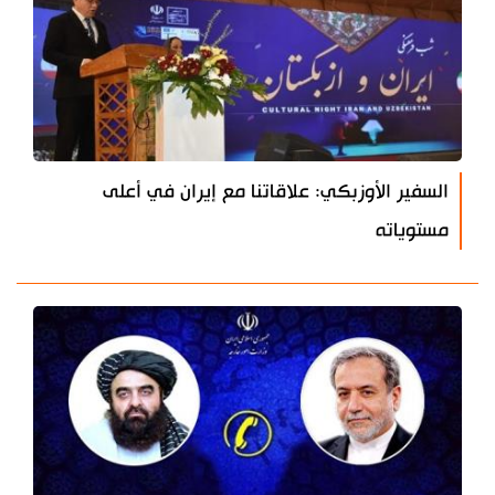
السفير الأوزبكي: علاقاتنا مع إيران في أعلى
مستوياته