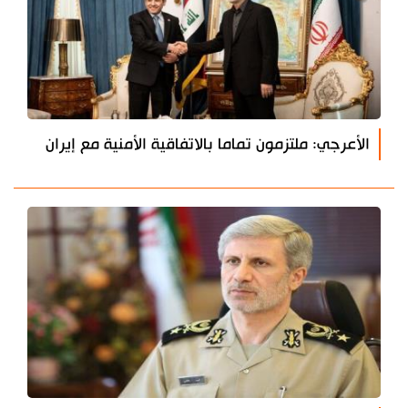
الأعرجي: ملتزمون تماما بالاتفاقية الأمنية مع إيران