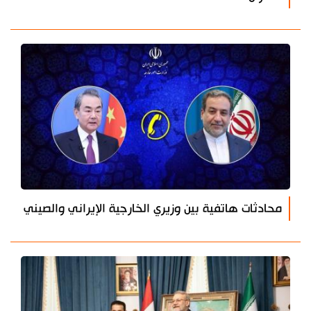
محادثات هاتفية بين وزيري الخارجية الإيراني والصيني