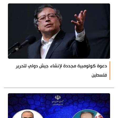
دعوة كولومبية مجددة لإنشاء جيش دولي لتحرير
فلسطين