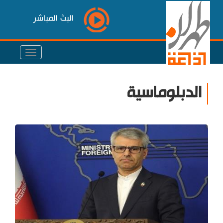
البث المباشر
الدبلوماسية