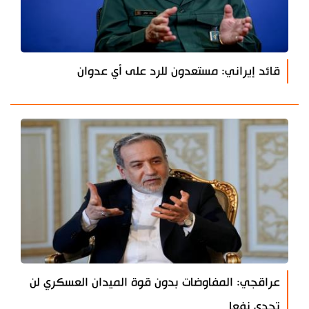
قائد إيراني: مستعدون للرد على أي عدوان
عراقجي: المفاوضات بدون قوة الميدان العسكري لن
تجدي نفعا