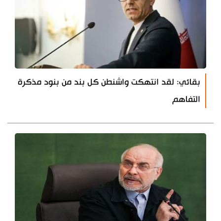
بقائي: لقد انتهكت واشنطن كل بند من بنود مذكرة
التفاهم