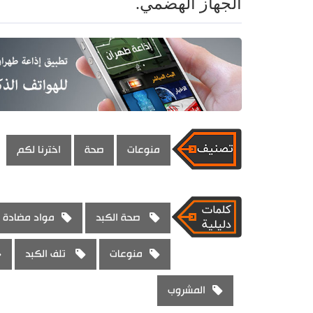
الجهاز الهضمي.
منوعات
صحة
اخترنا لكم
صحة الكبد
مواد مضادة 
منوعات
تلف الكبد
المشروب