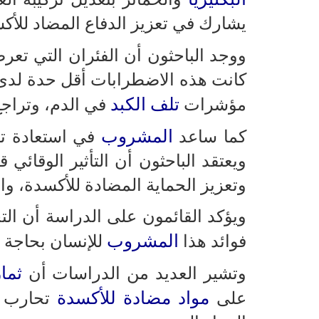
يشارك في تعزيز الدفاع المضاد للأ
ووجد الباحثون أن الفئران التي تعر
كانت هذه الاضطرابات أقل حدة لدى ا
تلف الكبد
مؤشرات
في الدم، وتراجع 
المشروب
كما ساعد
في استعادة توا
ويعتقد الباحثون أن التأثير الوقائي ق
وتعزيز الحماية المضادة للأكسدة، وال
ويؤكد القائمون على الدراسة أن التج
المشروب
فوائد هذا
للإنسان بحاجة 
ثمار
وتشير العديد من الدراسات أن
مواد مضادة للأكسدة
على
تحارب ا