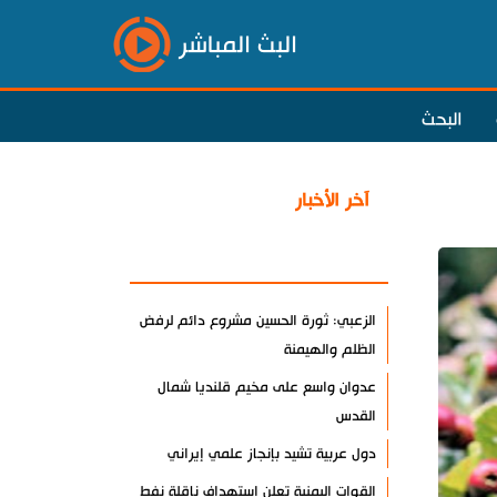
البث المباشر
البحث
آخر الأخبار
الأكثر مشاهدة
الزعبي: ثورة الحسين مشروع دائم لرفض
الظلم والهيمنة
عدوان واسع على مخيم قلنديا شمال
القدس
دول عربية تشيد بإنجاز علمي إيراني
القوات اليمنية تعلن استهداف ناقلة نفط