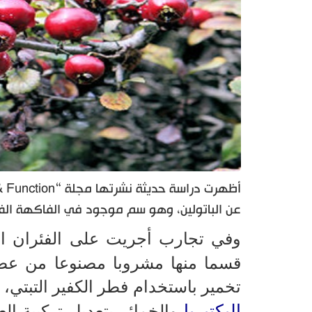
عن الباتولين، وهو سم موجود في الفاكهة الف
وفي تجارب أجريت على الفئران المخ
قسما منها مشروبا مصنوعا من عص
تخمير باستخدام فطر الكفير التبتي،
البكتيريا
والخمائر بتعديل تركيبة ال