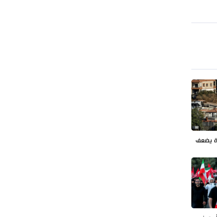
ة يضعف