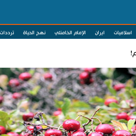
اسلاميات
ايران
الإمام الخامنئي
نهج الحياة
ترددات
!