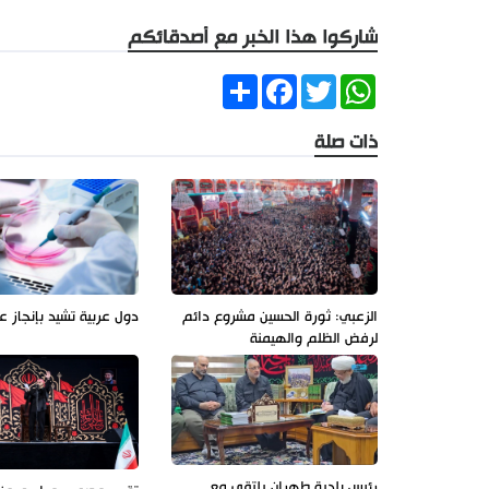
شاركوا هذا الخبر مع أصدقائكم
Share
Facebook
Twitter
WhatsApp
ذات صلة
الزعبي: ثورة الحسين مشروع دائم
دول عربية تشيد بإنجاز ع
لرفض الظلم والهيمنة
رئيس بلدية طهران يلتقي مع