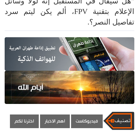
"هل سيُقال في المستقبل إنه لولا وسائل
الإعلام بتقنية FPV، ألم يكن ليتم سرد
تفاصيل النصر؟.
فيديوكاست
اهم الاخبار
اخترنا لكم