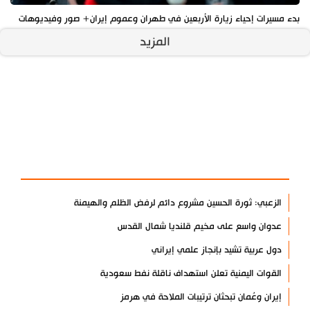
بدء مسيرات إحياء زيارة الأربعين في طهران وعموم إيران+ صور وفيديوهات
المزيد
آخر الأخبار
الأكثر مشاهدة
الزعبي: ثورة الحسين مشروع دائم لرفض الظلم والهيمنة
عدوان واسع على مخيم قلنديا شمال القدس
دول عربية تشيد بإنجاز علمي إيراني
القوات اليمنية تعلن استهداف ناقلة نفط سعودية
إيران وعُمان تبحثان ترتيبات الملاحة في هرمز