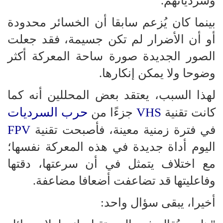
وسردياتهم.
بينما كان يُزعم سابقا أن الخسائر محدودة
أو أن الأضرار لم تكن جسيمة، فقد جعلت
الصور الجديدة صورة ساحة المعركة أكثر
وضوحا ولا يمكن إنكارها.
لهذا السبب، يعتقد بعض المحللين أنه كما
VHS
حرب السرديات
كانت تقنية
جزءًا من
FPV
في فترة زمنية معينة، فأصبحت تقنية
اليوم أداة جديدة في هذه المعركة نفسها؛
مع اختلاف يتمثل في أن سرعتها، دقتها
وفاعليتها قد تضاعفت أضعافا مضاعفة.
أخيرا، يبقى سؤال واحد: