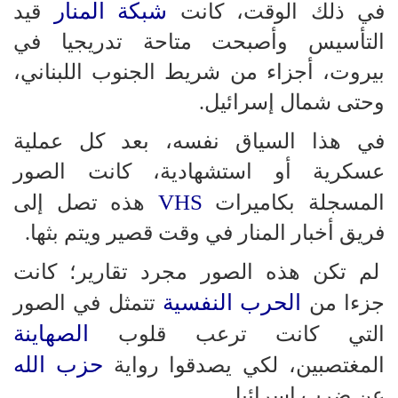
شبكة المنار
في ذلك الوقت، كانت
قيد
التأسيس وأصبحت متاحة تدريجيا في
بيروت، أجزاء من شريط الجنوب اللبناني،
وحتى شمال إسرائيل.
في هذا السياق نفسه، بعد كل عملية
عسكرية أو استشهادية، كانت الصور
VHS
المسجلة بكاميرات
هذه تصل إلى
فريق أخبار المنار في وقت قصير ويتم بثها.
لم تكن هذه الصور مجرد تقارير؛ كانت
الحرب النفسية
جزءا من
تتمثل في الصور
الصهاينة
التي كانت ترعب قلوب
حزب الله
المغتصبين، لكي يصدقوا رواية
عن ضرب إسرائيل.