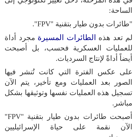
في هذه المرحلة، دخل تغيير تكنولوجي إلى
الساحة:
"طائرات بدون طيار بتقنية "FPV".
الطائرات المسيرة
لم تعد هذه
مجرد أداة
للعمليات العسكرية فحسب، بل أصبحت
أيضاً أداةً لإنتاج السرديات.
على عكس الفترة التي كانت تُنشر فيها
الصور بعد العمليات ومع تأخير، يتم الآن
تسجيل هذه العمليات نفسها وتوثيقها بشكل
مباشر.
أصبحت طائرات بدون طيار بتقنية "FPV"
الآن نقمة على حياة الإسرائيليين