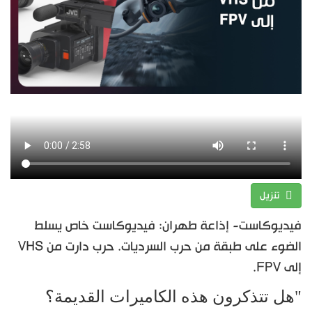
تنزيل
فيديوكاست- إذاعة طهران: فيديوكاست خاص يسلط
الضوء على طبقة من حرب السرديات. حرب دارت من VHS
إلى FPV.
"هل تتذكرون هذه الكاميرات القديمة؟