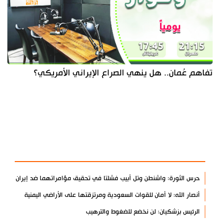
تفاهم عُمان.. هل ينهي الصراع الإيراني الأمريكي؟
آخر الأخبار
الأكثر مشاهدة
حرس الثورة: واشنطن وتل أبيب فشلتا في تحقيق مؤامراتهما ضد إيران
أنصار الله: لا أمان للقوات السعودية ومرتزقتها على الأراضي اليمنية
الرئيس بزشكيان: لن نخضع للضغوط والترهيب