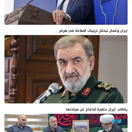
إيران وعُمان تبحثان ترتيبات الملاحة في هرمز
رضائي: إيران جاهزة للدفاع عن سيادتها