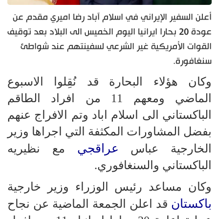
أعلن السفير الإيراني في اسلام آباد رضا اميري مقدم عن
عودة 20 بحارا ايرانيا اليوم الخميس الى البلاد بعد توقيف
القوات الأمريكية غير الشرعي لسفينتهم عند شواطئ
سنغافورة.
وكان هؤلاء البحارة قد نُقِلوا الاسبوع
الماضي ومعهم 11 من افراد الطاقم
الباكستاني الى اسلام اباد وتم الافراج عنهم
بفضل المشاورات المكثفة التي اجراها وزير
عراقجي
الخارجية عباس
مع نظيريه
الباكستاني والسنغافوري.
وكان مساعد رئيس الوزراء وزير خارجية
باكستان
قد اعلن الجمعة الماضية عن نجاح