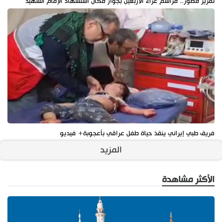
تقرير مصور.. مراسم عزاء الأربعين بجوار مكان استشهاد الإمام الشهيد
فريق طبي إيراني ينقذ حياة طفل عراقي بأعجوبة+ فيديو
المزيد
الأكثر مشاهدة