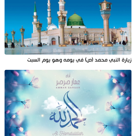
زيارة النبي محمد (ص) في يومه وهو يوم السبت