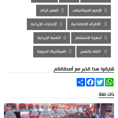
الإصبع الميكانيكي
العمل الرائد
الأطراف الاصطناعية
الإنجازات الإيرانية
أجهزة الاستشعار
التقنية الإيرانية
الثقة بالنفس
الميكانيكا الحيوية
شاركوا هذا الخبر مع أصدقائكم
Share
Facebook
Twitter
WhatsApp
ذات صلة