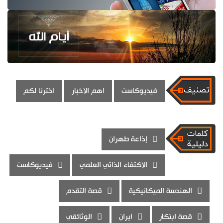
فيديوكاست
اهم الاخبار
اخترنا لكم
إذاعة طهران
الاكتفاء الذاتي العلمي
فيديوكاست
الهندسة الميكانيكية
قصة التقدم
قصة ابتكار
ايران
الوثائقي