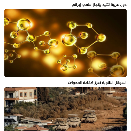
دول عربية تشيد بإنجاز علمي إيراني
السوائل النانوية تعزز كفاءة المحولات