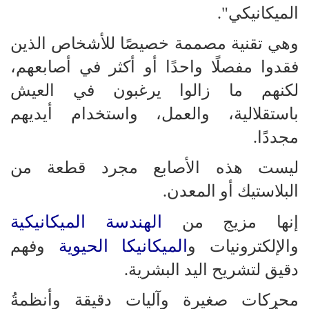
الميكانيكي".
وهي تقنية مصممة خصيصًا للأشخاص الذين
فقدوا مفصلًا واحدًا أو أكثر في أصابعهم،
لكنهم ما زالوا يرغبون في العيش
باستقلالية، والعمل، واستخدام أيديهم
مجددًا.
ليست هذه الأصابع مجرد قطعة من
البلاستيك أو المعدن.
الهندسة الميكانيكية
إنها مزيج من
الميكانيكا الحيوية
والإلكترونيات و
وفهم
دقيق لتشريح اليد البشرية.
محركات صغيرة وآليات دقيقة وأنظمةُ