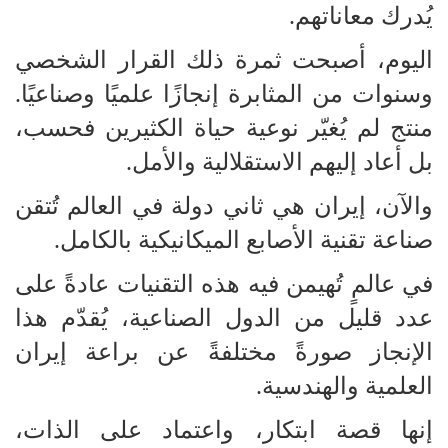
يُدرك معاناتهم.
اليوم، أصبحت ثمرة ذلك القرار الشخصي
وسنوات من المثابرة إنجازًا علميًا وصناعيًا.
منتج لم يُغيّر نوعية حياة الكثيرين فحسب،
بل أعاد إليهم الاستقلالية والأمل.
والآن، إيران هي ثاني دولة في العالم تُتقن
صناعة تقنية الأصابع الميكانيكية بالكامل.
في عالمٍ تُهيمن فيه هذه التقنيات عادةً على
عدد قليل من الدول الصناعية، يُقدّم هذا
الإنجاز صورةً مختلفةً عن براعة إيران
العلمية والهندسية.
إنها قصة ابتكار، واعتماد على الذات،