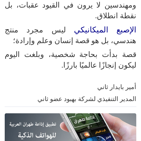
ومهندسين لا يرون في القيود عقبات، بل
نقطة انطلاق.
الإصبع الميكانيكي
ليس مجرد منتج
هندسي، بل هو قصة إنسان وعلم وإرادة؛
قصة بدأت بحاجة شخصية، وبلغت اليوم
ليكون إنجازًا عالميًا بارزًا.
أمير بايدار ثاني
المدير التنفيذي لشركة بهبود عضو ثاني