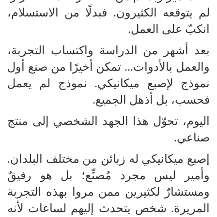
لم يتوقعه الكثيرون. فبدلًا من الاستسلام،
انكبّ على العمل.
بعد أشهر من الدراسة واكتساب التجربة،
والعمل بالأدوات... تمكن أخيرًا من صنع أول
نموذج لإصبع ميكانيكي. نموذج لم يعمل
فحسب، بل أذهل الجميع.
اليوم، تحوّل هذا الجهد الشخصي إلى منتج
صناعي.
إصبع ميكانيكي له زبائن من مختلف البلدان.
وأمير ليس مجرد مُصنِّع؛ بل هو رفيقٌ
ومستشارٌ لكثيرين ممن مروا بهذه التجربة
المريرة. شخص يتحدث إليهم لساعات لأنه