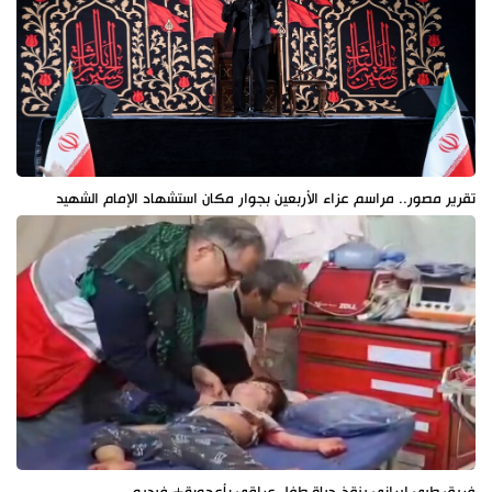
تقرير مصور.. مراسم عزاء الأربعين بجوار مكان استشهاد الإمام الشهيد