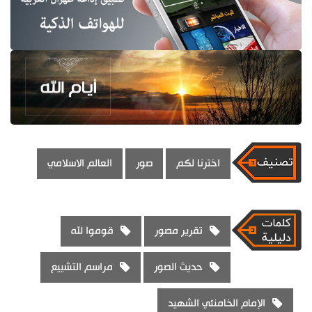
اخترنا لكم
صور
العالم الاسلامي
تقرير مصور
قوموا لله
حديث الصور
مراسم التشييع
الإمام الخامنئي الشهيد