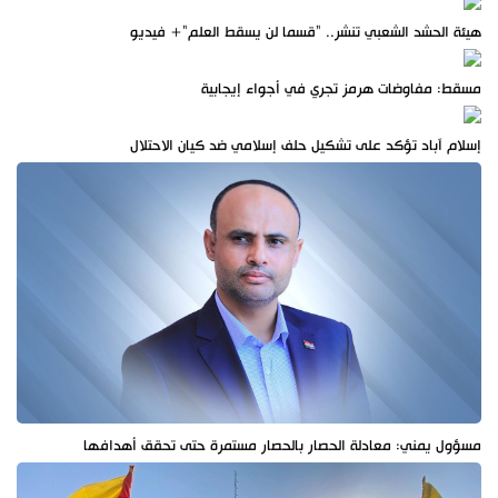
هيئة الحشد الشعبي تنشر.. "قسما لن يسقط العلم"+ فيديو
مسقط: مفاوضات هرمز تجري في أجواء إيجابية
إسلام آباد تؤكد على تشكيل حلف إسلامي ضد كيان الاحتلال
مسؤول يمني: معادلة الحصار بالحصار مستمرة حتى تحقق أهدافها