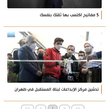
5 مفاتيح اكتسب بها ثقتك بنفسك
تدشين مركز الإبداعات لبناة المستقبل في طهران
>>
>
1
<
<<