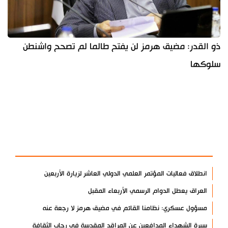
ذو القدر: مضيق هرمز لن يفتح طالما لم تصحح واشنطن
سلوكها
آخر الأخبار
الأكثر مشاهدة
انطلاق فعاليات المؤتمر العلمي الدولي العاشر لزيارة الأربعين
العراق يعطل الدوام الرسمي الأربعاء المقبل
مسؤول عسكري: نظامنا القائم في مضيق هرمز لا رجعة عنه
سيرة الشهداء المدافعين عن المراقد المقدسة في رحاب الثقافة