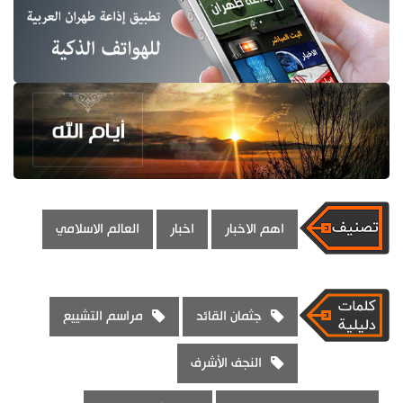
اهم الاخبار
اخبار
العالم الاسلامي
جثمان القائد
مراسم التشييع
النجف الأشرف