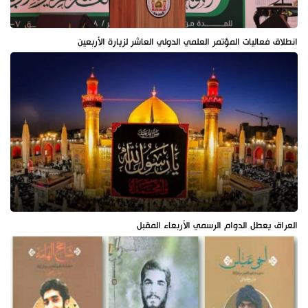
انطلاق فعاليات المؤتمر العلمي الدولي العاشر لزيارة الأربعين
العراق يعطل الدوام الرسمي الأربعاء المقبل