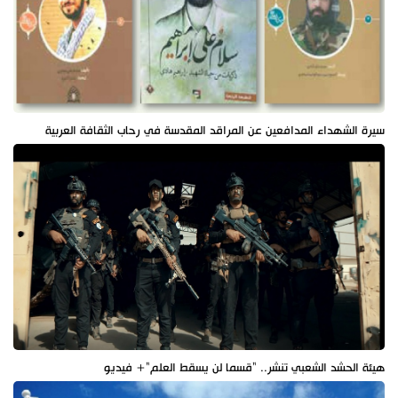
سيرة الشهداء المدافعين عن المراقد المقدسة في رحاب الثقافة العربية
هيئة الحشد الشعبي تنشر.. "قسما لن يسقط العلم"+ فيديو