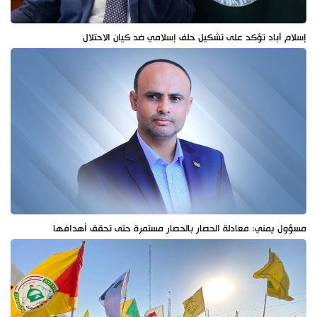
إسلام آباد تؤكد على تشكيل حلف إسلامي ضد كيان الاحتلال
مسؤول يمني: معادلة الحصار بالحصار مستمرة حتى تحقق أهدافها