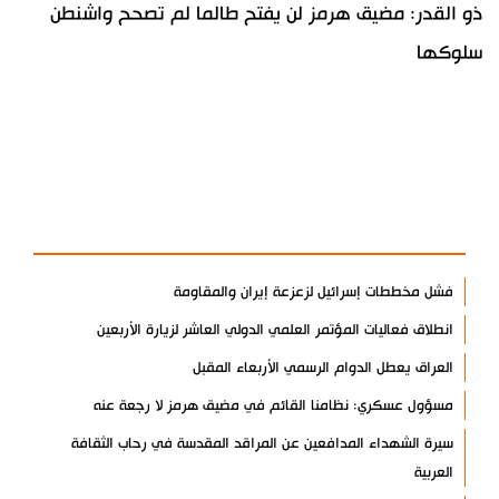
ذو القدر: مضيق هرمز لن يفتح طالما لم تصحح واشنطن
سلوكها
آخر الأخبار
الأكثر مشاهدة
فشل مخططات إسرائيل لزعزعة إيران والمقاومة
انطلاق فعاليات المؤتمر العلمي الدولي العاشر لزيارة الأربعين
العراق يعطل الدوام الرسمي الأربعاء المقبل
مسؤول عسكري: نظامنا القائم في مضيق هرمز لا رجعة عنه
سيرة الشهداء المدافعين عن المراقد المقدسة في رحاب الثقافة
العربية