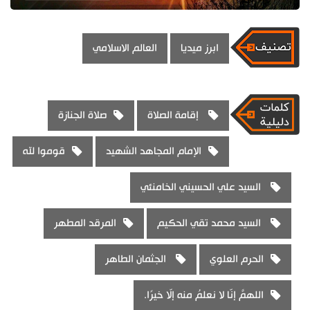
ابرز ميديا
العالم الاسلامي
إقامة الصلاة
صلاة الجنازة
الإمام المجاهد الشهيد
قوموا لله
السيد علي الحسيني الخامنئي
السيد محمد تقي الحكيم
المرقد المطهر
الحرم العلوي
الجثمان الطاهر
اللهمَّ إنّا لا نعلمُ منه إلّا خيرًا.