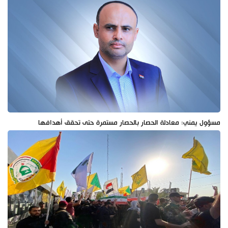
مسؤول يمني: معادلة الحصار بالحصار مستمرة حتى تحقق أهدافها