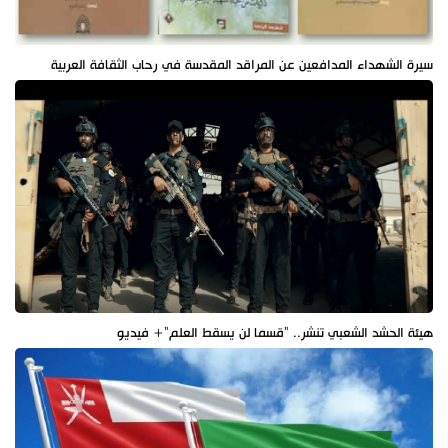
سيرة الشهداء المدافعين عن المراقد المقدسة في رحاب الثقافة العربية
هيئة الحشد الشعبي تنشر.. "قسما لن يسقط العلم"+ فيديو