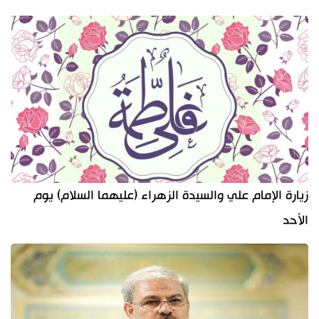
زيارة الإمام علي والسيدة الزهراء (عليهما السلام) يوم
الأحد