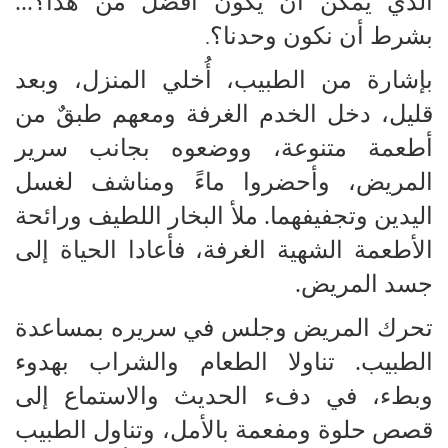
الذي يمكن أن يكون أفضل من هذا؟...
بشرط أن نكون وحدنا؟
.
بإشارة من الطبيب، أُخلي المنزل، وبعد
قليل، دخل الخدم الغرفة ومعهم طبقٌ من
أطعمة متنوعة، ووضعوه بجانب سرير
المريض، وأحضروا ماءً ومناشف لغسل
اليدين وتجفيفهما. ملأ البخار اللطيف ورائحة
الأطعمة الشهية الغرفة، فأعادا الحياة إلى
جسد المريض.
تحرك المريض وجلس في سريره بمساعدة
الطبيب. تناولا الطعام والشراب بهدوء
وبطء، في دفء الحديث والاستماع إلى
قصص حلوة ومفعمة بالأمل، وتناول الطبيب