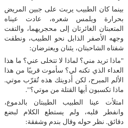
بينما كان الطبيب يربت على جبين المريض
بحرارة ويلمس شعره، عادت عيناه
المتعبتان الغائرتان إلى محجريهما، والتفت
وجهه الأصفر الذابل نحو الطبيب، ونطقت
شفتاه الشاحبتان، يئنان ويعترضان:
"ماذا تريد مني؟ لماذا لا تتخلى عني؟ ما هذا
العداء الذي تكنه لي؟ سأموت قريبًا من هذا
الألم المبرح، لكن أدويتك هذه تُقرّب موتي.
ماذا تكسبون أيها القتلة من موتي؟".
امتلأت عينا الطبيب الطيبتان بالدموع،
وانفطر قلبه، ولم يستطع الكلام لبضع
دقائق. نظر حوله وقال بندم وشفقة: