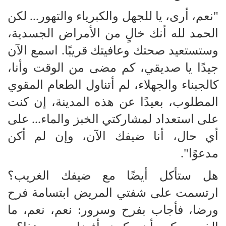
"نعم، أرى، يا للجهل والكبرياء والتهور... لكن
الحمد لله أنك خالٍ من الأمراض الجسدية،
وستستعيد صحتك وعافيتك قريبًا. اسمع الآن
جيدًا يا صديقي، كم مضى من الوقت وأنا،
كالجبناء والجهلاء، لم أتناول الطعام المقوي
المطلوب، بعيدًا عن هذه المدينة، إن كنت
على استعداد لمشاركتي الخبز والماء... على
أي حال، أنا ضيفك الآن، وإن لم أكن
مدعوًا".
هل ستأكل أيضًا مع ضيفك الغريب؟
ارتسمت على شفتي المريض ابتسامة فرح
ورضا، فأجاب بفرح وسرور: نعم، نعم، ما