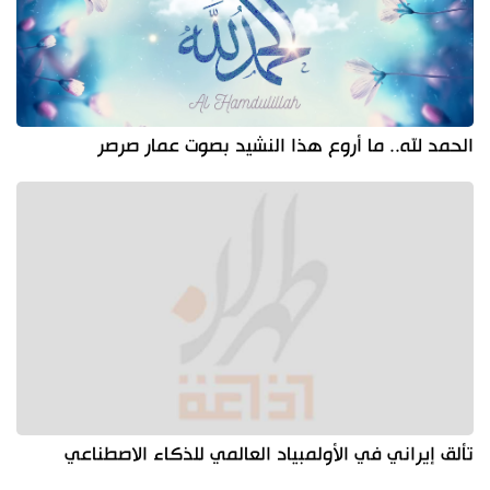
الحمد لله.. ما أروع هذا النشيد بصوت عمار صرصر
تألق إيراني في الأولمبياد العالمي للذكاء الاصطناعي