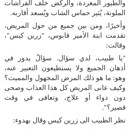
والطيور المغردة، والركض خلف الفراشات
الملونة، يُثير حماس الشاب ويُسعد أقاربه.
وأخيرًا، ومن بين جميع من حول المريض،
تقدمت ابنة الأمير قابوس، "زرين كيس"،
وقالت:
"يا طبيب، لدي سؤال. سؤالٌ يدور في
أذهان الجميع ولا يستطيعون التعبير عنه،
وهو: ما هو ذلك المرض المجهول والمميت؟
وكيف عانى المريض كل هذا العذاب وصحى
دون دواء أو علاج، وتعافى في وقت
قصير؟".
نظر الطبيب الى زرين كيس وقال بهدوء: