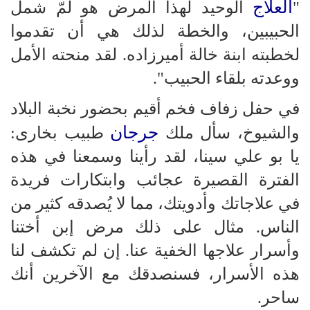
العلاج
"
الوحيد لهذا المرض هو لمّ شمل
الحبيبين، والخطة لذلك هي أن تقدموا
لخطبته ابنة خالة أميرزاده. لقد منحته الأمل
ووعدته بلقاء الحبيب".
في حفل زفاف فخم أقيم بحضور نخبة البلاد
جرجان
والشيوخ، سأل ملك
طبيب بخارى:
يا بو علي سينا، لقد رأينا وسمعنا في هذه
الفترة القصيرة عجائب وابتكارات فريدة
في علاجاتك وأدويتك، مما لا يُصدقه كثير من
الناس. مثال على ذلك مرض إبن أختنا
وأسرار علاجها الخفية عنا. إن لم تكشف لنا
هذه الأسرار، فسنصدقك مع الآخرين أنك
ساحر.