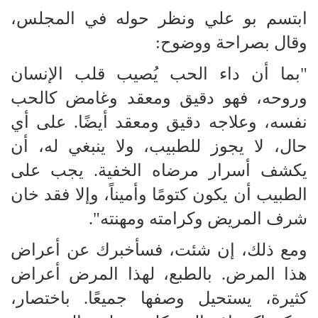
ابتسم بو علي ونظر حوله في المجلس،
وقال بصراحة ووضوح:
"بما أن داء الحب يُصيب قلب الإنسان
وروحه، فهو دقيق ومعقد وغامض كالحب
نفسه، وعلاجه دقيق ومعقد أيضًا. على أي
حال، لا يجوز للطبيب، ولا ينبغي له، أن
يكشف أسرار مرضاه الخفية. يجب على
الطبيب أن يكون كتومًا وأميناً، وإلا فقد خان
شرف المريض وكرامته ومهنته".
ومع ذلك، إن شئت، فسأخبرك عن أعراض
هذا المرض. بالطبع، لهذا المرض أعراض
كثيرة، يستحيل وصفها جميعًا. باختصار،