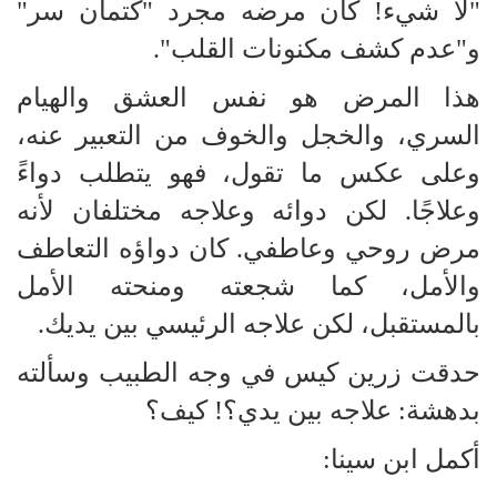
"لا شيء! كان مرضه مجرد "كتمان سر"
و"عدم كشف مكنونات القلب".
هذا المرض هو نفس العشق والهيام
السري، والخجل والخوف من التعبير عنه،
وعلى عكس ما تقول، فهو يتطلب دواءً
وعلاجًا. لكن دوائه وعلاجه مختلفان لأنه
مرض روحي وعاطفي. كان دواؤه التعاطف
والأمل، كما شجعته ومنحته الأمل
بالمستقبل، لكن علاجه الرئيسي بين يديك.
حدقت زرين كيس في وجه الطبيب وسألته
بدهشة: علاجه بين يدي؟! كيف؟
أكمل ابن سينا: