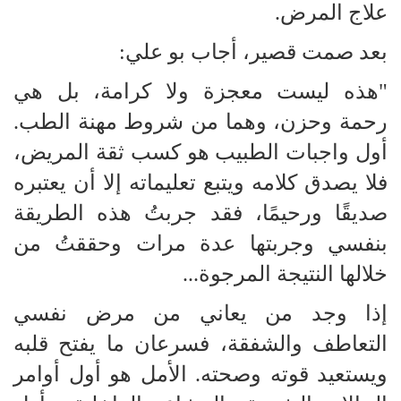
علاج المرض.
بعد صمت قصير، أجاب بو علي:
"هذه ليست معجزة ولا كرامة، بل هي
رحمة وحزن، وهما من شروط مهنة الطب.
أول واجبات الطبيب هو كسب ثقة المريض،
فلا يصدق كلامه ويتبع تعليماته إلا أن يعتبره
صديقًا ورحيمًا، فقد جربتُ هذه الطريقة
بنفسي وجربتها عدة مرات وحققتُ من
خلالها النتيجة المرجوة...
إذا وجد من يعاني من مرض نفسي
التعاطف والشفقة، فسرعان ما يفتح قلبه
ويستعيد قوته وصحته. الأمل هو أول أوامر