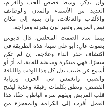
وأن يذكر، وسط قصص الحب والغرام،
العديد من الأسماء والمدن والوظائف
والألقاب والعائلات، وأن ينتبه إلى مكان
نبض المريض وتغير لون بشرته ومزاجه.
بينما ساد الصمت المجلس، قال قابوس
بصوت عالٍ: أبو علي سينا، هذه الطريقة في
اكتشاف جذر الداء وعلاجه، إن لم تكن
سحرًا، فهي مبتكرة ومذهلة للغاية. لم أرَ أو
أسمع عن طبيب بذل كل هذا الوقت واللباقة
والصبر، وانغمس في الحزن ورواية
القصص، ونطق بكلمات رقيقة وعذبة ليفتح
قلب المريض ويفهم سره الباطن. حقًا، هذا
العمل أقرب إلى الكرامة والمعجزة من