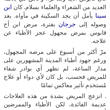
ابن
العديد من الشعراء والعلماء بسلام. كان
سينا
​​يأمل أن يجد السكينة في مأواه. بعد
جرجان
وصوله إلى
بفترة، مرض ابن أخ
قابوس بمرض مجهول عجز الأطباء عن
علاجه.
مرّ أكثر من أسبوع على مرضه المجهول،
ورغم جهود أطباء المدينة المشهورين على
مدار الساعة، لم تظهر أي بوادر شفاء
للمريض فحسب، بل كان لأي دواء أو علاج
مُستخدم تأثير معاكس تمامًا
. انزعج المريض بشدة من هذه العلاجات
عديمة الفائدة، لكن الأطباء والممرضين