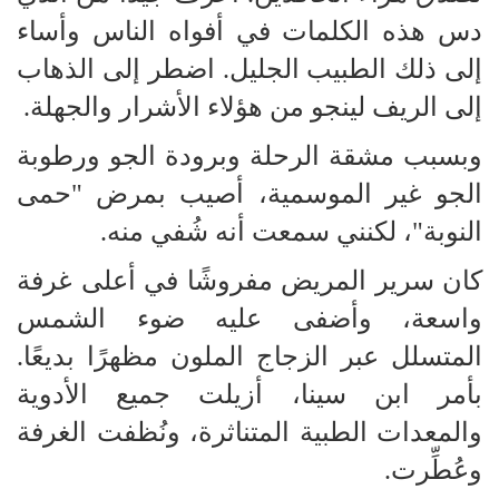
دس هذه الكلمات في أفواه الناس وأساء
إلى ذلك الطبيب الجليل. اضطر إلى الذهاب
إلى الريف لينجو من هؤلاء الأشرار والجهلة.
وبسبب مشقة الرحلة وبرودة الجو ورطوبة
الجو غير الموسمية، أصيب بمرض "حمى
النوبة"، لكنني سمعت أنه شُفي منه.
كان سرير المريض مفروشًا في أعلى غرفة
واسعة، وأضفى عليه ضوء الشمس
المتسلل عبر الزجاج الملون مظهرًا بديعًا.
بأمر ابن سينا، أزيلت جميع الأدوية
والمعدات الطبية المتناثرة، ونُظفت الغرفة
وعُطِّرت.