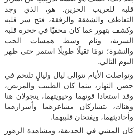
قلبه للغريب الحزين. هو، الذي وجد
التعاطف والشفقة والرفقة، فتح سر قلبه
وكشف بتهور عما كان مخفيًا في حجرة قلبه
السرية، ونام وسط همسات الحب
والنشوة؛ نومًا ثقيلًا طويلًا استمر حتى ظهر
اليوم التالي.
وتواصلت الأيام تتوالى ليال وليالٍ تلتحم في
حضن النهار، بينما كان الطبيب والمريض،
وقد استعادا قوتهما وحيويتهما، يتجولان هنا
وهناك، يتشاركان مشاعرهما وأسرارهما
وأحاديثهما، ويفتحان قلبيهما.
كان المشي في الحديقة، ومشاهدة الزهور