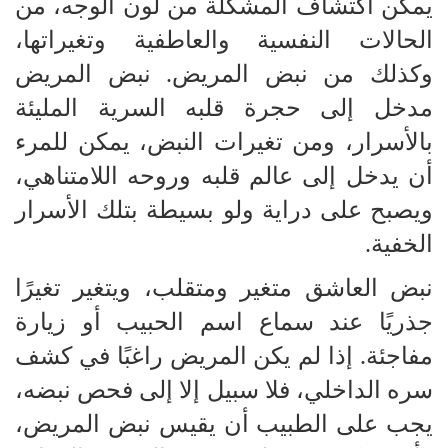
يمكن اكتشاف المشكلة من لون الوجه، من
الحالات النفسية والعاطفية وتغيراتها،
وكذلك من نبض المريض. نبض المريض
مدخل إلى حجرة قلبه السرية المليئة
بالأسرار، ومن تغيرات النبض، يمكن للمرء
أن يدخل إلى عالم قلبه وروحه اللامتناهي،
ويصبح على دراية ولو بسيطة بتلك الأسرار
الخفية.
نبض العاشق متغير ومتقلب، ويتغير تغيرًا
جذريًا عند سماع اسم الحبيب أو زيارة
مفاجئة. إذا لم يكن المريض راغبًا في كشف
سره الداخلي، فلا سبيل إلا إلى فحص نبضه،
يجب على الطبيب أن يقيس نبض المريض،