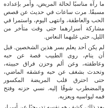
ما رآه مناسبًا لحالة المريض، وأمر بإعداده
مسبقًا. مرت ساعات في حديث عن قصص
الحب والعاطفة، وانتهى اليوم، واستمرا في
مشاركة أسرارهما حتى وقت متأخر من
الليل، حتى غلبهما النعاس.
لم يكن أحد يعلم بسر هذين الشخصين. قبل
أن ينام، روى الطبيب قصة عن حبه
وعاطفته، وعن ألم وحزن فراق حبيبته،
وتحدث بشغف عن حبه وعشقه الماضي،
حتى احترق قلب المريضة المكسور
والمضطرب شوقًا إليه. نسي حزنه وفتح
فمه ليواسيه ويعزيه.
بعد ذلك، كشف هو نفسه تدريجيًا عن أسرار