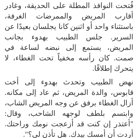
فُتحت النوافذ المطلة على الحديقة، وغادر
أقارب المريض والممرضات الغرفة،
باستثناء واحد أو اثنين كانا يجلسان بعيدًا عن
السرير. جلس الطبيب بهدوء بجانب
المريض، يستمع إلى نبضه لساعة في
صمت. كان رأسه مخفياً تحت الغطاء، لا
يتحرك إطلاقًا.
نهض الطبيب وتحدث بهدوء إلى أخت
قابوس، والدة المريض، ثم عاد إلى مكانه.
أزال الغطاء برفق عن وجه المريض الشاب،
وابتسم بلطف لوجهه الشاحب، وقال:
"أعتذر إن كنت قد أزعجت نومك وراحتك.
أردت أن أمسك بيدك. هل تأذن لي؟".