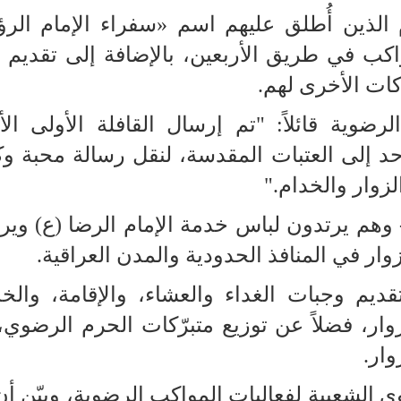
الذين أُطلق عليهم اسم «سفراء الإمام الر
كب في طريق الأربعين، بالإضافة إلى تقديم ال
ركات الأخرى لهم.
رضوية قائلاً: "تم إرسال القافلة الأولى الأ
احد إلى العتبات المقدسة، لنقل رسالة محبة و
لزوار والخدام."
هم يرتدون لباس خدمة الإمام الرضا (ع) وير
ار في المنافذ الحدودية والمدن العراقية.
م وجبات الغداء والعشاء، والإقامة، والخ
وار، فضلاً عن توزيع متبرّكات الحرم الرضوي،
وار.
وى الشعبية لفعاليات المواكب الرضوية، وبيّن أ