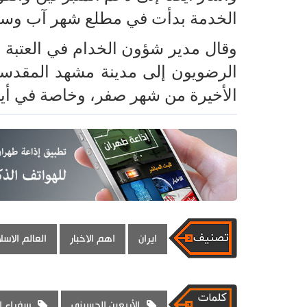
الخدمة بدأت في مطلع شهر آب وستست
وقال مدير شؤون الخدام في العتبة ال
الرضويون إلى مدينة مشهد المقدسة،
الأخيرة من شهر صفر، وخاصة في أيام
ايران
اهم الاخبار
العالم الاس
الأربعين الحسيني
سفراء ا