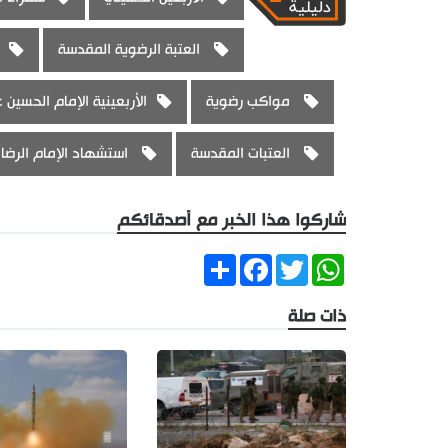
العتبة الرضوية المقدسة
مواكب رضوية
الأربعينية الإمام الحسين 
العتبات المقدسة
استشهاد الإمام الرضا 
شاركوا هذا الخبر مع أصدقائكم
Share
Facebook
Twitter
WhatsApp
ذات صلة