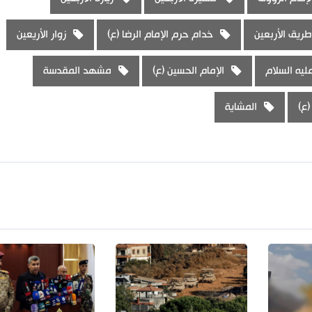
طريق الأربعين
خدام حرم الإمام الرضا (ع)
زوار الأريعين
عليه السلام
الإمام الحسين (ع)
مشهد المقدسة
(ع)
المشاية