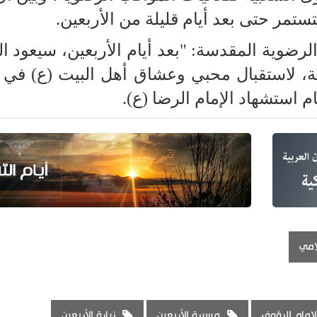
مر حتى بعد أيام قليلة من الأربعين.
رضوية المقدسة: "بعد أيام الأربعين، سيعود ا
 لاستقبال محبي وعشاق أهل البيت (ع) في ال
 استشهاد الإمام الرضا (ع).
لامي
لإمام الرؤوف
مسيرة الأربعين
زيارة الأربعين