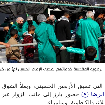
ة الرضوية المقدسة خدماتهم لمحبي الإمام الحسين (ع) من خلا
م التي تسبق الأربعين الحسيني، ويملأ الشوق 
لرضا (ع)
حضور بارز إلى جانب الزوار عبر إ
اء، والكاظمية، وسامراء.