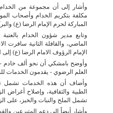
وأشار إلى أن مجموعة من الخدام 
مكلفة بتكريم الخدام وأصحاب الموا
المباركة لحرم الإمام الرضا (ع) والب
وتابع مدير شؤون الخدام بالعتبة ال
الماضي، والقافلة الثانية سافرت ال
الإمام الرؤوف الامام الرضا (ع) إلى ا
وأوضح بامشكي أن نحو ألف خادم - و
العلم الرضوي - يقدمون الخدمات للزو
وأضاف أن هذه الخدمات تشمل تقدي
الطبية والثقافية، وإصلاح أغراض الز
تشمل الملح والنبات والخبز، على الز
وأشار أيضاً إلى دعم المتبرعين والق