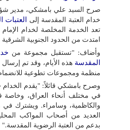
صرح السيد علي بامشكي، مدير شؤون
العتبات ا
خدام العتبة المقدسة إلى
تعد الخدمة المخلصة لخدام الإمام
امتدت من الحدود الجنوبية الشرقية إل
خدا
وأضاف: "تستقبل مجموعة من
المقدسة
هذه الأيام، وقد تم إرسال ا
منظمة ومجموعات تطوعية للانضمام
وصرح بامشكي قائلاً: "يقدم الخدام
في مختلف أنحاء العراق، وخاصة ف
والكاظمية، وسامراء. ويشترك في ه
العديد من أصحاب المواكب المحلي
بدعم من العتبة الرضوية المقدسة."