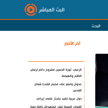
البث المباشر
البحث
آخر الأخبار
الأكثر مشاهدة
الزعبي: ثورة الحسين مشروع دائم لرفض
الظلم والهيمنة
عدوان واسع على مخيم قلنديا شمال
القدس
دول عربية تشيد بإنجاز علمي إيراني
القوات اليمنية تعلن استهداف ناقلة نفط