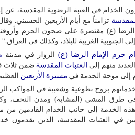
 الخدام في العتبة الرضوية المقدسة، عن إ
لمقدسة
تزامناً مع أيام الأربعين الحسيني. وقال
 الرضا (ع) مقتصرة على صحون الحرم وأروقته
ى الجنوبية الغربية للبلاد، وكذلك في العراق."
م حرم الإمام الرضا (ع)
م
الزوار في مدينة
العتبات المقدسة
لعديد منهم إلى
ضمن ثلاث ق
مسيرة الأربعين
 إلى موجة الخدمة في
العظيم
 خدماتهم بروح تطوعية وشعبية في المواكب الر
ي طرق المشي (المشاية) ومدن النجف، وكرب
ذه الخدمة إلى جانب الخدام القادمين من م
ين في العتبات المقدسة، الذين يقدمون خدم