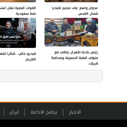
عدوان واسع على مخيم قلنديا
القوات اليمنية تعلن است
شمال القدس
نفط سعودية
رئيس بلدية طهران يلتقي مع
فيديو خاص.. شكرا لشعب
متولي العتبة الحسينية ومحافظ
الكريم
كربلاء
الاخبار
برامج الاذاعة
ايران