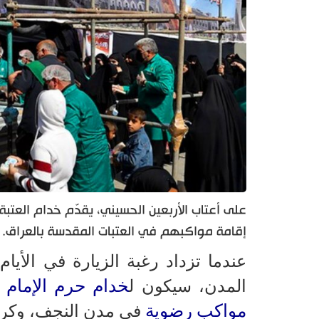
على أعتاب الأربعين الحسيني، يقدّم خدام العتب
إقامة مواكبهم في العتبات المقدسة بالعراق.
عندما تزداد رغبة الزيارة في الأيا
خدام حرم الإمام ا
المدن، سيكون ل
مواكب رضوية
في مدن النجف، وكربل