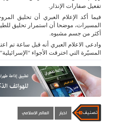
تفعيل صفارات الإنذار.
فيما أكد الإعلام العبري أن تحليق الم
المسيرات، موضحا أن استمرار تحليق للطير
أكثر من جسم مشبوه.
وادعى الاعلام العبري أنه قبل ساعة تم اع
المسيّرة التي اخترقت الأجواء "الإسرائيلية" خلال 
اخبار
العالم الاسلامي