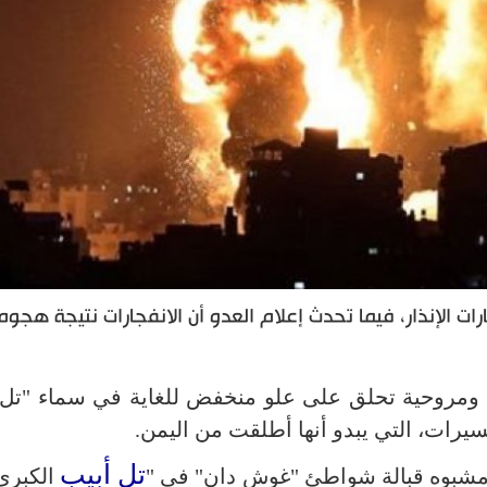
 الإنذار، فيما تحدث إعلام العدو أن الانفجارات نتيجة هجوم
ومروحية تحلق على علو منخفض للغاية في سماء "تل 
رات، التي يبدو أنها أطلقت من اليمن.
تل أبيب
شبوه قبالة شواطئ "غوش دان" في "
الكبرى