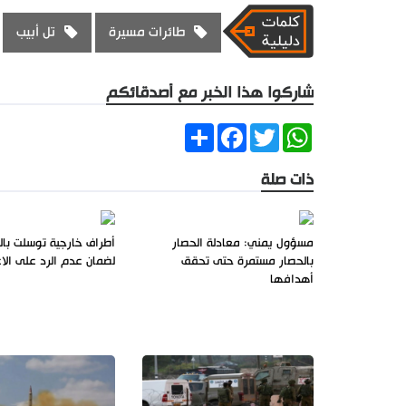
طائرات مسيرة
تل أبيب
شاركوا هذا الخبر مع أصدقائكم
Share
Facebook
Twitter
WhatsApp
ذات صلة
مسؤول يمني: معادلة الحصار
أطراف خارجية توسلت بال
بالحصار مستمرة حتى تحقق
لضمان عدم الرد على الا
أهدافها