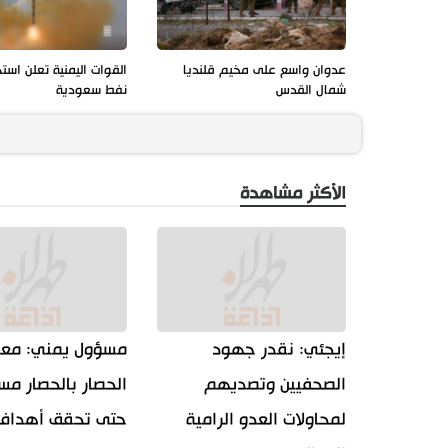
عدوان واسع على مخيم قلنديا
القوات اليمنية تعلن است
شمال القدس
نفط سعودية
الأكثر مشاهدة
إيجئي: نقدر جهود
مسؤول يمني: معا
الصحفيين وتصديهم
الحصار بالحصار مس
لمحاولات العدو الرامية
حتى تحقق أهداف