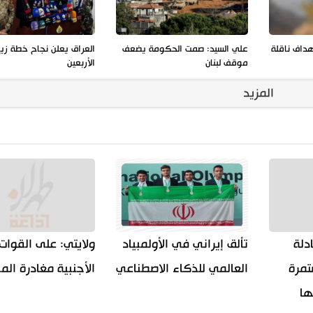
هداف ناقلة
علي السيد: صمت الحكومة يضعف
العراق يعلن نجاح خطة زيا
موقف لبنان
الأربعين
المزيد
دلة
تألق إيراني في الأولمبياد
ولايتي: على القوات
تمرة
العالمي للذكاء الاصطناعي
الأجنبية مغادرة ال
ها