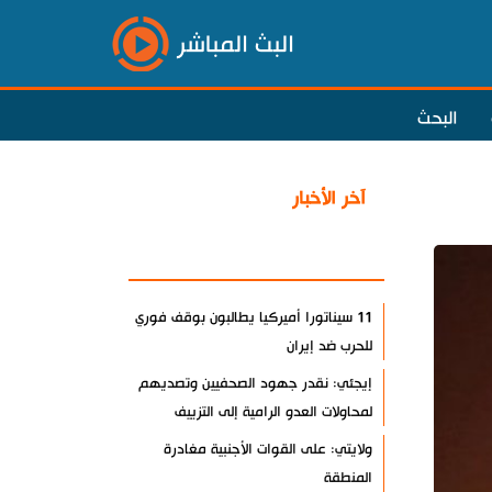
البث المباشر
البحث
آخر الأخبار
الأكثر مشاهدة
11 سيناتورا أميركيا يطالبون بوقف فوري
للحرب ضد إيران
إيجئي: نقدر جهود الصحفيين وتصديهم
لمحاولات العدو الرامية إلى التزييف
ولايتي: على القوات الأجنبية مغادرة
المنطقة