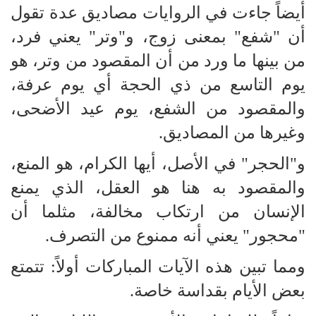
أيضاً جاءت في الروايات مصاديق عدة تقول
أن "شفع" بمعنى زوج، و"وتر" يعني فرد،
من بينها ما ورد من أن المقصود من وتر، هو
يوم التاسع من ذي الحجة أي يوم عرفة،
والمقصود من الشفع، يوم عيد الأضحى،
وغيرها من المصاديق.
و"الحجر" في الأصل، أيها الكرام، هو المنع،
والمقصود به هنا هو العقل، الذي يمنع
الإنسان من ارتكاب مخالفة، مثلما أن
"محجور" يعني أنه ممنوع من التصرف.
ومما تبين هذه الآيات المباركات أولاً: تتمتع
بعض الأيام بقداسة خاصة.