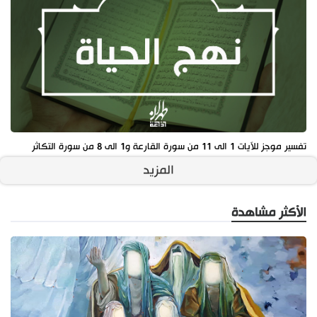
تفسير موجز للآيات 1 الى 11 من سورة القارعة و1 الى 8 من سورة التكاثر
المزيد
الأكثر مشاهدة