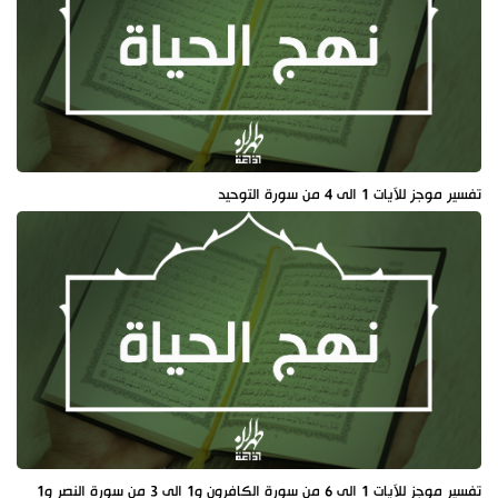
تفسير موجز للآيات 1 الى 4 من سورة التوحيد
تفسير موجز للآيات 1 الى 6 من سورة الكافرون و1 الى 3 من سورة النصر و1