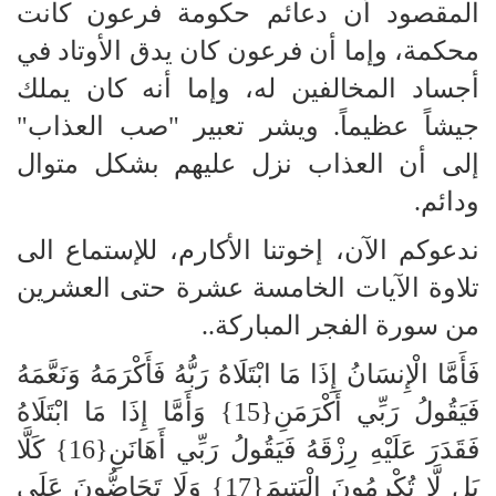
المقصود أن دعائم حكومة فرعون كانت
محكمة، وإما أن فرعون كان يدق الأوتاد في
أجساد المخالفين له، وإما أنه كان يملك
جيشاً عظيماً. ويشر تعبير "صب العذاب"
إلى أن العذاب نزل عليهم بشكل متوال
ودائم.
ندعوكم الآن، إخوتنا الأكارم، للإستماع الى
تلاوة الآيات الخامسة عشرة حتى العشرين
من سورة الفجر المباركة..
فَأَمَّا الْإِنسَانُ إِذَا مَا ابْتَلَاهُ رَبُّهُ فَأَكْرَمَهُ وَنَعَّمَهُ
فَيَقُولُ رَبِّي أَكْرَمَنِ{15} وَأَمَّا إِذَا مَا ابْتَلَاهُ
فَقَدَرَ عَلَيْهِ رِزْقَهُ فَيَقُولُ رَبِّي أَهَانَنِ{16} كَلَّا
بَل لَّا تُكْرِمُونَ الْيَتِيمَ{17} وَلَا تَحَاضُّونَ عَلَى