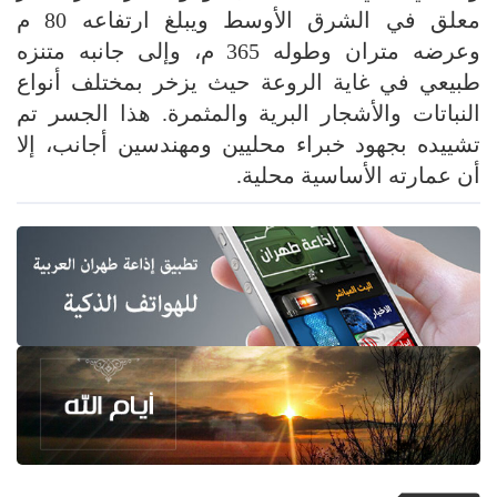
معلق في الشرق الأوسط ويبلغ ارتفاعه 80 م
وعرضه متران وطوله 365 م، وإلى جانبه متنزه
طبيعي في غاية الروعة حيث يزخر بمختلف أنواع
النباتات والأشجار البرية والمثمرة. هذا الجسر تم
تشييده بجهود خبراء محليين ومهندسين أجانب، إلا
أن عمارته الأساسية محلية.