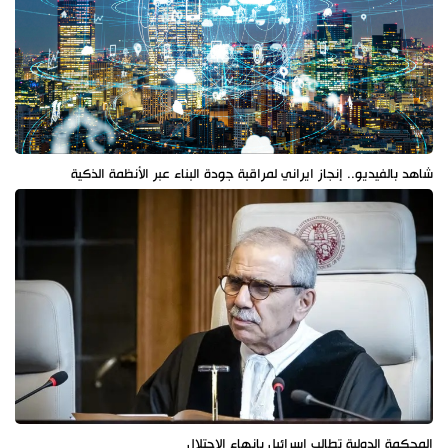
شاهد بالفيديو.. إنجاز ايراني لمراقبة جودة البناء عبر الأنظمة الذكية
المحكمة الدولية تطالب اسرائيل بانهاء الاحتلال