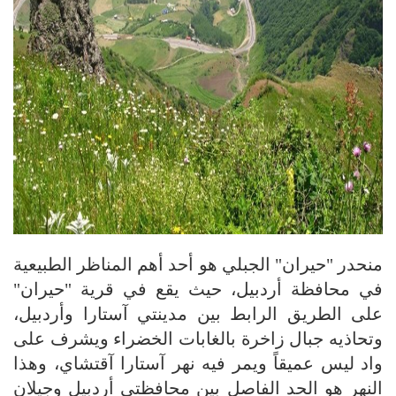
منحدر "حيران" الجبلي هو أحد أهم المناظر الطبيعية
في محافظة أردبيل، حيث يقع في قرية "حيران"
على الطريق الرابط بين مدينتي آستارا وأردبيل،
وتحاذيه جبال زاخرة بالغابات الخضراء ويشرف على
واد ليس عميقاً ويمر فيه نهر آستارا آقتشاي، وهذا
النهر هو الحد الفاصل بين محافظتي أردبيل وجيلان