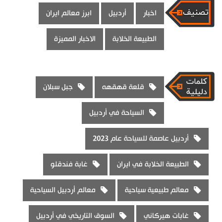
اخبار
أردبيل
ابرز معالم ايران
الطبيعة الخلابة
الاخبار المميزة
قلعة قهقهه
جبل سبلان
السياحة في أردبيل
أردبيل عاصمة للسياحة عام 2023
الطبيعة الخلابة في ايران
غابة فندقلو
معالم طبيعية سياحية
معالم أردبيل السياحية
غابات هيركاني
السوق التاريخي في أردبيل