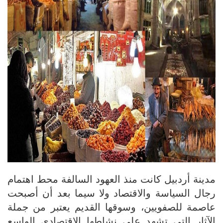
مدينة أردبيل كانت منذ العهود السالفة محط اهتمام
رجال السياسة والاقتصاد ولا سيما بعد أن أصبحت
عاصمة للصفويين، وسوقها القديم يعتبر من جملة
الآثار التي تشهد على نشاطها الاقتصادي الواسع