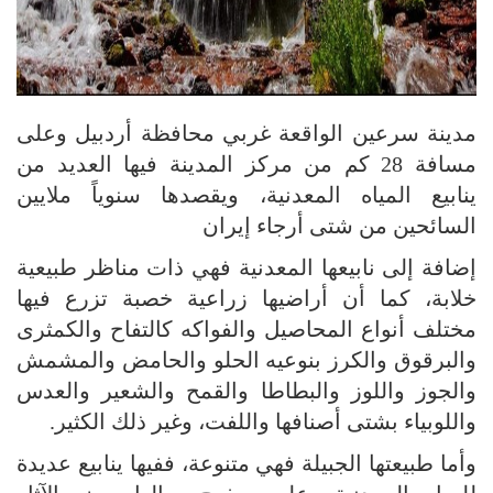
مدينة سرعين الواقعة غربي محافظة أردبيل وعلى
مسافة 28 كم من مركز المدينة فيها العديد من
ينابيع المياه المعدنية، ويقصدها سنوياً ملايين
السائحين من شتى أرجاء إيران
إضافة إلى نابيعها المعدنية فهي ذات مناظر طبيعية
خلابة، كما أن أراضيها زراعية خصبة تزرع فيها
مختلف أنواع المحاصيل والفواكه كالتفاح والكمثرى
والبرقوق والكرز بنوعيه الحلو والحامض والمشمش
والجوز واللوز والبطاطا والقمح والشعير والعدس
واللوبياء بشتى أصنافها واللفت، وغير ذلك الكثير.
وأما طبيعتها الجبيلة فهي متنوعة، ففيها ينابيع عديدة