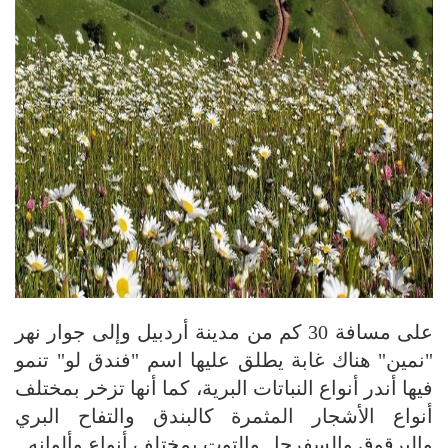
على مسافة 30 كم من مدينة أردبيل وإلى جوار نهر
"نمين" هناك غابة يطلق عليها اسم "فندق لو" تنمو
فيها أندر أنواع النباتات البرية، كما أنها تزخر بمختلف
أنواع الأشجار المثمرة كالبندق والتفاح البري
والبرقوق والسفرجل والتوت بمختلف أنواع وألوانه.