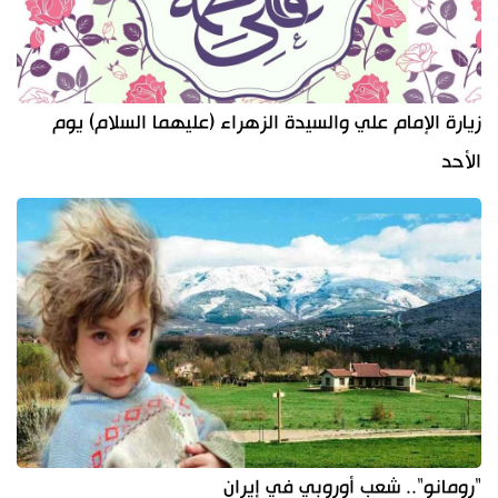
زيارة الإمام علي والسيدة الزهراء (عليهما السلام) يوم
الأحد
"رومانو".. شعب أوروبي في إيران