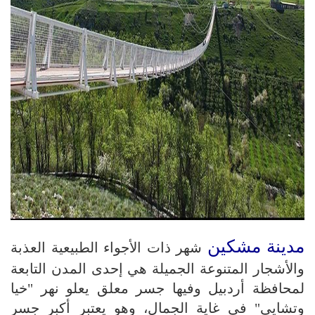
مدينة مشكين
شهر ذات الأجواء الطبيعية العذبة
والأشجار المتنوعة الجميلة هي إحدى المدن التابعة
لمحافظة أردبيل وفيها جسر معلق يعلو نهر "خيا
وتشايي" في غاية الجمال، وهو يعتبر أكبر جسر