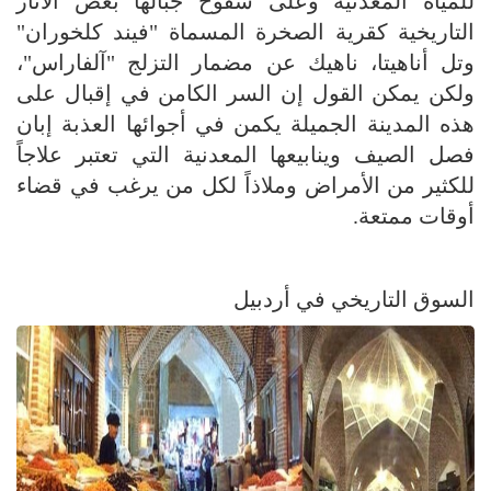
للمياه المعدنية وعلى سفوح جبالها بعض الآثار
التاريخية كقرية الصخرة المسماة "فيند كلخوران"
وتل أناهيتا، ناهيك عن مضمار التزلج "آلفاراس"،
ولكن يمكن القول إن السر الكامن في إقبال على
هذه المدينة الجميلة يكمن في أجوائها العذبة إبان
فصل الصيف وينابيعها المعدنية التي تعتبر علاجاً
للكثير من الأمراض وملاذاً لكل من يرغب في قضاء
أوقات ممتعة.
السوق التاريخي في أردبيل