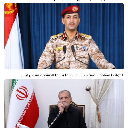
القوات المسلحة اليمنية تستهدف هدفا مهما للصهاينة في تل ابيب