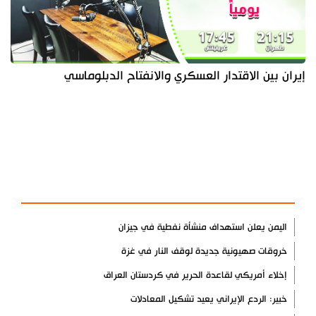
إيران بين الاقتدار العسكري والانفتاح الدبلوماسي
آخر الأخبار
الأكثر مشاهدة
اليمن يعلن استهداف منشأة نفطية في جيزان
خروقات صهيونية جديدة لوقف النار في غزة
إخلاء أمريكي لقاعدة الحرير في كردستان العراق
خبير: الردع الإيراني يعيد تشكيل المعادلات