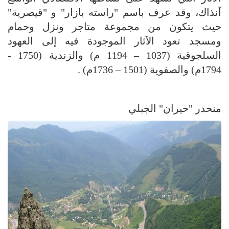
آنذاك، وقد عرف باسم "راسته بازار" و "قيصرية"
حيث يتكون من مجموعة متاجر ونزل وحمام
ومسجد تعود الآثار الموجودة فيه إلى العهود
السلجوقية (1037 – 1194 م) والزندية (1750 -
1794م) والصفوية (1501 – 1736م) .
منحدر "حيران" الجبلي