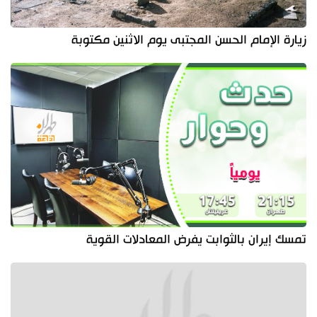
زيارة الإمام الحسن المجتبى يوم الاثنين مكتوبة
تمسك إيران بالثوابت يفرض المعادلات القوية