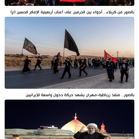
بالصور من كربلاء.. أجواء بين الحرمين على أعتاب أربعينية الإمام الحسين (ع)
بالصور.. منفذ زرباطية-مهران يشهد حركة دخول واسعة للإيرانيين