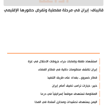
قاليباف: إيران في مرحلة مفصلية وتفرض حضورها الإقليمي
آخر الأخبار
الأكثر مشاهدة
استشهاد طفلة وإصابات جراء خروقات الاحتلال في غزة
إيران تكشف منظومات ذكية في قطاع الفضاء
قطار خسروي ـ بغداد على طريق التنفيذ
خبير: خيارات ترامب تضيق أمام إيران
المقاومة تستهدف موقعاً إسرائيلياً في درعا
اليمن يستهدف تحشيدات ومخازن أسلحة في المخا