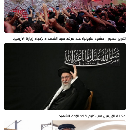
تقرير مصور.. حشود مليونية عند مرقد سيد الشهداء لإحياء زيارة الأربعين
مكانة الأربعين في كلام قائد الأمة الشهيد