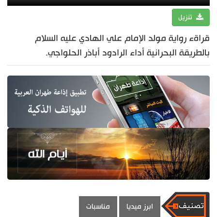
تنزيل
قراةء رواية مولد الإمام علي الهادي عليه السلام
بالطريقة البحرانية أداء الرادود أباذر الحلواجي.
ابرز ميديا
مناسبات