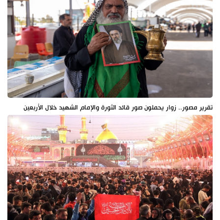
تقرير مصور.. زوار يحملون صور قائد الثورة والإمام الشهيد خلال الأربعين