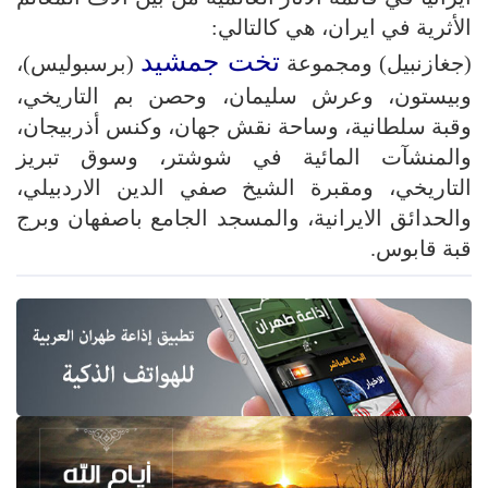
الأثرية في ايران، هي كالتالي:
تخت جمشيد
(جغازنبيل) ومجموعة
(برسبوليس)،
وبيستون، وعرش سليمان، وحصن بم التاريخي،
وقبة سلطانية، وساحة نقش جهان، وكنس أذربيجان،
والمنشآت المائية في شوشتر، وسوق تبريز
التاريخي، ومقبرة الشيخ صفي الدين الاردبيلي،
والحدائق الايرانية، والمسجد الجامع باصفهان وبرج
قبة قابوس.