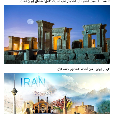
شاهد.. النسيج العمراني القديم في مدينة "آمل" شمال إيران+صور
تاريخ إيران.. من أقدم العصور حتى الآن