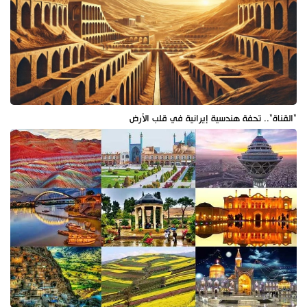
"القناة".. تحفة هندسية إيرانية في قلب الأرض