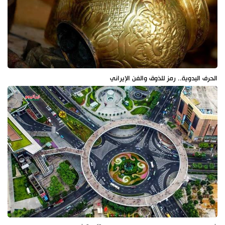
الحرف اليدوية.. رمز للذوق والفن الإيراني