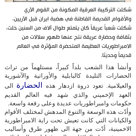
شكلت التركيبة العرقية المكونة من القوم الآري
والأقوام القديمة القاطنة في هضبة ايران قبل الآريين،
شكلت شعباً عريقاً كان يتمتع طوال آلاف من السنين خلت،
بثقافة وحضارة عريقة نتج عنها ظهور سلالات من
الامبراطوريات العظيمة المتحضرة المؤثرة في العالم
قديماً وحديثا.
وأنشأ هذا الشعب بلداً كبيراً، مستلهماً من تراث
الحضارات التليدة كالبابلية والأوراتية والآشورية
الحضارة
والعيلامية. تعود ذروة ازدهار هذه
الى
العهد الإخميني والذي شهد فيه العالم القديم
حكومات وامبراطوريات عديدة وعلى رقعة واسعة.
وأدّت هذه الوسعة والتنوع المدهش لمختلف الأقوام
والكيانات التي كانت تعيش تحت راية الامبراطورية
الاخمينية، أدّت من جهة الى ظهور طرق وأساليب