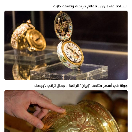
السياحة في إيران.. معالم تاريخية وطبيعة خلابة
جولة في أشهر متاحف "إيران" الرائعة.. جمال تراثي لايوصف