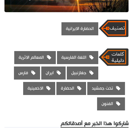
الحضارة الايرانية
اللغة الفارسية
المعالم الاثرية
جغازنبيل
ايران
فارس
تخت جمشيد
الحضارة
الاخمينية
الفنون
شاركوا هذا الخبر مع أصدقائكم