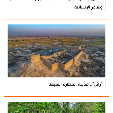
وشاعر الإنسانية
"زابُل".. مدينة الحضارة العتيقة