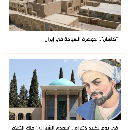
"كاشان".. جوهرة السياحة في إيران
في يوم تخليد ذكراه.. "سعدي الشيرازي" ملك الكلام