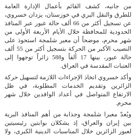
من جانبه، كشف القائم بأعمال الإدارة العامة
للطرق والنقل البري في خوزستان، يزدان خسروي،
عن تسجيل أكثر من 66 ألف حالة عبور عبر المنافذ
الحدودية للمحافظة خلال الأيام الأربعة الأولى من
شهر محرم، موضحاً أن معبر شلمجة استحوذ على
النصيب الأكبر من الحركة بتسجيل أكثر من 55 ألف
حالة عبور، بينها 17 ألفاً و588 زائراً توجهوا إلى
العتبات المقدسة في العراق.
وأكد خسروي اتخاذ الإجراءات اللازمة لتسهيل حركة
الزائرين وتقديم الخدمات المطلوبة، في ظل
الارتفاع المتواصل في أعداد الوافدين خلال شهر
محرم.
ويُعدّ معبرا شلمجة وجذابة من أهم المنافذ البرية
بين إيران والعراق، إذ يشكلان بوابتين رئيسيتين
لعبور الزائرين خلال المناسبات الدينية الكبرى، ولا