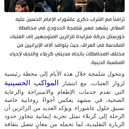
تزامناً مع اقتراب ذكرى عاشوراء الإمام الحسين عليه
السلام، يشهد معبر شلمجة الحدودي في محافظة
خوزستان حركة متزايدة للزائرين المتوجهين إلى العتبات
المقدسة في العراق، حيث يتوافد آلاف الإيرانيين من
مختلف المحافظات باتجاه مدينتي كربلاء والنجف لإحياء
المناسبة الدينية.
وتتحول شلمجة خلال هذه الأيام إلى محطة رئيسية
المواكب الحسينية
لزوار العتبات، مع انتشار
التي تقدم خدمات الإطعام والاستراحة والرعاية
الصحية، في مشهد يعكس أجواءً روحانية خاصة
تسبق حلول عاشوراء. ويؤكد العديد من الزائرين أن
الرحلة إلى كربلاء تمثل تجربة إيمانية تتجاوز حدود
الزيارة التقليدية، لما تحمله من معانٍ تتصل بثقافة