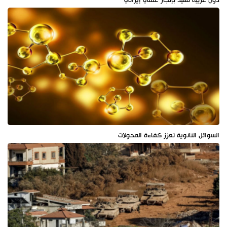
السوائل النانوية تعزز كفاءة المحولات