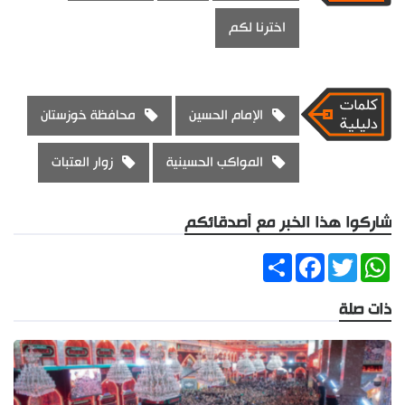
اخترنا لكم
الإمام الحسين
محافظة خوزستان
المواكب الحسينية
زوار العتبات
شاركوا هذا الخبر مع أصدقائكم
Share
Facebook
Twitter
WhatsApp
ذات صلة