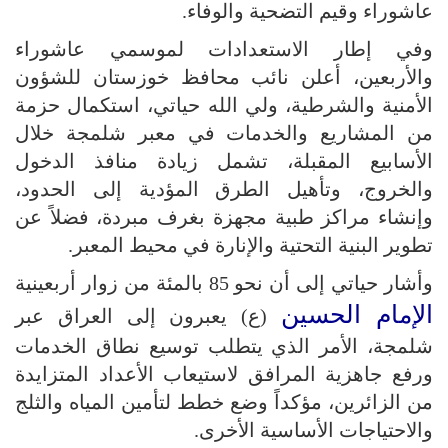
عاشوراء وقيم التضحية والوفاء.
وفي إطار الاستعدادات لموسمي عاشوراء
والأربعين، أعلن نائب محافظ خوزستان للشؤون
الأمنية والشرطية، ولي الله حياتي، استكمال حزمة
من المشاريع والخدمات في معبر شلمجة خلال
الأسابيع المقبلة، تشمل زيادة منافذ الدخول
والخروج، وتأهيل الطرق المؤدية إلى الحدود،
وإنشاء مراكز طبية مجهزة بغرف مبردة، فضلاً عن
تطوير البنية التحتية والإنارة في محيط المعبر.
وأشار حياتي إلى أن نحو 85 بالمئة من زوار أربعينية
الإمام الحسين
(ع) يعبرون إلى العراق عبر
شلمجة، الأمر الذي يتطلب توسيع نطاق الخدمات
ورفع جاهزية المرافق لاستيعاب الأعداد المتزايدة
من الزائرين، مؤكداً وضع خطط لتأمين المياه والثلج
والاحتياجات الأساسية الأخرى.