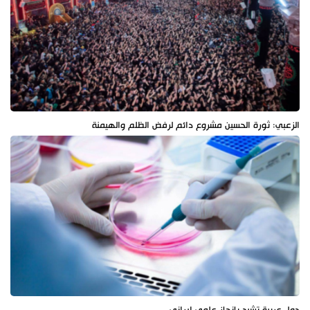
الزعبي: ثورة الحسين مشروع دائم لرفض الظلم والهيمنة
دول عربية تشيد بإنجاز علمي إيراني