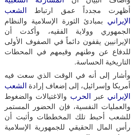
وأضاف البيان أن
الشعب
أظهرت مجدداً عمق ارتباط
الإيراني
بمبادئ الثورة الإسلامية والنظام
الجمهوري وولاية الفقيه، وأكدت أن
الإيرانيين يقفون دائماً في الصفوف الأولى
للدفاع عن وطنهم وقيمهم في المحطات
التاريخية الحساسة.
وأشار إلى أنه في الوقت الذي سعت فيه
الشعب
أمريكا وإسرائيل، إلى إضعاف إرادة
الإيراني
الحرب
عبر
والاغتيالات والضغوط
والعمليات النفسية، فإن الحضور المستمر
للشعب أحبط تلك المخططات وأثبت أن
رأس المال الحقيقي للجمهورية الإسلامية