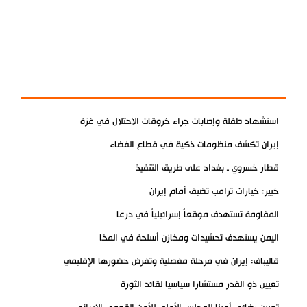
آخر الأخبار
الأكثر مشاهدة
استشهاد طفلة وإصابات جراء خروقات الاحتلال في غزة
إيران تكشف منظومات ذكية في قطاع الفضاء
قطار خسروي ـ بغداد على طريق التنفيذ
خبير: خيارات ترامب تضيق أمام إيران
المقاومة تستهدف موقعاً إسرائيلياً في درعا
اليمن يستهدف تحشيدات ومخازن أسلحة في المخا
قاليباف: إيران في مرحلة مفصلية وتفرض حضورها الإقليمي
تعيين ذو القدر مستشارا سياسيا لقائد الثورة