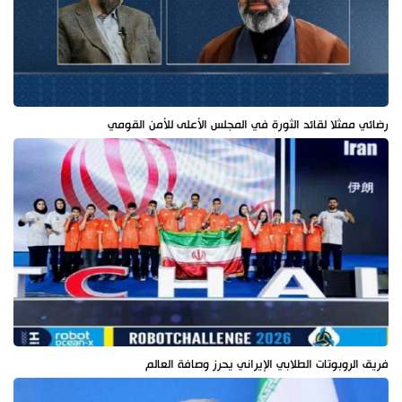
رضائي ممثلا لقائد الثورة في المجلس الأعلى للأمن القومي
فريق الروبوتات الطلابي الإيراني يحرز وصافة العالم