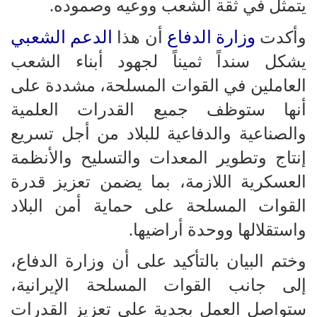
يتمثل في ثقة الشعب ووعيه وصموده.
وزارة الدفاع
الدعم الشعبي
وأكدت
أن هذا
يشكل سنداً ثميناً لجهود أبناء الشعب
العاملين في القوات المسلحة، مشددة على
أنها ستوظف جميع القدرات العلمية
والصناعية والدفاعية للبلاد من أجل تسريع
إنتاج وتطوير المعدات والتسليح والأنظمة
العسكرية اللازمة، بما يضمن تعزيز قدرة
القوات المسلحة على حماية أمن البلاد
واستقلالها ووحدة أراضيها.
وختم البيان بالتأكيد على أن وزارة الدفاع،
إلى جانب القوات المسلحة الإيرانية،
ستواصل العمل بجدية على تعزيز القدرات