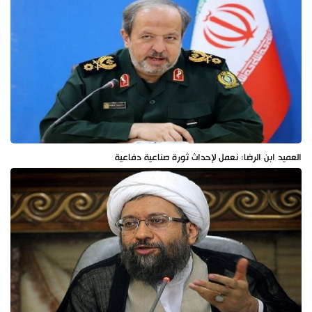
العميد ابن الرضا: نعمل لإحداث ثورة صناعية دفاعية