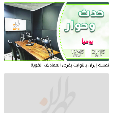
تمسك إيران بالثوابت يفرض المعادلات القوية