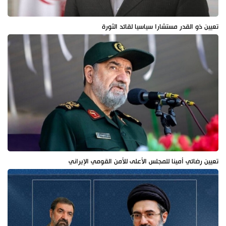
تعيين ذو القدر مستشارا سياسيا لقائد الثورة
تعيين رضائي أمينا للمجلس الأعلى للأمن القومي الإيراني