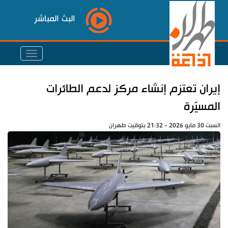
البث المباشر
إيران تعتزم إنشاء مركز لدعم الطائرات
المسيّرة
السبت 30 مايو 2026 - 21:32 بتوقيت طهران