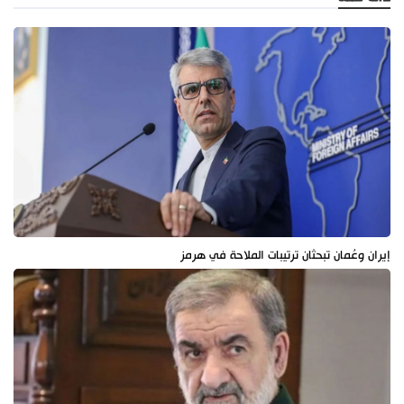
إيران وعُمان تبحثان ترتيبات الملاحة في هرمز