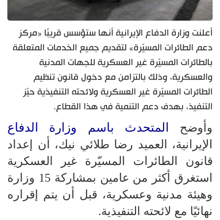
أعلنت وزارة الدفاع الإيرانية أنها ستؤسس قريبًا «مركز
دعم الطائرات المسيّرة» لتقديم جميع الخدمات المتعلقة
بالطائرات المسيّرة غير العسكرية للجهات المدنية
والعسكرية، وذلك بالتزامن مع دخول قانون تنظيم
الطائرات المسيّرة غير العسكرية ولائحته التنفيذية حيّز
التنفيذ، بهدف دعم التنمية في هذا القطاع.
المتحدث باسم وزارة الدفاع
وأوضح
الإيرانية، العميد رضا طلائي نيك، أن إعداد
قانون الطائرات المسيّرة غير العسكرية
استغرق أكثر من عامين بمشاركة 15 وزارة
وهيئة مدنية وعسكرية، قبل أن يتم إقراره
نهائيًا مع لائحته التنفيذية.