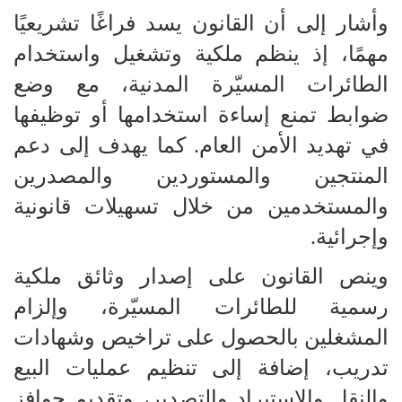
وأشار إلى أن القانون يسد فراغًا تشريعيًا
مهمًا، إذ ينظم ملكية وتشغيل واستخدام
الطائرات المسيّرة المدنية، مع وضع
ضوابط تمنع إساءة استخدامها أو توظيفها
في تهديد الأمن العام. كما يهدف إلى دعم
المنتجين والمستوردين والمصدرين
والمستخدمين من خلال تسهيلات قانونية
وإجرائية.
وينص القانون على إصدار وثائق ملكية
رسمية للطائرات المسيّرة، وإلزام
المشغلين بالحصول على تراخيص وشهادات
تدريب، إضافة إلى تنظيم عمليات البيع
والنقل والاستيراد والتصدير، وتقديم حوافز