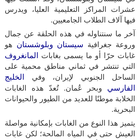
عشرات المراكز التعليمية العليا، ويدرس
فيها آلاف الطلاب الجامعيين.
آخر ما سنتناوله في هذه الحلقة عن جمال
سيستان وبلوشستان
وروعة جغرافية
هو
المانغروف
غابات حرّا أو ما يسمى بغابات
التي تنتشر في ثماني مناطق محمية على
الخليج
الساحل الجنوبي لإيران، وفي
الفارسي
وبحر عُمان. تُعدّ هذه الغابات
الخلابة موطنًا للعديد من الطيور والحيوانات
البحرية.
يتميز هذا النوع من الغابات بإمكانية مواصلة
العيش حتى في المياه المالحة؛ لكن غابات