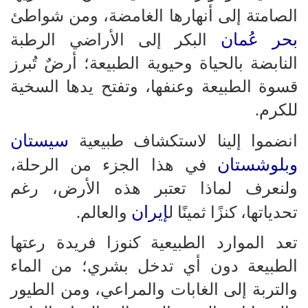
الصامتة إلى أنهارها الغامضة، ومن شواطئ
بحر عُمان
البكر إلى الأراضي الرطبة
النابضة بالحياة وحيوية الطبيعة؛ أرضٌ تُبرز
قسوة الطبيعة وعنفها، وتفتح يدها السخية
للكرم.
سيستان
انضموا إلينا لاستكشاف طبيعية
وبلوشستان
في هذا الجزء من الرحلة،
ولنعرف لماذا تعتبر هذه الأرض، رغم
إيران
تحدياتها، كنزًا ثمينًا ل
والعالم.
تعد الموارد الطبيعية كنوزا فريدة رعتها
الطبيعة دون أي تدخل بشري؛ من الماء
والتربة إلى الغابات والمراعي، ومن الطيور