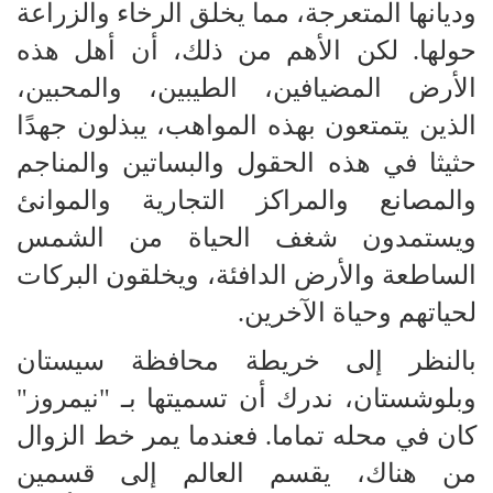
وديانها المتعرجة، مما يخلق الرخاء والزراعة
حولها. لكن الأهم من ذلك، أن أهل هذه
الأرض المضيافين، الطيبين، والمحبين،
الذين يتمتعون بهذه المواهب، يبذلون جهدًا
حثيثا في هذه الحقول والبساتين والمناجم
والمصانع والمراكز التجارية والموانئ
ويستمدون شغف الحياة من الشمس
الساطعة والأرض الدافئة، ويخلقون البركات
لحياتهم وحياة الآخرين.
بالنظر إلى خريطة محافظة سيستان
وبلوشستان، ندرك أن تسميتها بـ "نيمروز"
كان في محله تماما. فعندما يمر خط الزوال
من هناك، يقسم العالم إلى قسمين