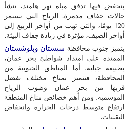
ينخفض فيها تدفق مياه نهر هلمند، تنشأ
حالات جفاف مدمرة. الرياح التي تستمر
120 يومًا، والتي تهب من أواخر الربيع إلى
أواخر الصيف، مؤثرة في زيادة جفاف البيئة.
سيستان وبلوشستان
يتميز جنوب محافظة
الممتدة على امتداد شواطئ بحر عمان،
بطبيعة جبلية. أما المناطق الجنوبية من
المحافظة، فتتميز بمناخ مختلف بفضل
قربها من بحر عمان وهبوب الرياح
الموسمية. ومن أهم خصائص مناخ المنطقة
ارتفاع متوسط درجات الحرارة وانخفاض
التقلبات.