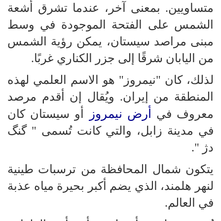
متساويين. بمعنى آخر، عندما تشرق أشعة
الشمس على الفتحة الموجودة في وسط
مبنى مراصد سيستان، يمكن رؤية الشمس
من اليابان شرقًا إلى جزر الكناري غربًا.
لذلك، كان "نيمروز" هو الاسم العلمي لهذه
المنطقة من إيران. ويُقال إن أقدم مرصد
أرض نيمروز
معروف في
أو سيستان كان
في مدينة زابل، والتي كانت تُسمى " گنگ
دژ ".
يتكون شمال المحافظة من ترسبات طينية
لنهر هلمند، الذي يضم أكبر بحيرة مياه عذبة
في العالم.