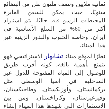
ثمانية ملايين ونصف مليون طن من البضائع
سنويًا، حيث يمكن للسفن العابرة
للمحيطات الرسو فيه. حاليًا، يتم استيراد
أكثر من 60% من السلع الأساسية في
إيران، وخاصة الحبوب والبذور الزيتية عبر
هذا الميناء.
تشابهار
نظرًا لموقع ميناء
الاستراتيجي فهو
يتمتع بأهمية بالغة، كونه أقرب طريق
للوصول إلى المياه المفتوحة للدول غير
الساحلية في آسيا الوسطى مثل
تركمانستان، وأوزبكستان، وطاجيكستان،
وقيرغيزستان، وكازاخستان. ومن بين
الاستثمارات التي شهدها هذا الميناء إنشاء