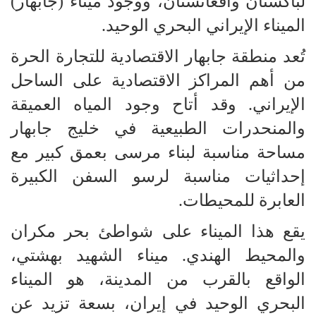
لباكستان وأفغانستان، ووجود ميناء (جابهار)
الميناء الإيراني البحري الوحيد.
تُعد منطقة جابهار الاقتصادية للتجارة الحرة
من أهم المراكز الاقتصادية على الساحل
الإيراني. وقد أتاح وجود المياه العميقة
والمنحدرات الطبيعية في خليج جابهار
مساحة مناسبة لبناء مرسى بعمق كبير مع
إحداثيات مناسبة لرسو السفن الكبيرة
العابرة للمحيطات.
يقع هذا الميناء على شواطئ بحر مكران
والمحيط الهندي. ميناء الشهيد بهشتي،
الواقع بالقرب من المدينة، هو الميناء
البحري الوحيد في إيران، بسعة تزيد عن