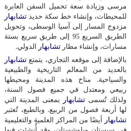
مرسى وزيادة سعة تحميل السفن العابرة
تشابهار
للمحيطات، وإنشاء خط سكة حديد
مزدوج المسار إلى آسيا الوسطى، وتحويل
الطريق السريع 95 إلى طريق سريع بستة
تشابهار
مسارات، وإنشاء مطار
الدولي.
تشابهار
بالإضافة إلى موقعه التجاري، يتمتع
بالعديد من المعالم التاريخية والطبيعية
والسياحية. مناخ هذه المدينة ومحيطها
ربيعي ومعتدل في جميع فصول السنة،
تشابهار
ولذلك تُسمى
بمعنى المدينة التي
لها أربعة فصول من الربيع. وبالطبع، تُعتبر
تشابهار
أيضًا من المراكز العلمية والتعليمية
في سيستان وبلوشستان، وقد أُنشئت فيها