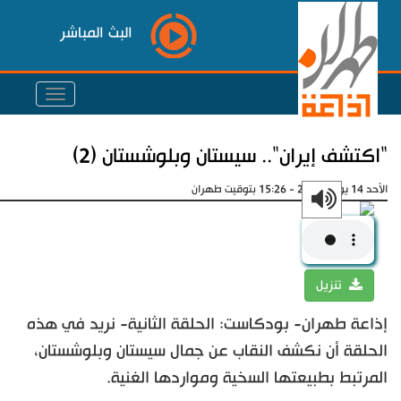
البث المباشر
"اكتشف إيران".. سيستان وبلوشستان (2)
الأحد 14 يونيو 2026 - 15:26 بتوقيت طهران
تنزيل
إذاعة طهران- بودكاست: الحلقة الثانية- نريد في هذه
الحلقة أن نكشف النقاب عن جمال سيستان وبلوشستان،
المرتبط بطبيعتها السخية ومواردها الغنية.