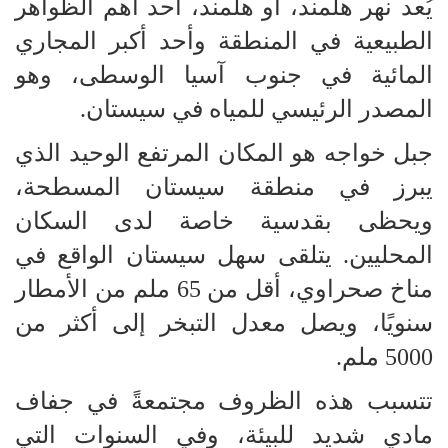
يُعد نهر هلمند، أو هلمند، أحد أهم الظواهر
الطبيعية في المنطقة وأحد أكبر المجاري
المائية في جنوب آسيا الوسطى، وهو
المصدر الرئيسي للمياه في سيستان.
جبل خواجه هو المكان المرتفع الوحيد الذي
يبرز في منطقة سيستان المسطحة،
ويحظى بقدسية خاصة لدى السكان
المحليين. يتلقى سهل سيستان الواقع في
مناخ صحراوي، أقل من 65 ملم من الأمطار
سنويًا، ويصل معدل التبخر إلى أكثر من
5000 ملم.
تتسبب هذه الظروف مجتمعةً في جفاف
مادي شديد للبيئة، وفي السنوات التي