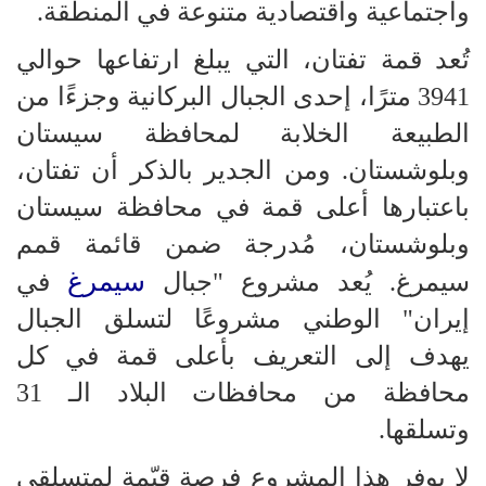
واجتماعية واقتصادية متنوعة في المنطقة.
تُعد قمة تفتان، التي يبلغ ارتفاعها حوالي
3941 مترًا، إحدى الجبال البركانية وجزءًا من
الطبيعة الخلابة لمحافظة سيستان
وبلوشستان. ومن الجدير بالذكر أن تفتان،
باعتبارها أعلى قمة في محافظة سيستان
وبلوشستان، مُدرجة ضمن قائمة قمم
سيمرغ
سيمرغ. يُعد مشروع "جبال
في
إيران" الوطني مشروعًا لتسلق الجبال
يهدف إلى التعريف بأعلى قمة في كل
محافظة من محافظات البلاد الـ 31
وتسلقها.
لا يوفر هذا المشروع فرصة قيّمة لمتسلقي