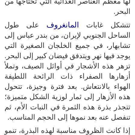
لها معظم العناصر الغذائية التي تحتاجها من
البحر.
المانغروف
تتشكل غابات
على طول
الساحل الجنوبي لإيران، من بندر عباس إلى
تشابهار، في جميع الخلجان الصغيرة التي
يوجد فيها نهر ويتدفق فيضان كبير إلى البحر.
تزهر هذه الأشجار في أوائل الصيف، وتملأ
أزهارها الصفراء ذات الرائحة اللطيفة
الهواء بالانتعاش. بعد فترة وجيزة، تتحول
هذه الأزهار إلى ثمار لوزية الشكل متميزة؛
تتجذر بذرة هذه الثمرة في النبات الأم، ثم
تنفصل عنه بعد نموها إلى الحجم المناسب.
إذا كانت الظروف مناسبة لهذه البذرة، تنمو