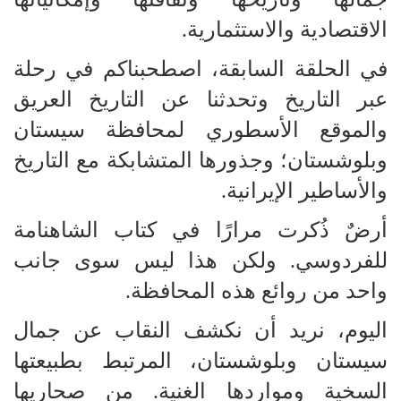
الاقتصادية والاستثمارية.
في الحلقة السابقة، اصطحبناكم في رحلة
عبر التاريخ وتحدثنا عن التاريخ العريق
والموقع الأسطوري لمحافظة سيستان
وبلوشستان؛ وجذورها المتشابكة مع التاريخ
والأساطير الإيرانية.
أرضٌ ذُكرت مرارًا في كتاب الشاهنامة
للفردوسي. ولكن هذا ليس سوى جانب
واحد من روائع هذه المحافظة.
اليوم، نريد أن نكشف النقاب عن جمال
سيستان وبلوشستان، المرتبط بطبيعتها
السخية ومواردها الغنية. من صحاريها