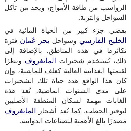
الرواسب من طاقة الأمواج، ويحد من تآكل
السواحل والتربة.
يقضي جزء كبير من الحياة المائية في
الخليج الفارسي
بحر عُمان
وسواحل
فترة
تكاثرها في هذه المناطق. بالإضافة إلى
المانغروف
ذلك، تُستخدم شجيرات
ونظرًا
لقيمتها الغذائية العالية كعلف للماشية، وإن
كان هذا الواقع هدد حياة تلك الشجيرات
على مدى السنوات الماضية. تُعد هذه
الغابات مهمة لسكان المنطقة الأصليين
المانغروف
لتوفير الحطب. كما تُعد أشجار
مصدرًا بالغ الأهمية للصناعات الدوائية.