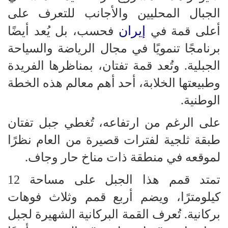
الجبال المحليين والأجانب للتعرف على
إيران
أعلى قمة في
فحسب، بل يُعد أيضًا
برنامجًا تنمويًا في مجال الرياضة والسياحة
الجبلية. وتُعد قمة تفتان، بمناظرها الفريدة
وطبيعتها الخلابة، أحد أهم معالم هذه الخطة
الوطنية.
على الرغم من ارتفاعه، تُغطي جبل تفتان
طبقة ثلجية لفترات قصيرة من العام نظرًا
لموقعه في منطقة ذات مناخ حار وجاف.
تمتد قمم هذا الجبل على مساحة 12
كيلومترًا، ويضم أربع قمم وثلاث فوهات
بركانية. تُعرف القمة البركانية الشهيرة لجبل