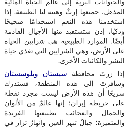
والحيوانات البرية إلى عالم الحياة المائية
المذهل، جميعها إرثٌ وهبته لنا الطبيعة. إذا
استخدمنا هذه النعم استخدامًا صحيحًا
وذكيًا، إذن ستستفيد منها الأجيال القادمة
أيضًا. الموارد الطبيعية هي شرايين الحياة
على الأرض، وهي الشرايين التي تغذي حياة
البشر والكائنات الأخرى.
سيستان وبلوشستان
إذا زرتَ محافظة
وسافرتَ إلى هذه المنطقة، فستدرك
سريعًا أن هذه الأرض ليست مجرد نقطة
على خريطة إيران؛ إنها عالمٌ من الألوان
والجمال والعجائب بطبيعتها الفريدة
والمتميزة؛ جبالٌ تبهر العين وأنهارٌ تزأر في