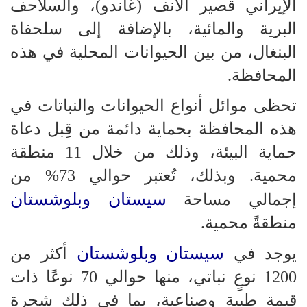
الإيراني قصير الأنف (غاندو)، والسلاحف
البرية والمائية، بالإضافة إلى سلحفاة
البنغال، من بين الحيوانات المحلية في هذه
المحافظة.
تحظى موائل أنواع الحيوانات والنباتات في
هذه المحافظة بحماية دائمة من قِبل دعاة
حماية البيئة، وذلك من خلال 11 منطقة
محمية. وبذلك، تُعتبر حوالي 73% من
سيستان وبلوشستان
إجمالي مساحة
منطقةً محمية.
سيستان وبلوشستان
يوجد في
أكثر من
1200 نوعٍ نباتي، منها حوالي 70 نوعًا ذات
قيمة طبية وصناعية، بما في ذلك شجرة