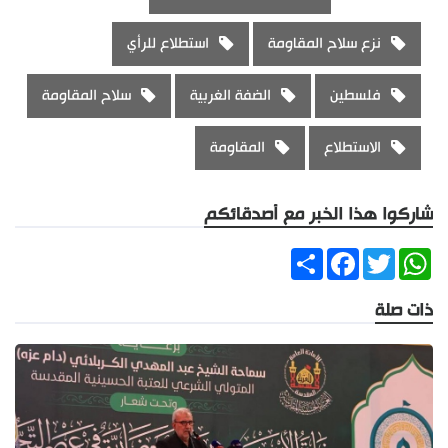
نزع سلاح المقاومة
استطلاع للرأي
فلسطين
الضفة الغربية
سلاح المقاومة
الاستطلاع
المقاومة
شاركوا هذا الخبر مع أصدقائكم
Share
Facebook
Twitter
WhatsApp
ذات صلة