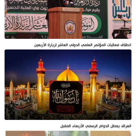
انطلاق فعاليات المؤتمر العلمي الدولي العاشر لزيارة الأربعين
العراق يعطل الدوام الرسمي الأربعاء المقبل