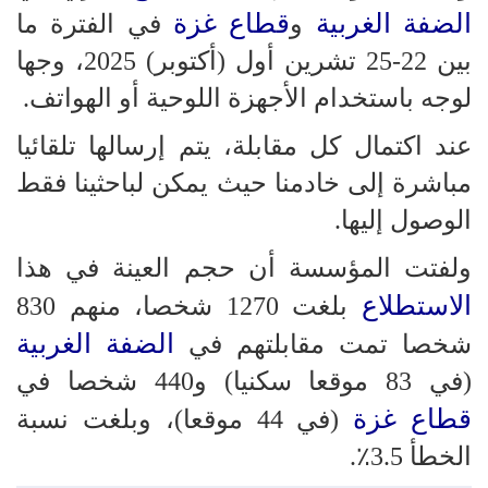
الضفة الغربية
قطاع غزة
و
في الفترة ما
بين 22-25 تشرين أول (أكتوبر) 2025، وجها
لوجه باستخدام الأجهزة اللوحية أو الهواتف.
عند اكتمال كل مقابلة، يتم إرسالها تلقائيا
مباشرة إلى خادمنا حيث يمكن لباحثينا فقط
الوصول إليها.
ولفتت المؤسسة أن حجم العينة في هذا
الاستطلاع
بلغت 1270 شخصا، منهم 830
الضفة الغربية
شخصا تمت مقابلتهم في
(في 83 موقعا سكنيا) و440 شخصا في
قطاع غزة
(في 44 موقعا)، وبلغت نسبة
الخطأ 3.5٪.