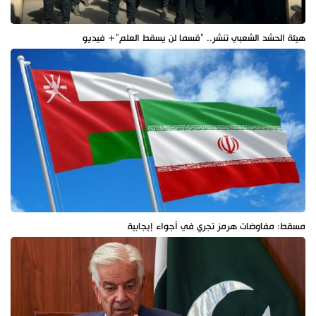
هيئة الحشد الشعبي تنشر.. "قسما لن يسقط العلم"+ فيديو
مسقط: مفاوضات هرمز تجري في أجواء إيجابية