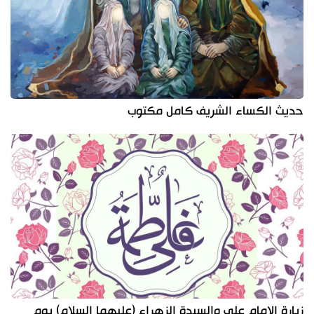
حديث الكساء الشريف كامل مكتوب
زيارة الإمام علي والسيدة الزهراء (عليهما السلام) يوم