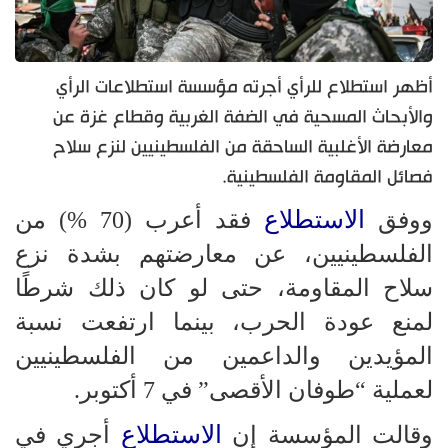
أظهر استطلاع للرأي أجرته مؤسسة استطلاعات الرأي
والأبحاث المسحية في الضفة الغربية وقطاع غزة عن
معارضة الأغلبية الساحقة من الفلسطينيين لنزع سلاح
فصائل المقاومة الفلسطينية.
الاستطلاع
ووفق
فقد أعرب (70 %) من
الفلسطينيين، عن معارضتهم بشدة نزع
سلاح المقاومة، حتى لو كان ذلك شرطًا
لمنع عودة الحرب، بينما ارتفعت نسبة
المؤيدين والداعمين من الفلسطينيين
لعملية “طوفان الأقصى” في 7 أكتوبر.
الاستطلاع
وقالت المؤسسة إن
أجري في