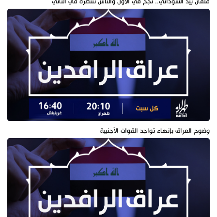
ملفان بيد السوداني.. نجح في الأول والناس تنتظره في الثاني
وضوح العراق بإنهاء تواجد القوات الأجنبية