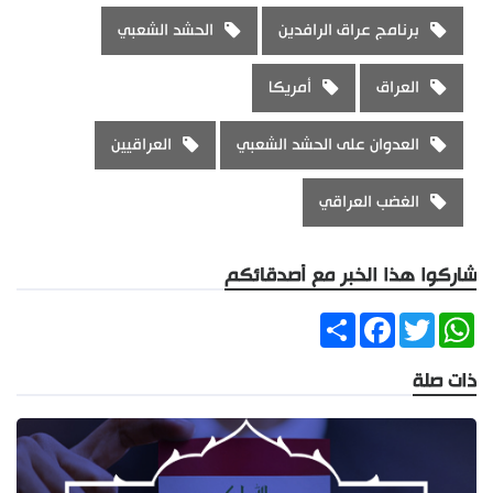
برنامج عراق الرافدين
الحشد الشعبي
العراق
أمريكا
العدوان على الحشد الشعبي
العراقيين
الغضب العراقي
شاركوا هذا الخبر مع أصدقائكم
Share
Facebook
Twitter
WhatsApp
ذات صلة