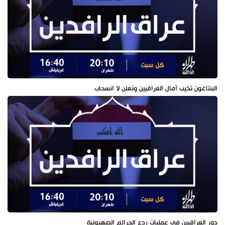
البنتاغون تخيب آمال العراقيين وتعلن لا انسحاب
دور العراقيين في عمليات ردع الجرائم الصهيونية