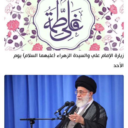
زيارة الإمام علي والسيدة الزهراء (عليهما السلام) يوم
الأحد