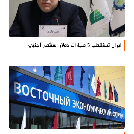
ايران تستقطب 5 مليارات دولار إستثمار أجنبي