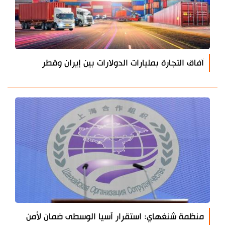
آفاق التجارة بمليارات الدولارات بين إيران وقطر
منظمة شنغهاي: استقرار آسيا الوسطى ضمان لأمن