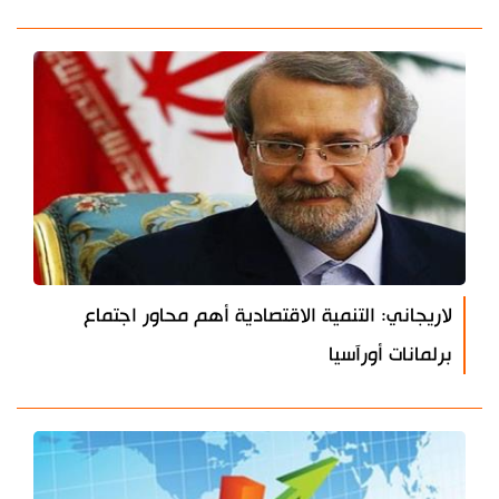
لاريجاني: التنمية الاقتصادية أهم محاور اجتماع
برلمانات أورآسيا