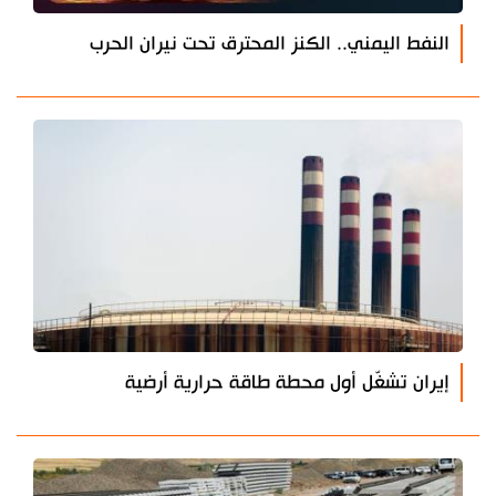
النفط اليمني.. الكنز المحترق تحت نيران الحرب
إيران تشغّل أول محطة طاقة حرارية أرضية