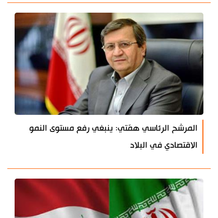
المرشح الرئاسي همّتي: ينبغي رفع مستوى النمو
الاقتصادي في البلاد