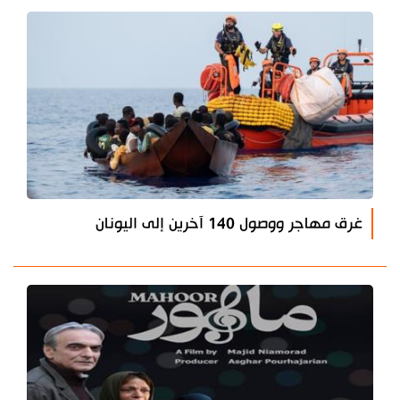
غرق مهاجر ووصول 140 آخرين إلى اليونان