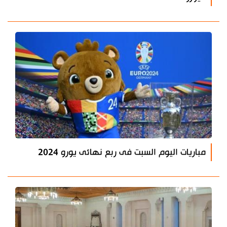
مباريات اليوم السبت فى ربع نهائى يورو 2024