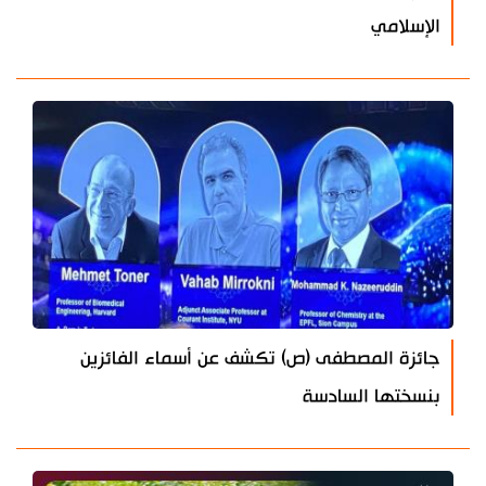
الإسلامي
جائزة المصطفى (ص) تكشف عن أسماء الفائزين
بنسختها السادسة