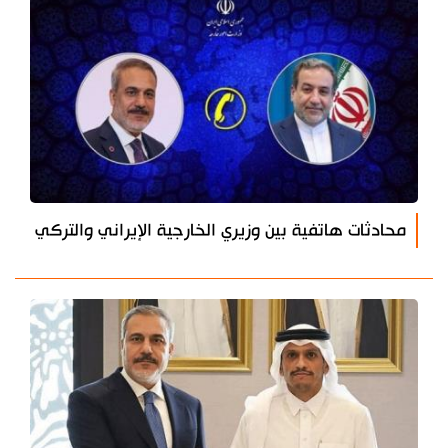
محادثات هاتفية بين وزيري الخارجية الإيراني والتركي