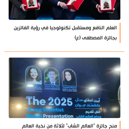
العلم النافع ومستقبل تكنولوجيا في رؤية الفائزين
بجائزة المصطفى (ع)
منح جائزة "العالم الشاب" لثلاثة من نخبة العالم