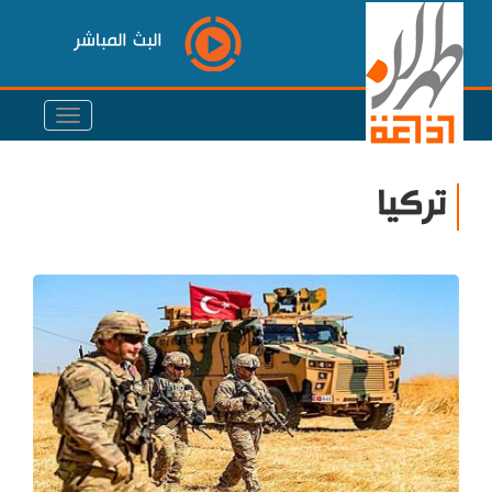
البث المباشر
تركيا