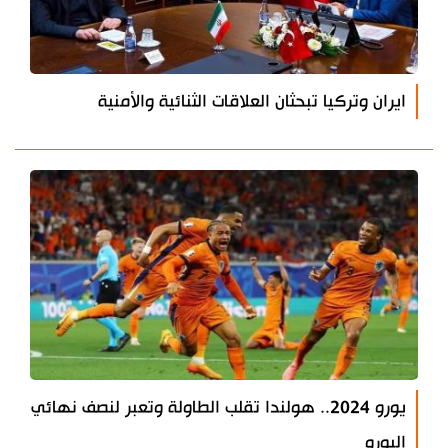
ايران وتركيا تبحثان العلاقات الثنائية والأمنية
يورو 2024.. هولندا تقلب الطاولة وتعبر لنصف نهائي
اليورو