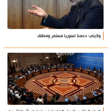
ولايتي: دعمنا لسوريا مستمر ومطلق