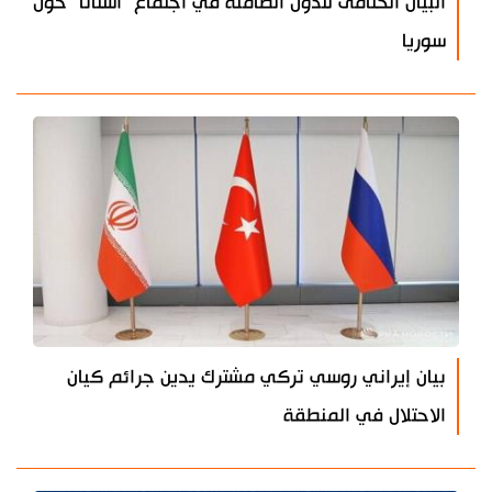
البيان الختامى للدول الضامنة في اجتماع "أستانا" حول
سوريا
بيان إيراني روسي تركي مشترك يدين جرائم كيان
الاحتلال في المنطقة