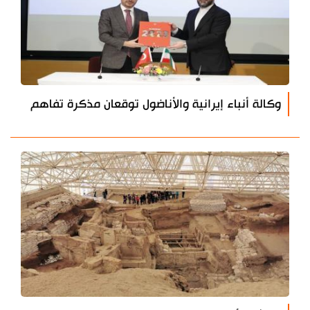
وكالة أنباء إيرانية والأناضول توقعان مذكرة تفاهم