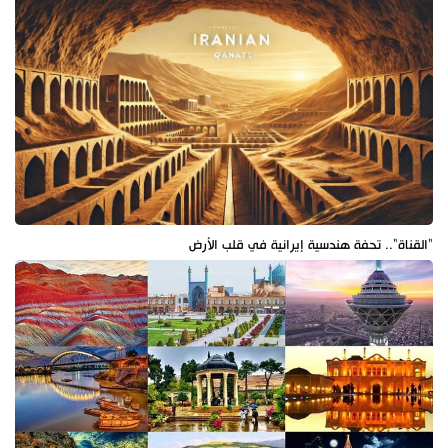
"القناة".. تحفة هندسية إيرانية في قلب الأرض