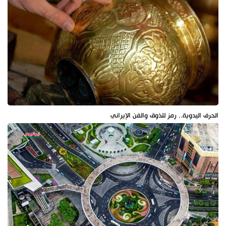
الحرف اليدوية.. رمز للذوق والفن الإيراني