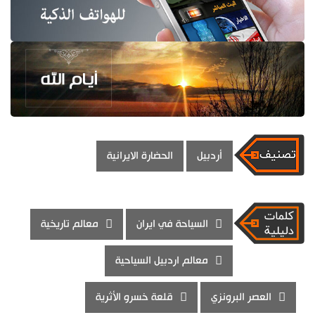
أردبيل
الحضارة الايرانية
السياحة في ايران
معالم تاريخية
معالم اردبيل السياحية
العصر البرونزي
قلعة خسرو الأثرية