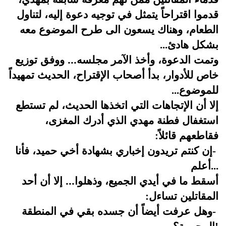
قدموا اقتراحاً يتمثل في توجيه دعوة إليه، لتناول
الطعام، وهناك يسعون الى طرح الموضوع معه
بشكل هادئ
...
وتمت الدعوة، وأخذ الآمر مجلسه... ووفق توزيع
خاص للأدوار، بدأ أصحاب الإقتراح، الحديث تمهيداً
للموضوع
...
إلا أن الإتجاهات التي اتخذها الحديث، لم تستطع
استغفال فطنة مهدي الذي أدرك المغزى،
فقاطعهم قائلاً
:
-
إن كنتم تريدون إخباري بشهادة أخي حميد، فأنا
...
أعلم
أسقط ما في أيدي الجميع، وذهلوا... إلا أن أحد
المقاتلين تساءل
:
-
وهل عرفت أيضاً أن جسده بقي في المنطقة