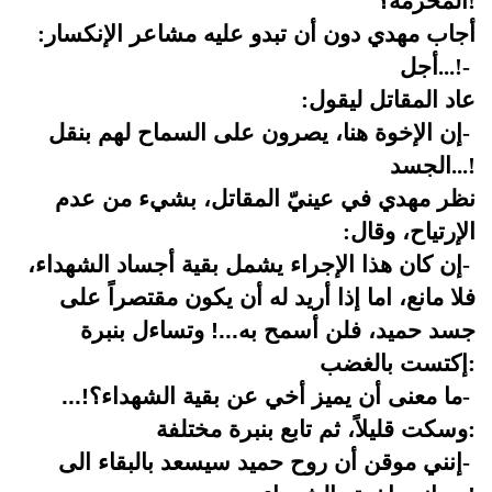
!
المحرمة؟
أجاب مهدي دون أن تبدو عليه مشاعر الإنكسار
:
-
...!
أجل
عاد المقاتل ليقول
:
-
إن الإخوة هنا، يصرون على السماح لهم بنقل
...!
الجسد
نظر مهدي في عينيّ المقاتل، بشيء من عدم
الإرتياح، وقال
:
-
إن كان هذا الإجراء يشمل بقية أجساد الشهداء،
فلا مانع، اما إذا أريد له أن يكون مقتصراً على
جسد حميد، فلن أسمح به...! وتساءل بنبرة
:
إكتست بالغضب
-
ما معنى أن يميز أخي عن بقية الشهداء؟!...
:
وسكت قليلاً، ثم تابع بنبرة مختلفة
-
إنني موقن أن روح حميد سيسعد بالبقاء الى