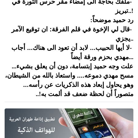
-
ملفك بحاجة الى إمضاء مقر حرس الثورة في
..!
تبريز
رد حميد موضحاً
:
-
قال لي الإخوة في قلم الفرقة: ان توقيع الآمر
..
يجزي
-
لا أيها الحبيب... لابد أن تعود الى هناك... أجاب
...
مهدي بحزم ورقة أيضاً
علت وجه حميد إبتسامة، دون أن يعلق بشيء
...
مسح مهدي دموعه.... واستعاذ بالله من الشيطان،
وهو يحاول إبعاد هذه الذكريات عن رأسه...
متصوراً أن لحظة ضعف قد ألمت به
..!