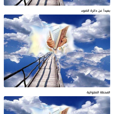
بعيداً عن دائرة الضوء
المحطة الصلواتية