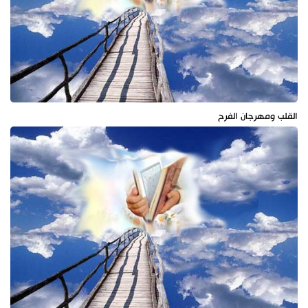
القلب ومهرجان الفرح