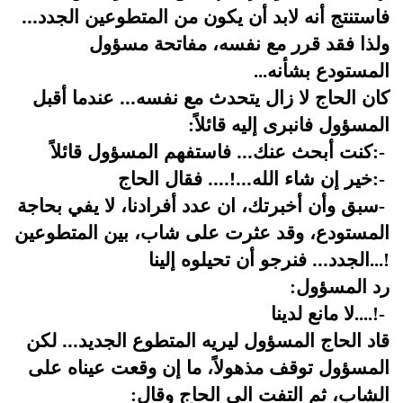
فاستنتج أنه لابد أن يكون من المتطوعين الجدد...
ولذا فقد قرر مع نفسه، مفاتحة مسؤول
المستودع بشأنه
...
كان الحاج لا زال يتحدث مع نفسه... عندما أقبل
المسؤول فانبرى إليه قائلاً
:
-
:
كنت أبحث عنك... فاستفهم المسؤول قائلاً
-
:
خير إن شاء الله...!.... فقال الحاج
-
سبق وأن أخبرتك، ان عدد أفرادنا، لا يفي بحاجة
المستودع، وقد عثرت على شاب، بين المتطوعين
...!
الجدد... فنرجو أن تحيلوه إلينا
رد المسؤول
:
-
....!
لا مانع لدينا
قاد الحاج المسؤول ليريه المتطوع الجديد... لكن
المسؤول توقف مذهولاً، ما إن وقعت عيناه على
الشاب، ثم التفت الى الحاج وقال
: