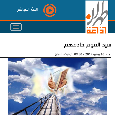
البث المباشر
سيد القوم خادمهم
الأحد 16 يونيو 2019 - 09:50 بتوقيت طهران